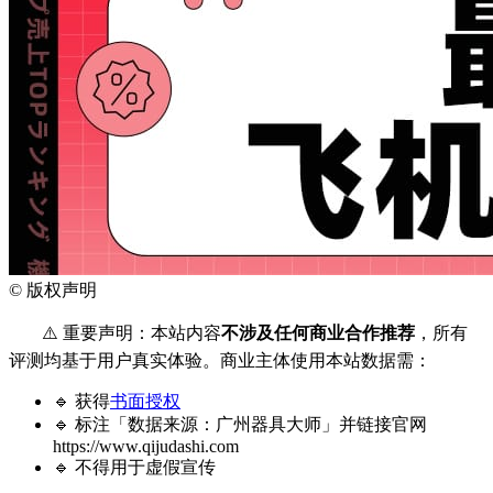
©
版权声明
⚠️ 重要声明：本站内容
不涉及任何商业合作推荐
，所有
评测均基于用户真实体验。商业主体使用本站数据需：
🔹 获得
书面授权
🔹 标注「数据来源：广州器具大师」并链接官网
https://www.qijudashi.com
🔹 不得用于虚假宣传