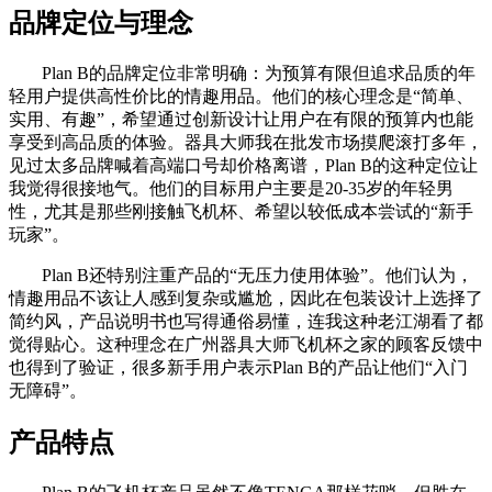
品牌定位与理念
Plan B的品牌定位非常明确：为预算有限但追求品质的年
轻用户提供高性价比的情趣用品。他们的核心理念是“简单、
实用、有趣”，希望通过创新设计让用户在有限的预算内也能
享受到高品质的体验。器具大师我在批发市场摸爬滚打多年，
见过太多品牌喊着高端口号却价格离谱，Plan B的这种定位让
我觉得很接地气。他们的目标用户主要是20-35岁的年轻男
性，尤其是那些刚接触飞机杯、希望以较低成本尝试的“新手
玩家”。
Plan B还特别注重产品的“无压力使用体验”。他们认为，
情趣用品不该让人感到复杂或尴尬，因此在包装设计上选择了
简约风，产品说明书也写得通俗易懂，连我这种老江湖看了都
觉得贴心。这种理念在广州器具大师飞机杯之家的顾客反馈中
也得到了验证，很多新手用户表示Plan B的产品让他们“入门
无障碍”。
产品特点