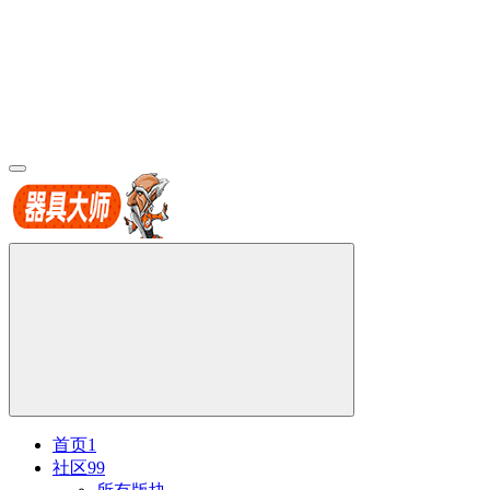
首页
1
社区
99