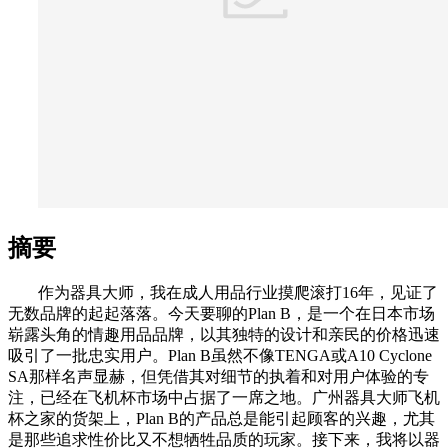
摘要
作为器具大师，我在成人用品行业摸爬滚打16年，见证了
无数品牌的起起落落。今天要聊的Plan B，是一个在日本市场
崭露头角的情趣用品品牌，以其独特的设计和亲民的价格迅速
吸引了一批忠实用户。Plan B虽然不像TENGA或A10 Cyclone
SA那样名声显赫，但凭借其对细节的执着和对用户体验的专
注，已经在飞机杯市场中占据了一席之地。广州器具大师飞机
杯之家的货架上，Plan B的产品总是能引起顾客的兴趣，尤其
是那些追求性价比又不想牺牲品质的玩家。接下来，我将以器