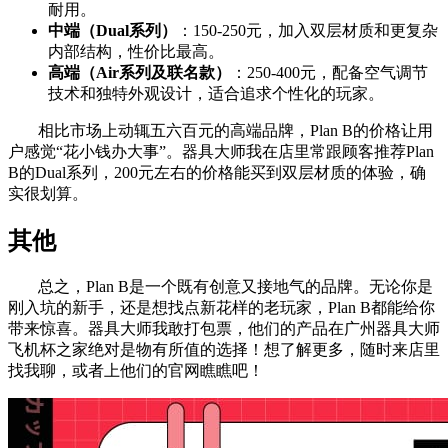
耐用。
中端（Dual系列）
：150-250元，加入双层材质和更复杂
内部结构，性价比最高。
高端（Air系列及联名款）
：250-400元，配备空气调节
技术和独特外观设计，适合追求个性化的玩家。
相比市场上动辄五六百元的高端品牌，Plan B的价格让用
户感觉“花小钱办大事”。器具大师我在店里常跟顾客推荐Plan
B的Dual系列，200元左右的价格能买到双层材质的体验，确
实很划算。
其他
总之，Plan B是一个既有创意又接地气的品牌。无论你是
刚入坑的新手，还是想找点新花样的老玩家，Plan B都能给你
带来惊喜。器具大师我敢打包票，他们的产品在广州器具大师
飞机杯之家绝对是物有所值的选择！想了解更多，随时来店里
找我聊，或者上他们的官网瞧瞧吧！