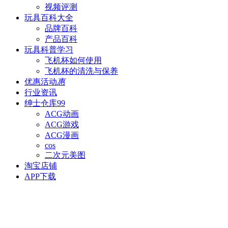
视频评测
玩具百科
大全
品牌百科
产品百科
玩具科普
学习
飞机杯如何使用
飞机杯的清洗与保养
优惠活动
惠
行业资讯
绅士仓库
99
ACG动画
ACG游戏
ACG漫画
cos
二次元美图
淘宝店铺
APP下载