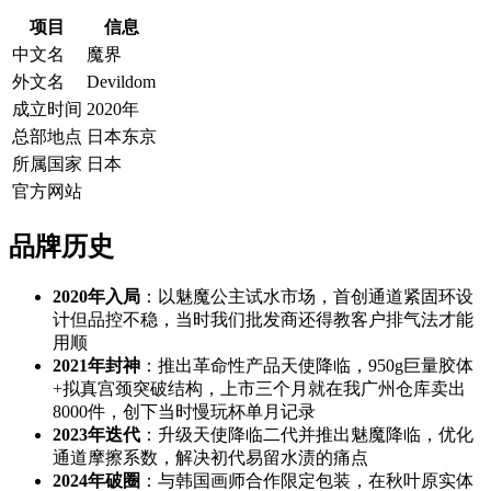
项目
信息
中文名
魔界
外文名
Devildom
成立时间
2020年
总部地点
日本东京
所属国家
日本
官方网站
品牌历史
2020年入局
：以魅魔公主试水市场，首创通道紧固环设
计但品控不稳，当时我们批发商还得教客户排气法才能
用顺
2021年封神
：推出革命性产品天使降临，950g巨量胶体
+拟真宫颈突破结构，上市三个月就在我广州仓库卖出
8000件，创下当时慢玩杯单月记录
2023年迭代
：升级天使降临二代并推出魅魔降临，优化
通道摩擦系数，解决初代易留水渍的痛点
2024年破圈
：与韩国画师合作限定包装，在秋叶原实体