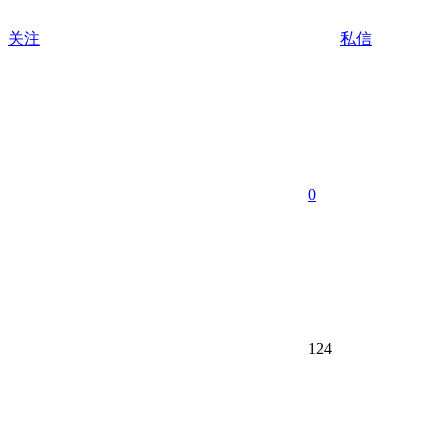
关注
私信
0
124