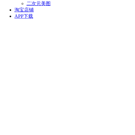
二次元美图
淘宝店铺
APP下载