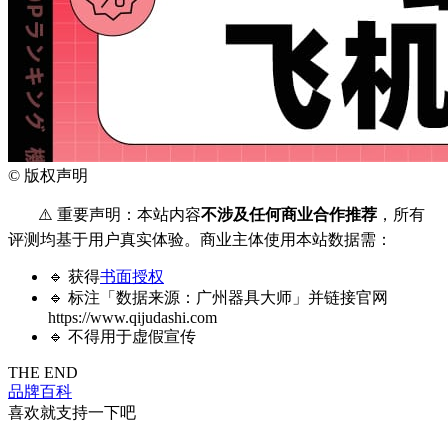
©
版权声明
⚠️ 重要声明：本站内容
不涉及任何商业合作推荐
，所有
评测均基于用户真实体验。商业主体使用本站数据需：
🔹 获得
书面授权
🔹 标注「数据来源：广州器具大师」并链接官网
https://www.qijudashi.com
🔹 不得用于虚假宣传
THE END
品牌百科
喜欢就支持一下吧