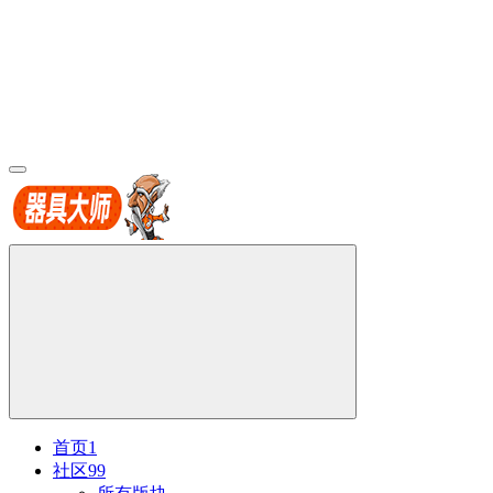
首页
1
社区
99