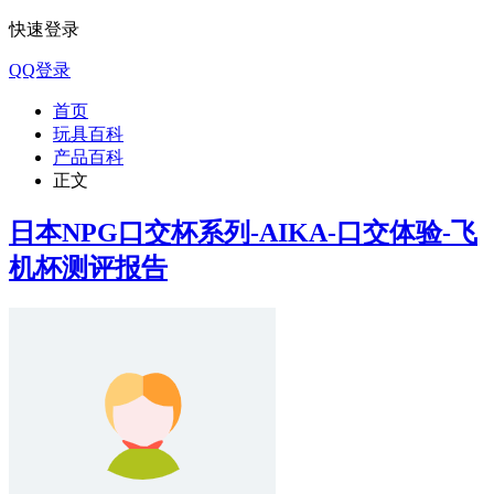
快速登录
QQ登录
首页
玩具百科
产品百科
正文
日本NPG口交杯系列-AIKA-口交体验-飞
机杯测评报告