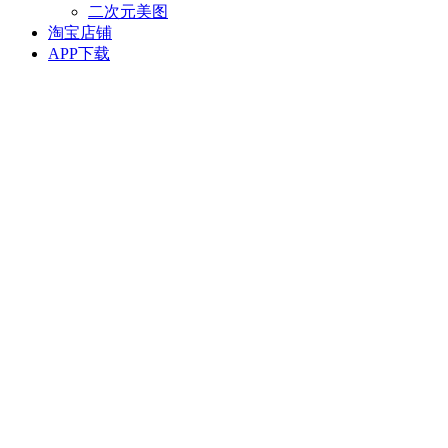
二次元美图
淘宝店铺
APP下载