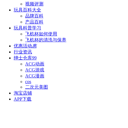
视频评测
玩具百科
大全
品牌百科
产品百科
玩具科普
学习
飞机杯如何使用
飞机杯的清洗与保养
优惠活动
惠
行业资讯
绅士仓库
99
ACG动画
ACG游戏
ACG漫画
cos
二次元美图
淘宝店铺
APP下载