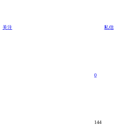
关注
私信
0
144