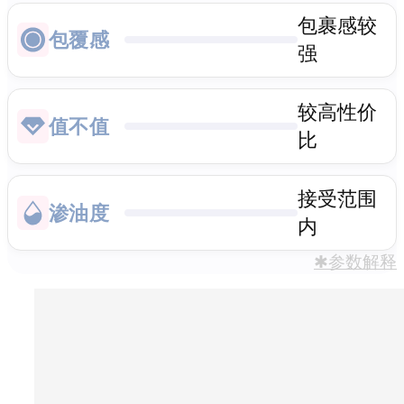
包裹感较
包覆感
强
较高性价
值不值
比
接受范围
渗油度
内
✱参数解释