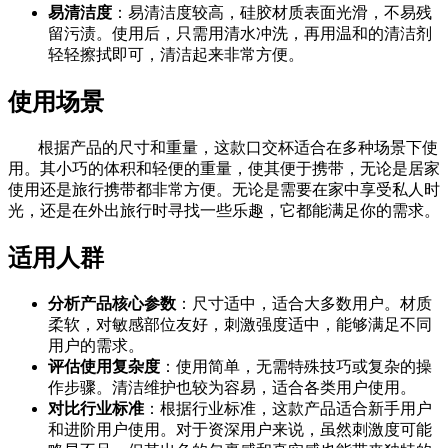
易清洁度
：易清洁度较高，硅胶材质表面光滑，不易残
留污渍。使用后，只需用清水冲洗，再用温和的清洁剂
轻轻擦拭即可，清洁起来非常方便。
使用场景
根据产品的尺寸和重量，这款口交杯适合在多种场景下使
用。其小巧的体积和轻便的重量，使其便于携带，无论是居家
使用还是旅行携带都非常方便。无论是需要在家中享受私人时
光，还是在外出旅行时寻找一些乐趣，它都能满足你的需求。
适用人群
分析产品核心参数
：尺寸适中，适合大多数用户。材质
柔软，对敏感部位友好，刺激强度适中，能够满足不同
用户的需求。
评估使用复杂度
：使用简单，无需特殊技巧或复杂的操
作步骤。清洁维护也较为容易，适合各类用户使用。
对比行业标准
：根据行业标准，这款产品适合新手用户
和进阶用户使用。对于资深用户来说，虽然刺激度可能