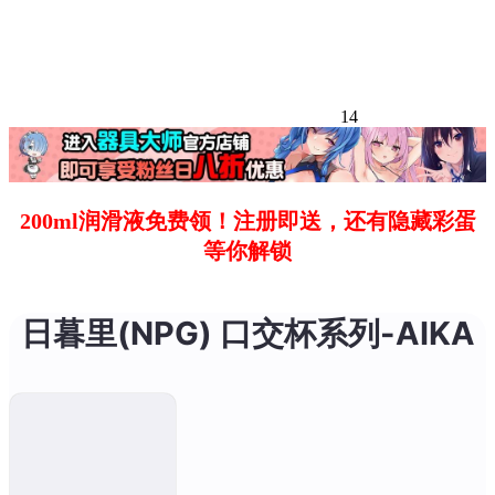
14
200ml润滑液免费领！注册即送，还有隐藏彩蛋
等你解锁
日暮里(NPG) 口交杯系列-AIKA