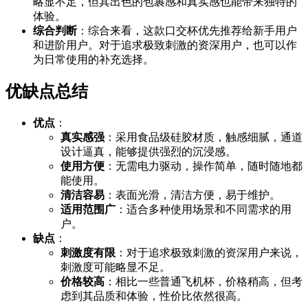
略显不足，但其出色的包裹感和真实感也能带来独特的
体验。
综合判断
：综合来看，这款口交杯优先推荐给新手用户
和进阶用户。对于追求极致刺激的资深用户，也可以作
为日常使用的补充选择。
优缺点总结
优点
：
真实感强
：采用食品级硅胶材质，触感细腻，通道
设计逼真，能够提供强烈的沉浸感。
使用方便
：无需电力驱动，操作简单，随时随地都
能使用。
清洁容易
：表面光滑，清洁方便，易于维护。
适用范围广
：适合多种使用场景和不同需求的用
户。
缺点
：
刺激度有限
：对于追求极致刺激的资深用户来说，
刺激度可能略显不足。
价格较高
：相比一些普通飞机杯，价格稍高，但考
虑到其品质和体验，性价比依然很高。