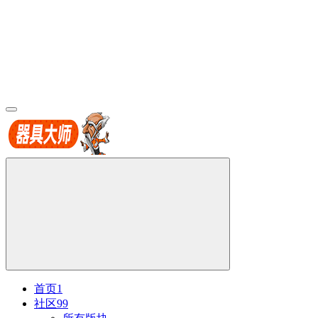
首页
1
社区
99