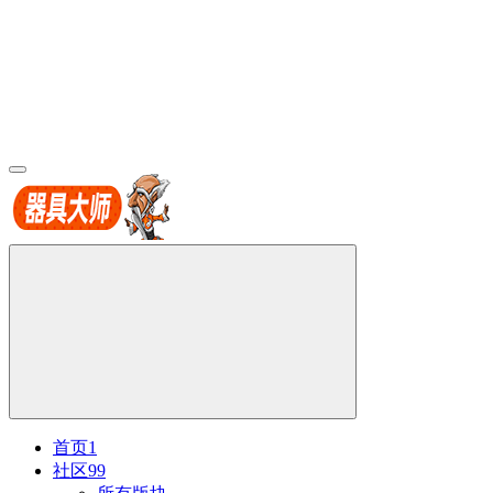
首页
1
社区
99