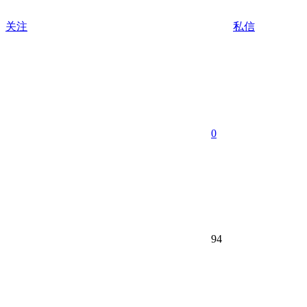
关注
私信
0
94