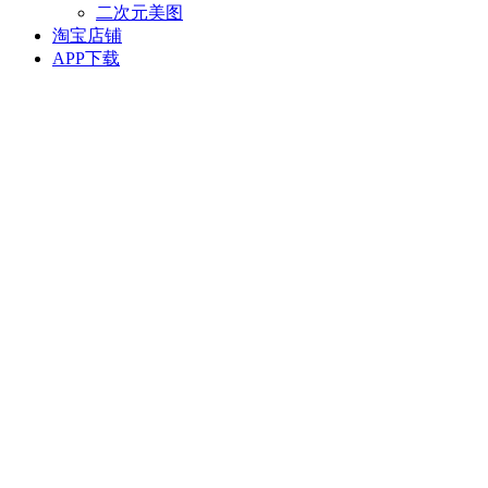
二次元美图
淘宝店铺
APP下载