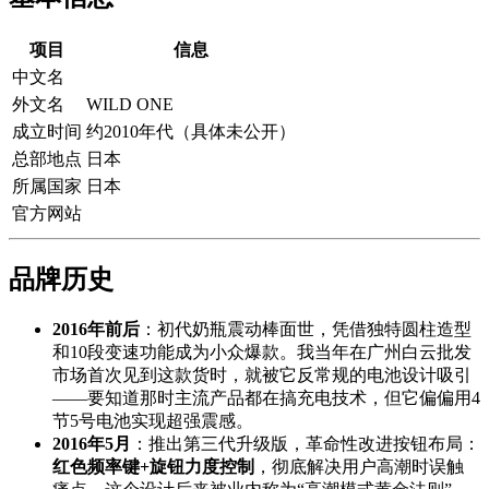
项目
信息
中文名
外文名
WILD ONE
成立时间
约2010年代（具体未公开）
总部地点
日本
所属国家
日本
官方网站
品牌历史
2016年前后
：初代奶瓶震动棒面世，凭借独特圆柱造型
和10段变速功能成为小众爆款。我当年在广州白云批发
市场首次见到这款货时，就被它反常规的电池设计吸引
——要知道那时主流产品都在搞充电技术，但它偏偏用4
节5号电池实现超强震感。
2016年5月
：推出第三代升级版，革命性改进按钮布局：
红色频率键+旋钮力度控制
，彻底解决用户高潮时误触