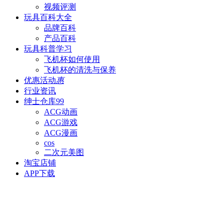
视频评测
玩具百科
大全
品牌百科
产品百科
玩具科普
学习
飞机杯如何使用
飞机杯的清洗与保养
优惠活动
惠
行业资讯
绅士仓库
99
ACG动画
ACG游戏
ACG漫画
cos
二次元美图
淘宝店铺
APP下载