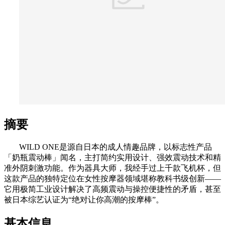
摘要
WILD ONE是源自日本的成人情趣品牌，以标志性产品
「奶瓶震动棒」闻名，主打简约实用设计、强效震动技术和精
准外阴刺激功能。作为器具大师，我经手过上千款飞机杯，但
这款产品的独特定位在女性按摩器领域堪称教科书级创新——
它用极简工业设计解决了高频震动与操控便捷性的矛盾，甚至
被日本综艺认证为“绝对让你高潮的按摩棒”。
基本信息