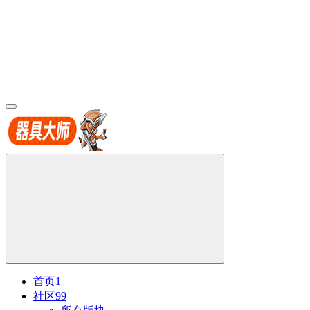
首页
1
社区
99