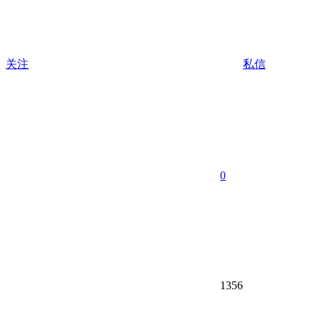
关注
私信
0
1356