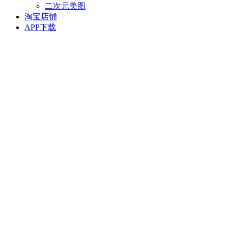
二次元美图
淘宝店铺
APP下载