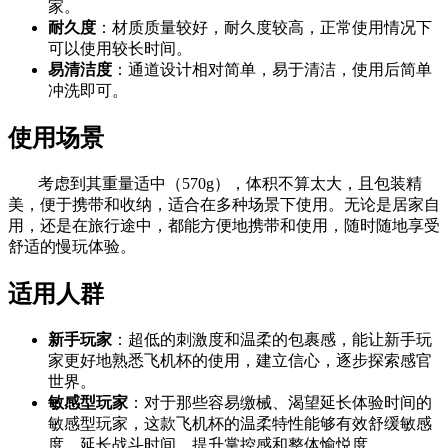
家。
耐久度
：材质质量较好，耐久度较高，正常使用情况下
可以使用较长时间。
易清洁度
：通道设计相对简单，易于清洁，使用后简单
冲洗即可。
使用场景
考虑到其重量适中（570g），体积不算太大，且包装精
美，便于携带和收纳，适合在多种场景下使用。无论是居家自
用，还是在旅行途中，都能方便地携带和使用，随时随地享受
舒适的慢玩体验。
适用人群
新手玩家
：超低的刺激度和温柔的包裹感，能让新手玩
家更好地熟悉飞机杯的使用，建立信心，逐步探索感官
世界。
敏感型玩家
：对于那些容易缴械、渴望延长体验时间的
敏感型玩家，这款飞机杯的温柔特性能够有效舒缓敏感
度，延长战斗时间，提升掌控感和整体愉悦度。