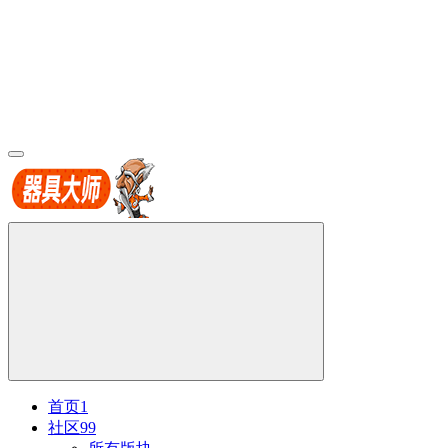
首页
1
社区
99