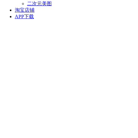
二次元美图
淘宝店铺
APP下载