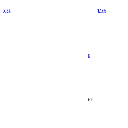
关注
私信
0
67