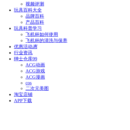
视频评测
玩具百科
大全
品牌百科
产品百科
玩具科普
学习
飞机杯如何使用
飞机杯的清洗与保养
优惠活动
惠
行业资讯
绅士仓库
99
ACG动画
ACG游戏
ACG漫画
cos
二次元美图
淘宝店铺
APP下载