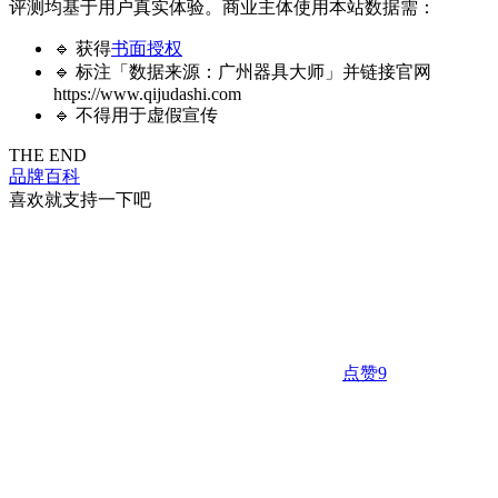
评测均基于用户真实体验。商业主体使用本站数据需：
🔹 获得
书面授权
🔹 标注「数据来源：广州器具大师」并链接官网
https://www.qijudashi.com
🔹 不得用于虚假宣传
THE END
品牌百科
喜欢就支持一下吧
点赞
9