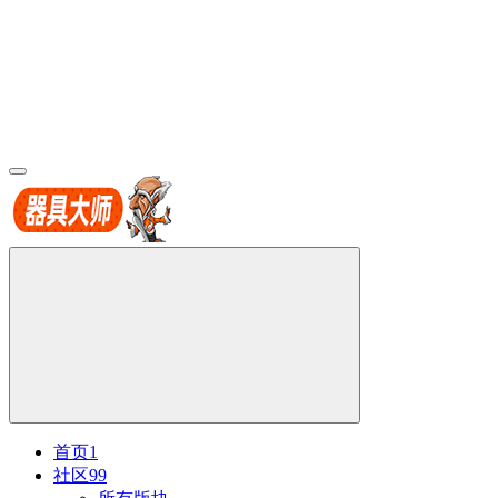
首页
1
社区
99