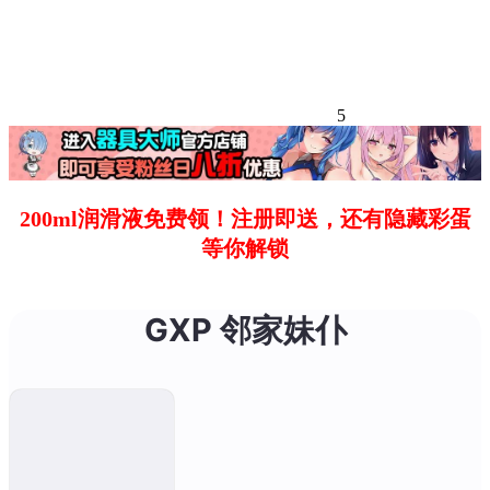
5
200ml润滑液免费领！注册即送，还有隐藏彩蛋
等你解锁
GXP 邻家妹仆