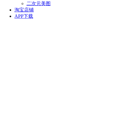
二次元美图
淘宝店铺
APP下载