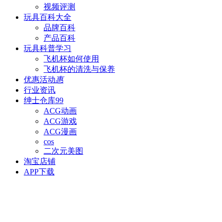
视频评测
玩具百科
大全
品牌百科
产品百科
玩具科普
学习
飞机杯如何使用
飞机杯的清洗与保养
优惠活动
惠
行业资讯
绅士仓库
99
ACG动画
ACG游戏
ACG漫画
cos
二次元美图
淘宝店铺
APP下载