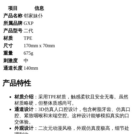
项目
信息
产品名称
邻家妹仆
所属品牌
GXP
产品型号
二代
材质
TPE
尺寸
170mm x 70mm
重量
675g
刺激度
中
通道长度
140mm
产品特性
材质介绍
：采用TPE材质，触感柔软且安全无毒。虽然
材质略硬，但整体质感尚可。
通道设计
：3D仿真人口腔设计，包含树脂牙齿、仿真口
腔、紧致咽喉和末端空腔。这种设计能够模拟真实的口
交体验。
外观设计
：二次元动漫风格，外观仿真度极高，细节处