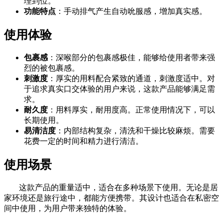
理到位。
功能特点
：手动排气产生自动吮服感，增加真实感。
使用体验
包裹感
：深喉部分的包裹感极佳，能够给使用者带来强
烈的被包裹感。
刺激度
：厚实的用料配合紧致的通道，刺激度适中。对
于追求真实口交体验的用户来说，这款产品能够满足需
求。
耐久度
：用料厚实，耐用度高。正常使用情况下，可以
长期使用。
易清洁度
：内部结构复杂，清洗和干燥比较麻烦。需要
花费一定的时间和精力进行清洁。
使用场景
这款产品的重量适中，适合在多种场景下使用。无论是居
家环境还是旅行途中，都能方便携带。其设计也适合在私密空
间中使用，为用户带来独特的体验。