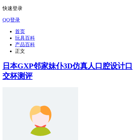
快速登录
QQ登录
首页
玩具百科
产品百科
正文
日本GXP邻家妹仆3D仿真人口腔设计口
交杯测评