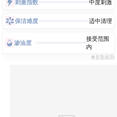
刺激指数
中度刺激
保洁难度
适中清理
接受范围
渗油度
内
✱参数解释