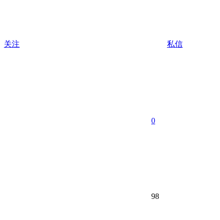
关注
私信
0
98