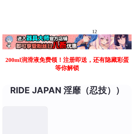
12
200ml润滑液免费领！注册即送，还有隐藏彩蛋
等你解锁
RIDE JAPAN 淫靡（忍技））