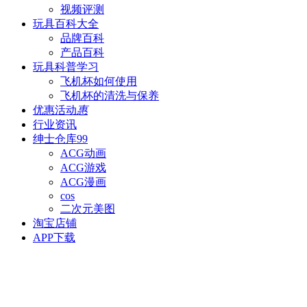
视频评测
玩具百科
大全
品牌百科
产品百科
玩具科普
学习
飞机杯如何使用
飞机杯的清洗与保养
优惠活动
惠
行业资讯
绅士仓库
99
ACG动画
ACG游戏
ACG漫画
cos
二次元美图
淘宝店铺
APP下载