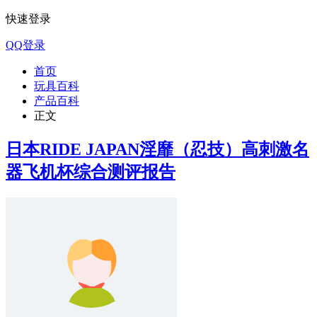
快速登录
QQ登录
首页
玩具百科
产品百科
正文
日本RIDE JAPAN淫靡（忍技）高刺激名
器飞机杯综合测评报告