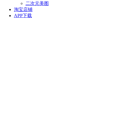
二次元美图
淘宝店铺
APP下载