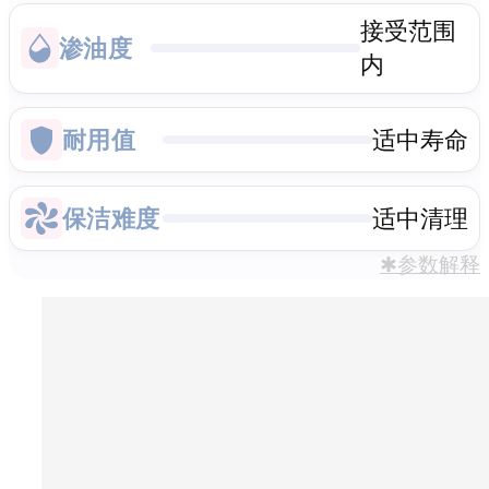
接受范围
渗油度
内
耐用值
适中寿命
保洁难度
适中清理
✱参数解释