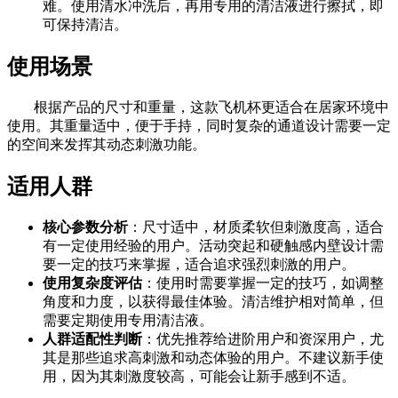
难。使用清水冲洗后，再用专用的清洁液进行擦拭，即
可保持清洁。
使用场景
根据产品的尺寸和重量，这款飞机杯更适合在居家环境中
使用。其重量适中，便于手持，同时复杂的通道设计需要一定
的空间来发挥其动态刺激功能。
适用人群
核心参数分析
：尺寸适中，材质柔软但刺激度高，适合
有一定使用经验的用户。活动突起和硬触感内壁设计需
要一定的技巧来掌握，适合追求强烈刺激的用户。
使用复杂度评估
：使用时需要掌握一定的技巧，如调整
角度和力度，以获得最佳体验。清洁维护相对简单，但
需要定期使用专用清洁液。
人群适配性判断
：优先推荐给进阶用户和资深用户，尤
其是那些追求高刺激和动态体验的用户。不建议新手使
用，因为其刺激度较高，可能会让新手感到不适。