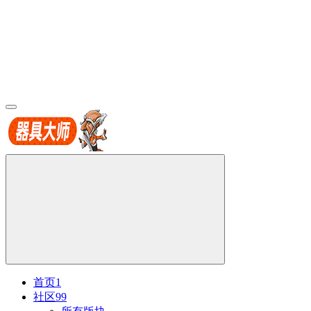
首页
1
社区
99