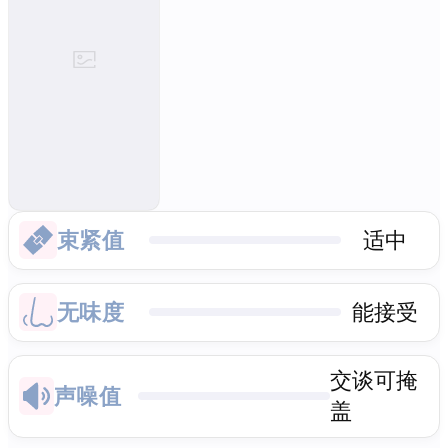
束紧值
适中
无味度
能接受
交谈可掩
声噪值
盖