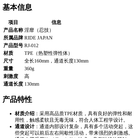
基本信息
项目
信息
产品名称
淫靡（忍技）
所属品牌
RIDE JAPAN
产品型号
RJ-012
材质
TPE（热塑性弹性体）
尺寸
全长160mm，通道长度130mm
重量
360g
刺激度
高
通道长度
130mm
产品特性
材质介绍
：采用高品质TPE材质，具有良好的弹性和耐
用性，触感柔软且无毒无味，符合人体工程学设计。
通道设计
：通道内部设计复杂，具有多个活动突起，这
些突起可以前后左右间歇性活动，带来强烈的刺激感。