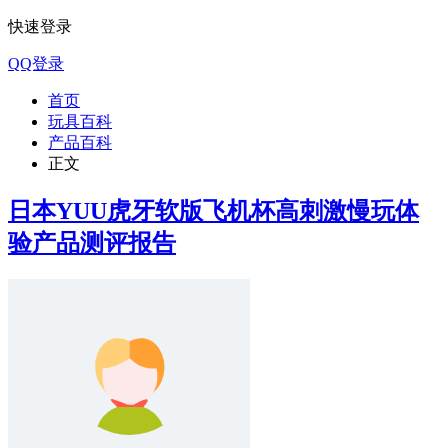
快速登录
QQ登录
首页
玩具百科
产品百科
正文
日本YUU虎牙软版飞机杯高刺激慢玩体
验产品测评报告