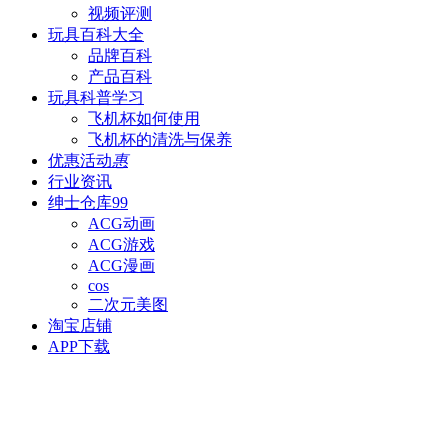
视频评测
玩具百科
大全
品牌百科
产品百科
玩具科普
学习
飞机杯如何使用
飞机杯的清洗与保养
优惠活动
惠
行业资讯
绅士仓库
99
ACG动画
ACG游戏
ACG漫画
cos
二次元美图
淘宝店铺
APP下载