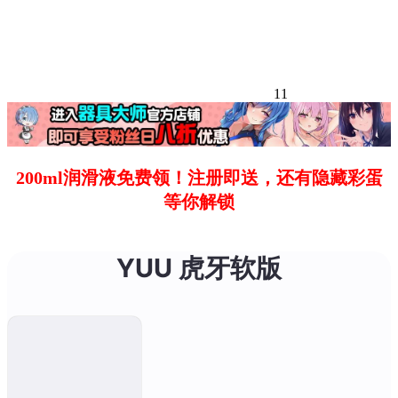
11
200ml润滑液免费领！注册即送，还有隐藏彩蛋
等你解锁
YUU 虎牙软版