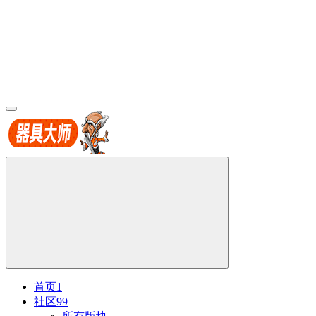
首页
1
社区
99