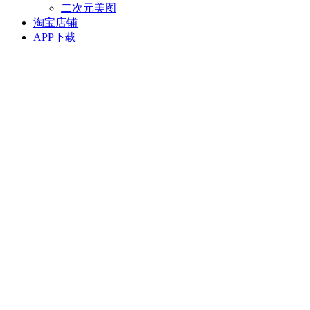
二次元美图
淘宝店铺
APP下载