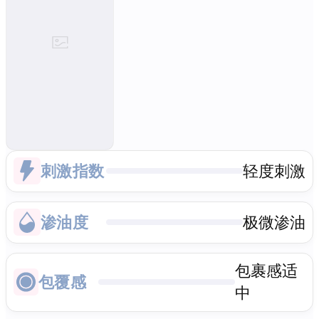
刺激指数
轻度刺激
渗油度
极微渗油
包裹感适
包覆感
中