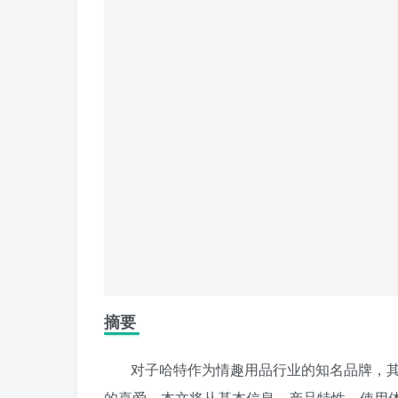
摘要
对子哈特作为情趣用品行业的知名品牌，
的喜爱。本文将从基本信息、产品特性、使用