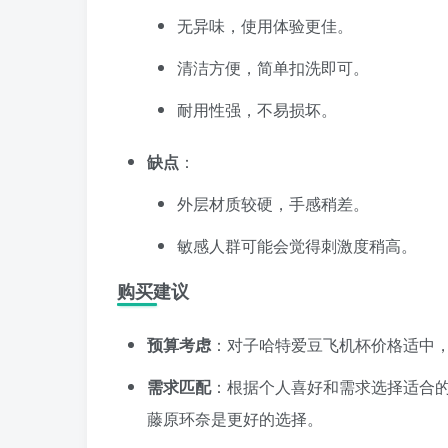
无异味，使用体验更佳。
清洁方便，简单扣洗即可。
耐用性强，不易损坏。
缺点
：
外层材质较硬，手感稍差。
敏感人群可能会觉得刺激度稍高。
购买建议
预算考虑
：对子哈特爱豆飞机杯价格适中
需求匹配
：根据个人喜好和需求选择适合
藤原环奈是更好的选择。