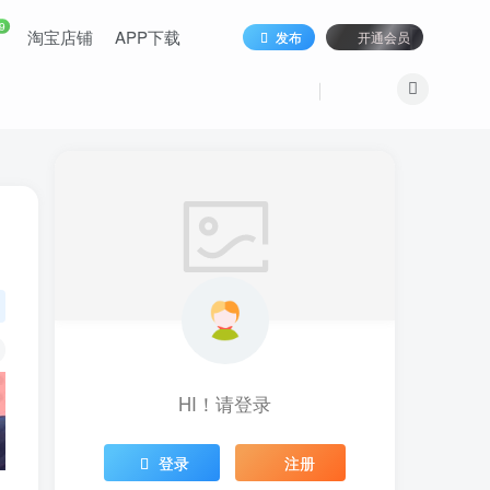
9
淘宝店铺
APP下载
发布
开通会员
HI！请登录
登录
注册