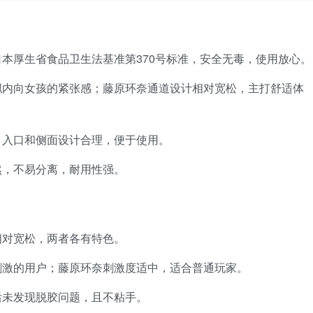
日本厚生省食品卫生法基准第370号标准，安全无毒，使用放心。
拟内向女孩的紧张感；藤原环奈通道设计相对宽松，主打舒适体
，入口和侧面设计合理，便于使用。
然，不易分离，耐用性强。
相对宽松，两者各有特色。
刺激的用户；藤原环奈刺激度适中，适合普通玩家。
后未发现脱胶问题，且不粘手。