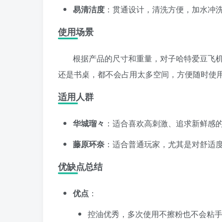
易清洁度
：贯通设计，清洗方便，加水冲
使用场景
根据产品的尺寸和重量，对子哈特爱豆飞
还是书桌，都不会占用太多空间，方便随时使
适用人群
华城瑠々
：适合喜欢高刺激、追求新鲜感
藤原环奈
：适合普通玩家，尤其是对舒适
优缺点总结
优点
：
控油优秀，多次使用不擦粉也不会粘