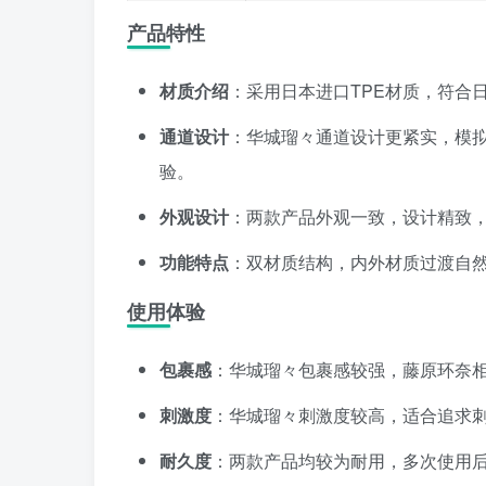
产品特性
材质介绍
：采用日本进口TPE材质，符合
通道设计
：华城瑠々通道设计更紧实，模
验。
外观设计
：两款产品外观一致，设计精致
功能特点
：双材质结构，内外材质过渡自
使用体验
包裹感
：华城瑠々包裹感较强，藤原环奈
刺激度
：华城瑠々刺激度较高，适合追求
耐久度
：两款产品均较为耐用，多次使用