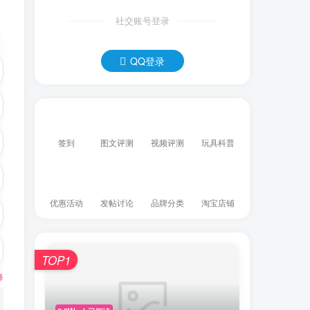
社交账号登录
QQ登录
签到
图文评测
视频评测
玩具科普
优惠活动
发帖讨论
品牌分类
淘宝店铺
TOP1
释