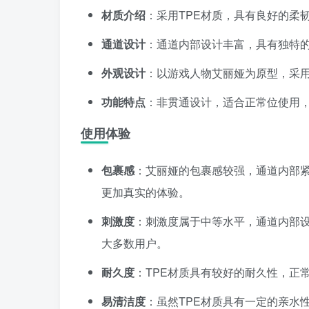
材质介绍
：采用TPE材质，具有良好的柔
通道设计
：通道内部设计丰富，具有独特
外观设计
：以游戏人物艾丽娅为原型，采
功能特点
：非贯通设计，适合正常位使用
使用体验
包裹感
：艾丽娅的包裹感较强，通道内部
更加真实的体验。
刺激度
：刺激度属于中等水平，通道内部
大多数用户。
耐久度
：TPE材质具有较好的耐久性，正
易清洁度
：虽然TPE材质具有一定的亲水