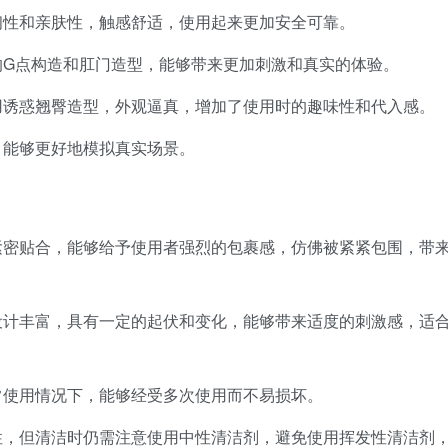
韧性和亲肤性，触感舒适，使用起来更加安全可靠。
的G点构造和肛门造型，能够带来更加刺激和真实的体验。
用诱惑翘臀造型，外观逼真，增加了使用时的趣味性和代入感。
，能够更好地模拟真实场景。
紧密贴合，能够给予使用者强烈的包裹感，仿佛被紧紧包围，带
设计丰富，具有一定的起伏和变化，能够带来适度的刺激感，适
常使用情况下，能够经受多次使用而不易损坏。
性，但清洁时仍需注意使用中性清洁剂，避免使用挥发性清洁剂