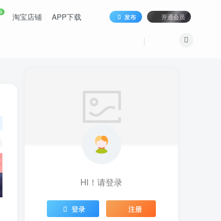
9
淘宝店铺
APP下载
发布
开通会员
HI！请登录
登录
注册