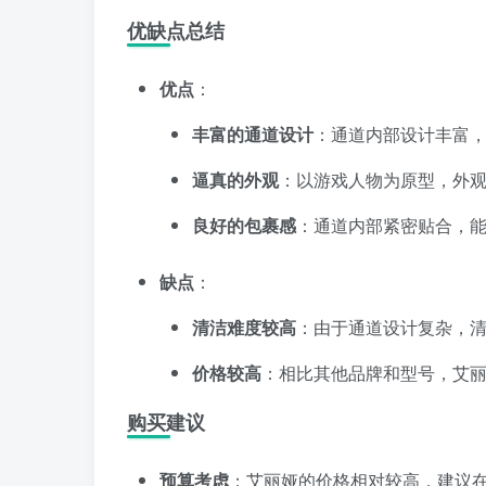
优缺点总结
优点
：
丰富的通道设计
：通道内部设计丰富
逼真的外观
：以游戏人物为原型，外
良好的包裹感
：通道内部紧密贴合，
缺点
：
清洁难度较高
：由于通道设计复杂，
价格较高
：相比其他品牌和型号，艾
购买建议
预算考虑
：艾丽娅的价格相对较高，建议