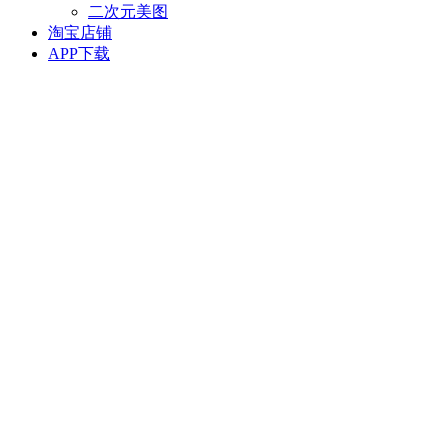
二次元美图
淘宝店铺
APP下载