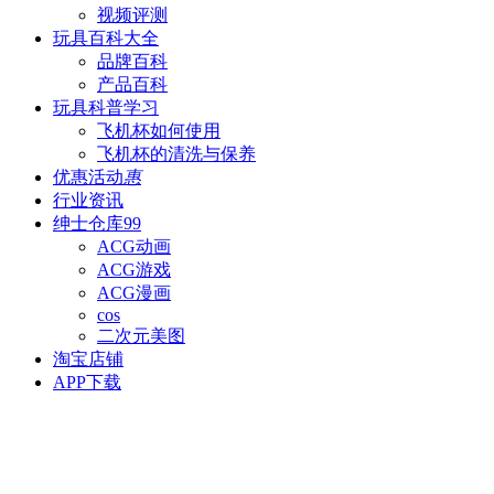
视频评测
玩具百科
大全
品牌百科
产品百科
玩具科普
学习
飞机杯如何使用
飞机杯的清洗与保养
优惠活动
惠
行业资讯
绅士仓库
99
ACG动画
ACG游戏
ACG漫画
cos
二次元美图
淘宝店铺
APP下载