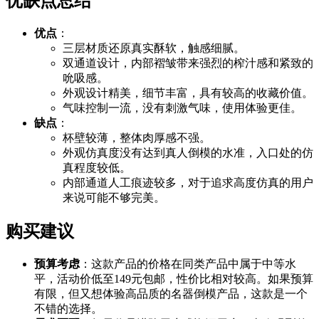
优缺点总结
优点
：
三层材质还原真实酥软，触感细腻。
双通道设计，内部褶皱带来强烈的榨汁感和紧致的
吮吸感。
外观设计精美，细节丰富，具有较高的收藏价值。
气味控制一流，没有刺激气味，使用体验更佳。
缺点
：
杯壁较薄，整体肉厚感不强。
外观仿真度没有达到真人倒模的水准，入口处的仿
真程度较低。
内部通道人工痕迹较多，对于追求高度仿真的用户
来说可能不够完美。
购买建议
预算考虑
：这款产品的价格在同类产品中属于中等水
平，活动价低至149元包邮，性价比相对较高。如果预算
有限，但又想体验高品质的名器倒模产品，这款是一个
不错的选择。