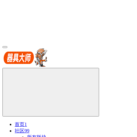
首页
1
社区
99