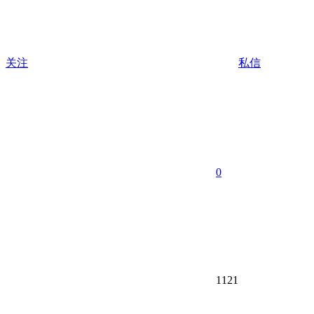
关注
私信
0
1121