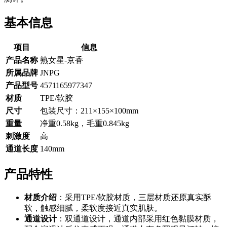
基本信息
项目
信息
产品名称
熟女星-京香
所属品牌
JNPG
产品型号
4571165977347
材质
TPE/软胶
尺寸
包装尺寸：211×155×100mm
重量
净重0.58kg，毛重0.845kg
刺激度
高
通道长度
140mm
产品特性
材质介绍
：采用TPE/软胶材质，三层材质还原真实酥
软，触感细腻，柔软度接近真实肌肤。
通道设计
：双通道设计，通道内部采用红色黏膜材质，