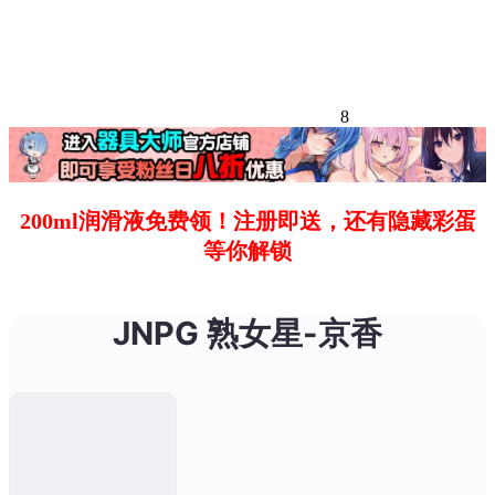
8
200ml润滑液免费领！注册即送，还有隐藏彩蛋
等你解锁
JNPG 熟女星-京香