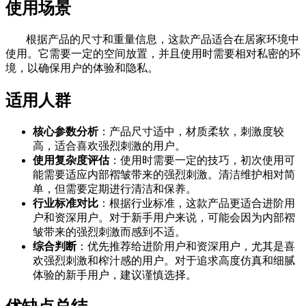
使用场景
根据产品的尺寸和重量信息，这款产品适合在居家环境中
使用。它需要一定的空间放置，并且使用时需要相对私密的环
境，以确保用户的体验和隐私。
适用人群
核心参数分析
：产品尺寸适中，材质柔软，刺激度较
高，适合喜欢强烈刺激的用户。
使用复杂度评估
：使用时需要一定的技巧，初次使用可
能需要适应内部褶皱带来的强烈刺激。清洁维护相对简
单，但需要定期进行清洁和保养。
行业标准对比
：根据行业标准，这款产品更适合进阶用
户和资深用户。对于新手用户来说，可能会因为内部褶
皱带来的强烈刺激而感到不适。
综合判断
：优先推荐给进阶用户和资深用户，尤其是喜
欢强烈刺激和榨汁感的用户。对于追求高度仿真和细腻
体验的新手用户，建议谨慎选择。