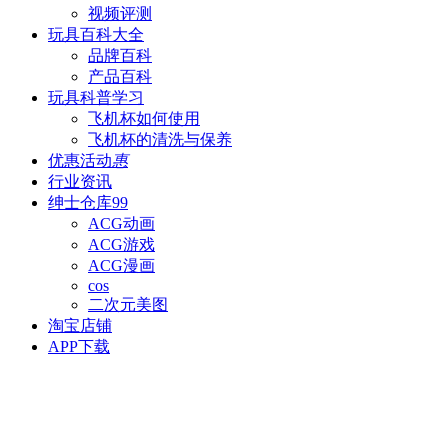
视频评测
玩具百科
大全
品牌百科
产品百科
玩具科普
学习
飞机杯如何使用
飞机杯的清洗与保养
优惠活动
惠
行业资讯
绅士仓库
99
ACG动画
ACG游戏
ACG漫画
cos
二次元美图
淘宝店铺
APP下载