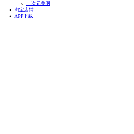
二次元美图
淘宝店铺
APP下载