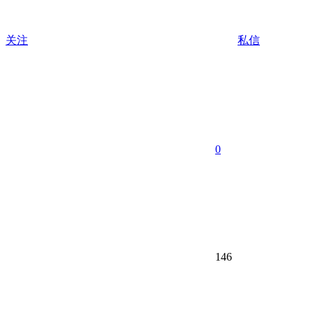
关注
私信
0
146