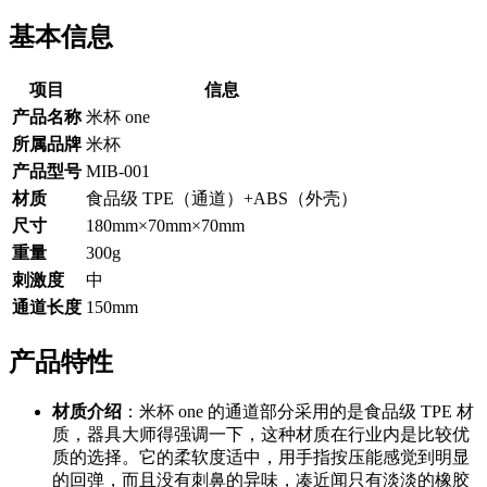
基本信息
项目
信息
产品名称
米杯 one
所属品牌
米杯
产品型号
MIB-001
材质
食品级 TPE（通道）+ABS（外壳）
尺寸
180mm×70mm×70mm
重量
300g
刺激度
中
通道长度
150mm
产品特性
材质介绍
：米杯 one 的通道部分采用的是食品级 TPE 材
质，器具大师得强调一下，这种材质在行业内是比较优
质的选择。它的柔软度适中，用手指按压能感觉到明显
的回弹，而且没有刺鼻的异味，凑近闻只有淡淡的橡胶