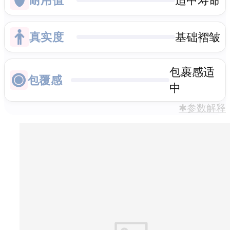
真实度
基础褶皱
包裹感适
包覆感
中
✱参数解释