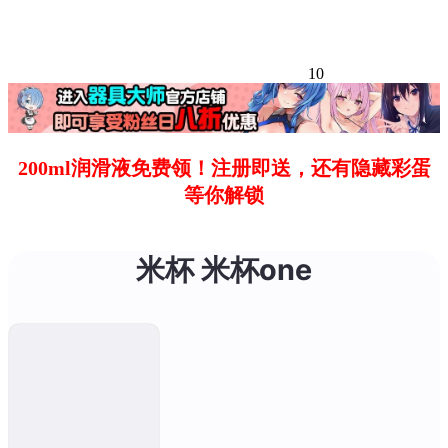
10
200ml润滑液免费领！注册即送，还有隐藏彩蛋
等你解锁
米杯 米杯one