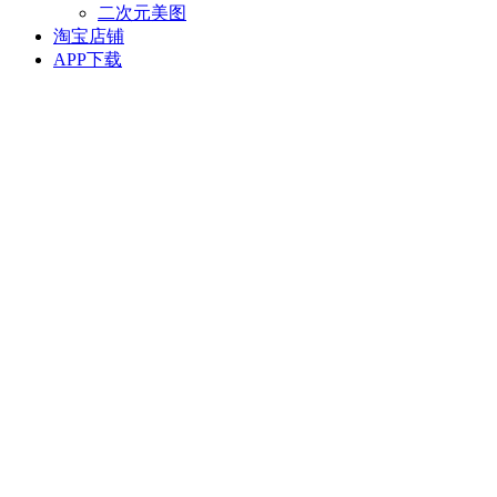
二次元美图
淘宝店铺
APP下载