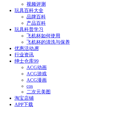
视频评测
玩具百科
大全
品牌百科
产品百科
玩具科普
学习
飞机杯如何使用
飞机杯的清洗与保养
优惠活动
惠
行业资讯
绅士仓库
99
ACG动画
ACG游戏
ACG漫画
cos
二次元美图
淘宝店铺
APP下载