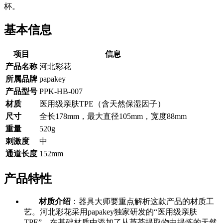
杯。
基本信息
项目
信息
产品名称
河北彩花
所属品牌
papakey
产品型号
PPK-HB-007
材质
医用级亲肤TPE（含天然保湿因子）
尺寸
全长178mm，最大直径105mm，宽度88mm
重量
520g
刺激度
中
通道长度
152mm
产品特性
材质介绍
：器具大师要重点解析这款产品的材质工
艺。河北彩花采用papakey独家研发的“医用级亲肤
TPE”，在基础材质中添加了从芦荟提取物中提炼的天然