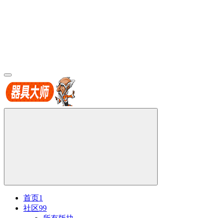
首页
1
社区
99