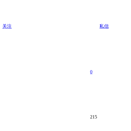
关注
私信
0
215