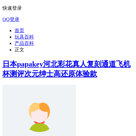
快速登录
QQ登录
首页
玩具百科
产品百科
正文
日本papakey河北彩花真人复刻通道飞机
杯测评次元绅士高还原体验款