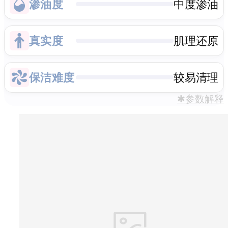
渗油度
中度渗油
真实度
肌理还原
保洁难度
较易清理
✱参数解释