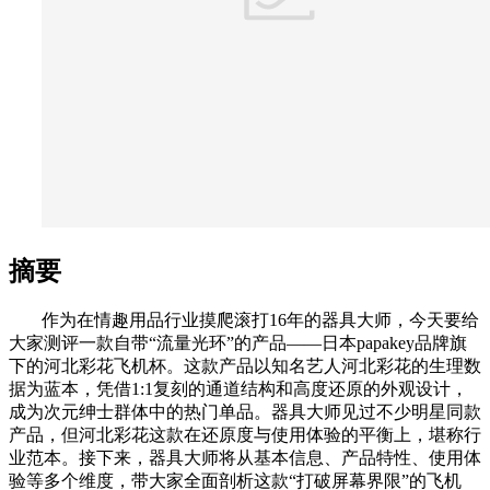
摘要
作为在情趣用品行业摸爬滚打16年的器具大师，今天要给
大家测评一款自带“流量光环”的产品——日本papakey品牌旗
下的河北彩花飞机杯。这款产品以知名艺人河北彩花的生理数
据为蓝本，凭借1:1复刻的通道结构和高度还原的外观设计，
成为次元绅士群体中的热门单品。器具大师见过不少明星同款
产品，但河北彩花这款在还原度与使用体验的平衡上，堪称行
业范本。接下来，器具大师将从基本信息、产品特性、使用体
验等多个维度，带大家全面剖析这款“打破屏幕界限”的飞机