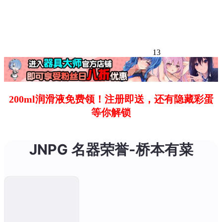
13
200ml润滑液免费领！注册即送，还有隐藏彩蛋
等你解锁
JNPG 名器荣誉-桥本有菜