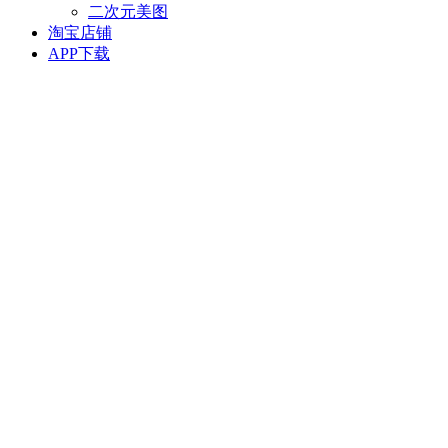
二次元美图
淘宝店铺
APP下载