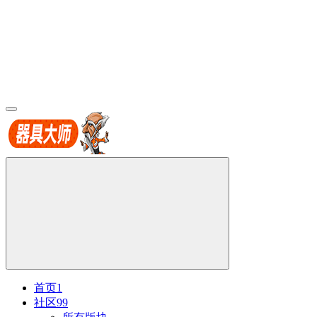
首页
1
社区
99