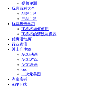
视频评测
玩具百科
大全
品牌百科
产品百科
玩具科普
学习
飞机杯如何使用
飞机杯的清洗与保养
优惠活动
惠
行业资讯
绅士仓库
99
ACG动画
ACG游戏
ACG漫画
cos
二次元美图
淘宝店铺
APP下载