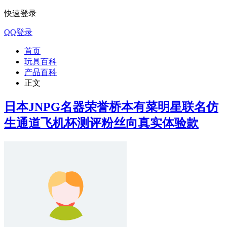
快速登录
QQ登录
首页
玩具百科
产品百科
正文
日本JNPG名器荣誉桥本有菜明星联名仿
生通道飞机杯测评粉丝向真实体验款