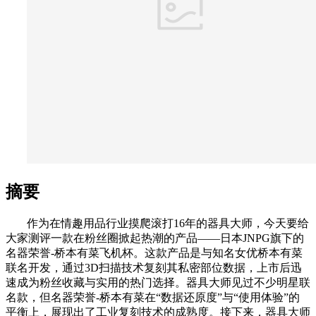
摘要
作为在情趣用品行业摸爬滚打16年的器具大师，今天要给
大家测评一款在粉丝圈掀起热潮的产品——日本JNPG旗下的
名器荣誉-桥本有菜飞机杯。这款产品是与知名女优桥本有菜
联名开发，通过3D扫描技术复刻其私密部位数据，上市后迅
速成为粉丝收藏与实用的热门选择。器具大师见过不少明星联
名款，但名器荣誉-桥本有菜在“数据还原度”与“使用体验”的
平衡上，展现出了工业复刻技术的成熟度。接下来，器具大师