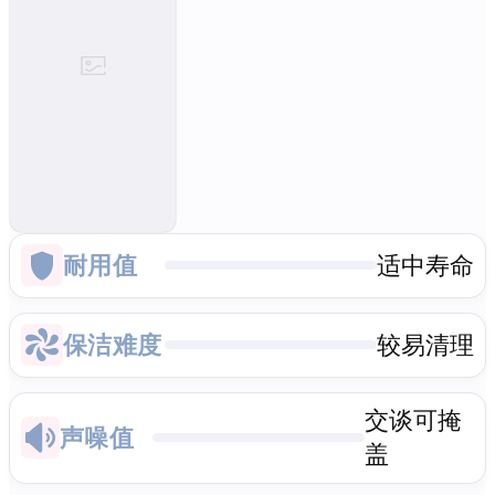
耐用值
适中寿命
保洁难度
较易清理
交谈可掩
声噪值
盖