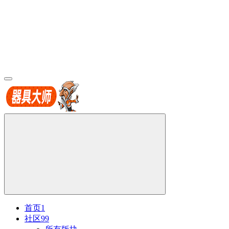
首页
1
社区
99