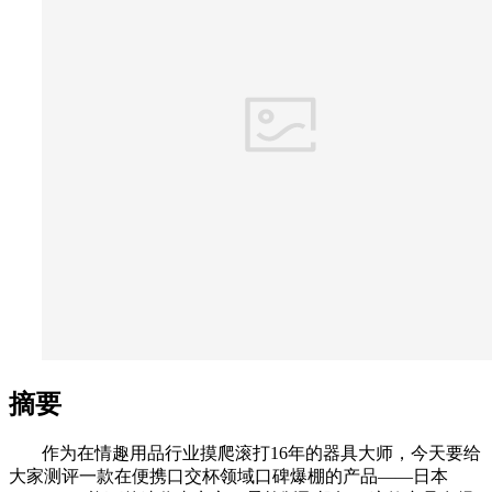
摘要
作为在情趣用品行业摸爬滚打16年的器具大师，今天要给
大家测评一款在便携口交杯领域口碑爆棚的产品——日本