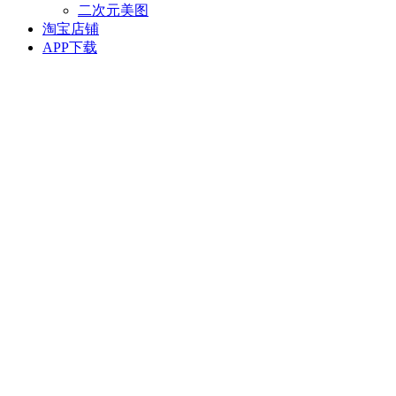
二次元美图
淘宝店铺
APP下载