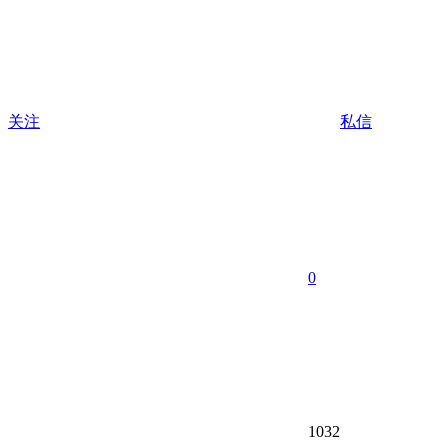
关注
私信
0
1032