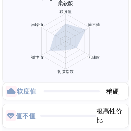
软度值
稍硬
极高性价
值不值
比