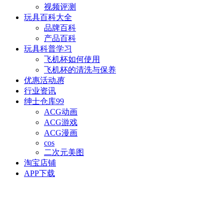
视频评测
玩具百科
大全
品牌百科
产品百科
玩具科普
学习
飞机杯如何使用
飞机杯的清洗与保养
优惠活动
惠
行业资讯
绅士仓库
99
ACG动画
ACG游戏
ACG漫画
cos
二次元美图
淘宝店铺
APP下载