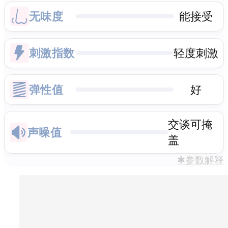
无味度
能接受
刺激指数
轻度刺激
弹性值
好
交谈可掩
声噪值
盖
✱参数解释