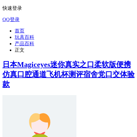
快速登录
QQ登录
首页
玩具百科
产品百科
正文
日本Magiceyes迷你真实之口柔软版便携
仿真口腔通道飞机杯测评宿舍党口交体验
款