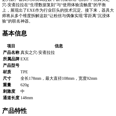
穴-安斋拉拉在“生理数据复刻”与“使用体验流畅度”的平衡
上，展现出了EXE作为行业巨头的技术沉淀。接下来，器具大
师将从多个维度拆解这款“让粉丝与偶像实现‘零距离’沉浸体
验”的联名神器。
基本信息
项目
信息
产品名称
真实之穴-安斋拉拉
所属品牌
EXE
产品型号
材质
TPE
尺寸
全长178mm，最大直径108mm，宽度92mm
重量
620g
刺激度
中
通道长度
148mm
产品特性