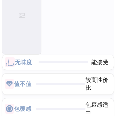
无味度
能接受
较高性价
值不值
比
包裹感适
包覆感
中