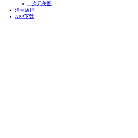
二次元美图
淘宝店铺
APP下载