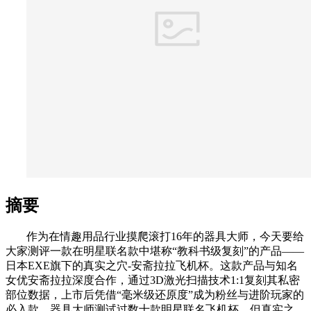
摘要
作为在情趣用品行业摸爬滚打16年的器具大师，今天要给
大家测评一款在明星联名款中堪称“教科书级复刻”的产品——
日本EXE旗下的真实之穴-安斋拉拉飞机杯。这款产品与知名
女优安斋拉拉深度合作，通过3D激光扫描技术1:1复刻其私密
部位数据，上市后凭借“毫米级还原度”成为粉丝与进阶玩家的
必入款。器具大师测试过数十款明星联名飞机杯，但真实之