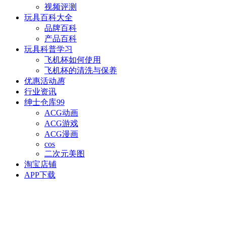
视频评测
玩具百科
大全
品牌百科
产品百科
玩具科普
学习
飞机杯如何使用
飞机杯的清洗与保养
优惠活动
惠
行业资讯
绅士仓库
99
ACG动画
ACG游戏
ACG漫画
cos
二次元美图
淘宝店铺
APP下载