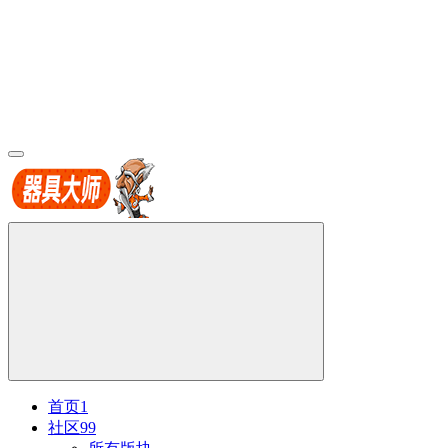
首页
1
社区
99