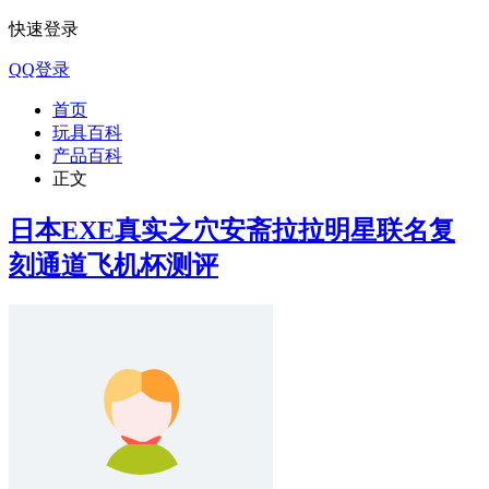
快速登录
QQ登录
首页
玩具百科
产品百科
正文
日本EXE真实之穴安斋拉拉明星联名复
刻通道飞机杯测评