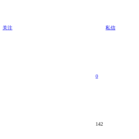
关注
私信
0
142