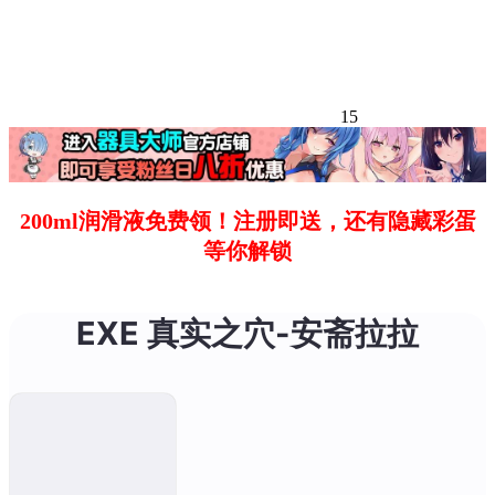
15
200ml润滑液免费领！注册即送，还有隐藏彩蛋
等你解锁
EXE 真实之穴-安斋拉拉