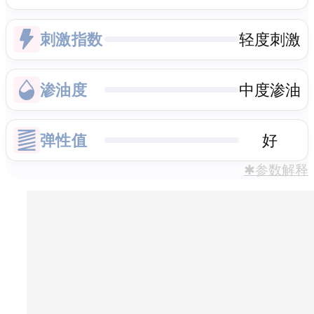
刺激指数
轻度刺激
渗油度
中度渗油
弹性值
好
✱参数解释