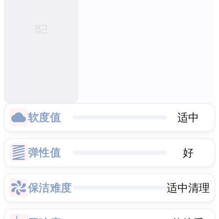
软度值
适中
弹性值
好
保洁难度
适中清理