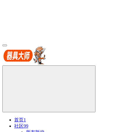
首页
1
社区
99