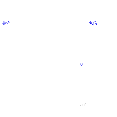
关注
私信
0
334