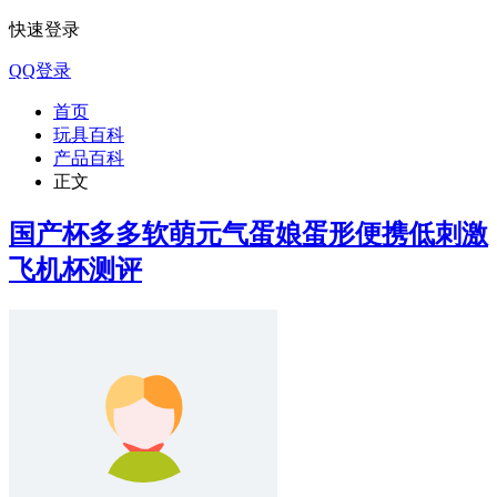
快速登录
QQ登录
首页
玩具百科
产品百科
正文
国产杯多多软萌元气蛋娘蛋形便携低刺激
飞机杯测评