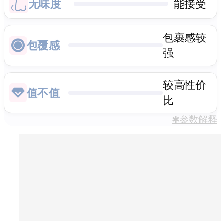
无味度
能接受
包裹感较
包覆感
强
较高性价
值不值
比
✱参数解释