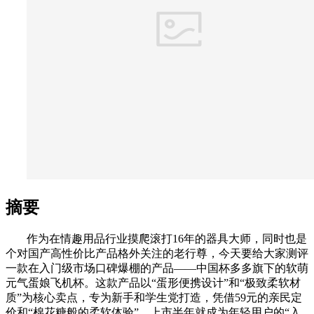
摘要
作为在情趣用品行业摸爬滚打16年的器具大师，同时也是
个对国产高性价比产品格外关注的老行尊，今天要给大家测评
一款在入门级市场口碑爆棚的产品——中国杯多多旗下的软萌
元气蛋娘飞机杯。这款产品以“蛋形便携设计”和“极致柔软材
质”为核心卖点，专为新手和学生党打造，凭借59元的亲民定
价和“棉花糖般的柔软体验”，上市半年就成为年轻用户的“入