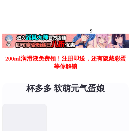
9
200ml润滑液免费领！注册即送，还有隐藏彩蛋
等你解锁
杯多多 软萌元气蛋娘