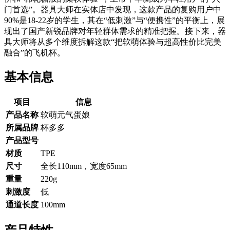
门首选”。器具大师在实体店中发现，这款产品的复购用户中
90%是18-22岁的学生，其在“低刺激”与“便携性”的平衡上，展
现出了国产新锐品牌对年轻群体需求的精准把握。接下来，器
具大师将从多个维度拆解这款“把软萌体验与超高性价比完美
融合”的飞机杯。
基本信息
项目
信息
产品名称
软萌元气蛋娘
所属品牌
杯多多
产品型号
材质
TPE
尺寸
全长110mm，宽度65mm
重量
220g
刺激度
低
通道长度
100mm