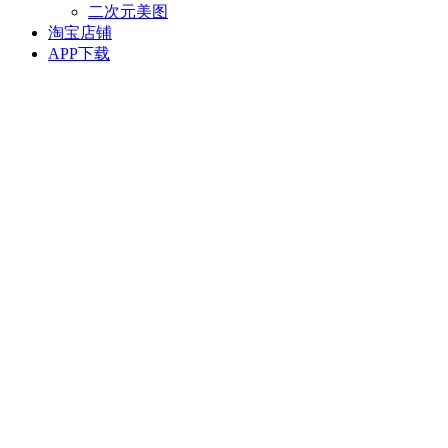
二次元美图
淘宝店铺
APP下载