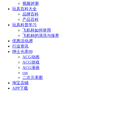
视频评测
玩具百科
大全
品牌百科
产品百科
玩具科普
学习
飞机杯如何使用
飞机杯的清洗与保养
优惠活动
惠
行业资讯
绅士仓库
99
ACG动画
ACG游戏
ACG漫画
cos
二次元美图
淘宝店铺
APP下载