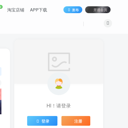
9
淘宝店铺
APP下载
发布
开通会员
HI！请登录
登录
注册