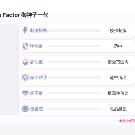
e Factor 御神子一代
刺激指数
较强刺激
弹性值
适中
渗油度
接受范围内
保洁难度
适中清理
值不值
极高性价比
包覆感
包裹感强
✱参数解