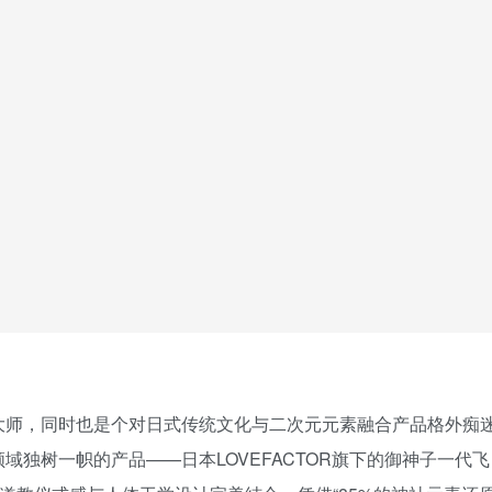
大师，同时也是个对日式传统文化与二次元元素融合产品格外痴
独树一帜的产品——日本LOVEFACTOR旗下的御神子一代飞