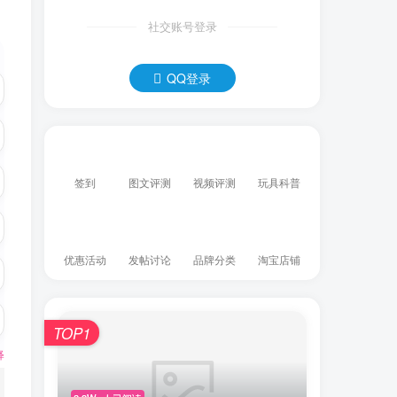
社交账号登录
QQ登录
签到
图文评测
视频评测
玩具科普
优惠活动
发帖讨论
品牌分类
淘宝店铺
TOP1
释