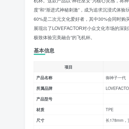
机杯。这款产品以“神社巫女”为核心灵感，将
度”和“渐进式神秘刺激”，成为追求沉浸式体
60%是二次元文化爱好者，其中30%会同时购
展现出了LOVEFACTOR对小众文化市场的
极致体验完美融合”的飞机杯。
基本信息
项目
产品名称
御神子一代
所属品牌
LOVEFAC
产品型号
材质
TPE
尺寸
长178mm，