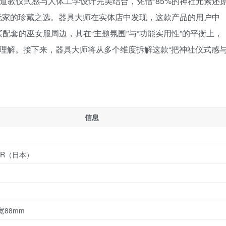
神道教仪式感与人体工学设计完美结合，凭借“85%的神社元素还
验玩家的珍藏之选。器具大师在实体店中发现，这款产品的用户中
买配套的巫女服周边，其在“主题氛围”与“功能实用性”的平衡上，
深刻理解。接下来，器具大师将从多个维度拆解这款“把神社仪式感
信息
TOR（日本）
宽88mm