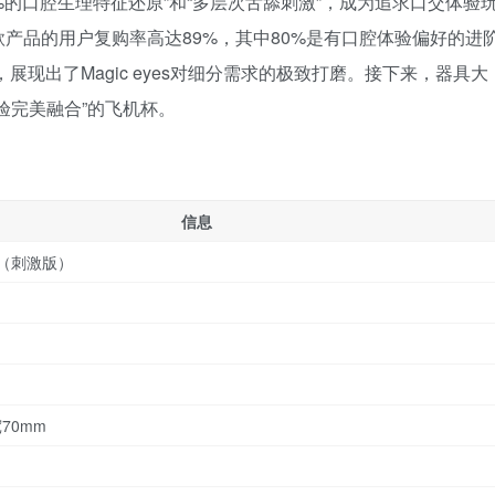
8%的口腔生理特征还原”和“多层次舌舔刺激”，成为追求口交体验
产品的用户复购率高达89%，其中80%是有口腔体验偏好的进
，展现出了Magic eyes对细分需求的极致打磨。接下来，器具大
验完美融合”的飞机杯。
信息
（刺激版）
70mm