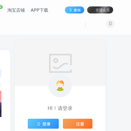
9
淘宝店铺
APP下载
发布
开通会员
HI！请登录
登录
注册