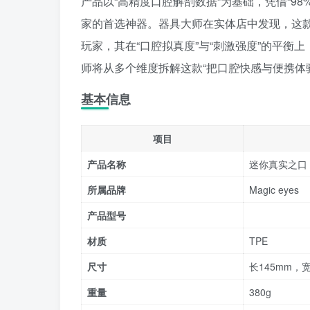
产品以“高精度口腔解剖数据”为基础，凭借“9
家的首选神器。器具大师在实体店中发现，这款
玩家，其在“口腔拟真度”与“刺激强度”的平衡上
师将从多个维度拆解这款“把口腔快感与便携体
基本信息
项目
产品名称
迷你真实之口
所属品牌
Magic eyes
产品型号
材质
TPE
尺寸
长145mm，宽
重量
380g