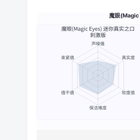
魔眼(Magi