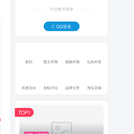
社交账号登录
QQ登录
签到
图文评测
视频评测
玩具科普
优惠活动
发帖讨论
品牌分类
淘宝店铺
TOP1
释