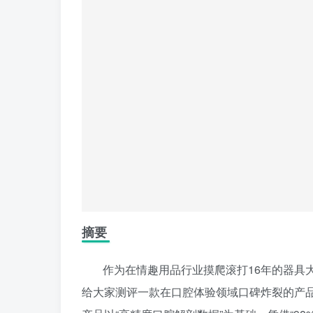
摘要
作为在情趣用品行业摸爬滚打16年的器具
给大家测评一款在口腔体验领域口碑炸裂的产品—