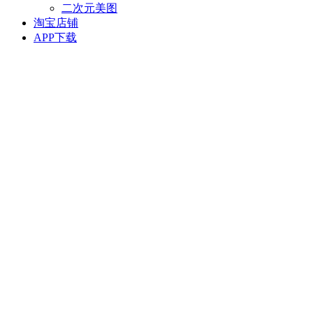
二次元美图
淘宝店铺
APP下载