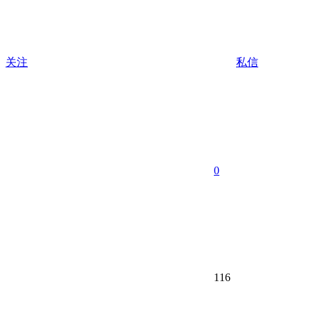
关注
私信
0
116