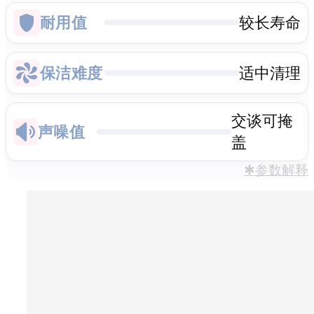
耐用值
较长寿命
保洁难度
适中清理
交谈可掩
声噪值
盖
✱参数解释