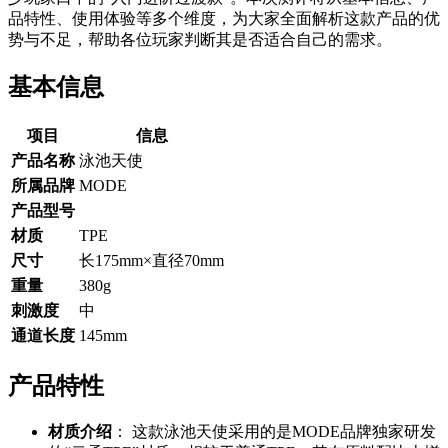
品特性、使用体验等多个维度，为大家全面解析这款产品的优
势与不足，帮助各位玩家判断其是否适合自己的需求。
基本信息
项目
信息
产品名称
泳池天使
所属品牌
MODE
产品型号
材质
TPE
尺寸
长175mm×直径70mm
重量
380g
刺激度
中
通道长度
145mm
产品特性
材质介绍
： 这款泳池天使采用的是MODE品牌独家研发