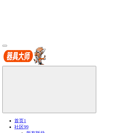
首页
1
社区
99