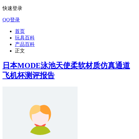
快速登录
QQ登录
首页
玩具百科
产品百科
正文
日本MODE泳池天使柔软材质仿真通道
飞机杯测评报告