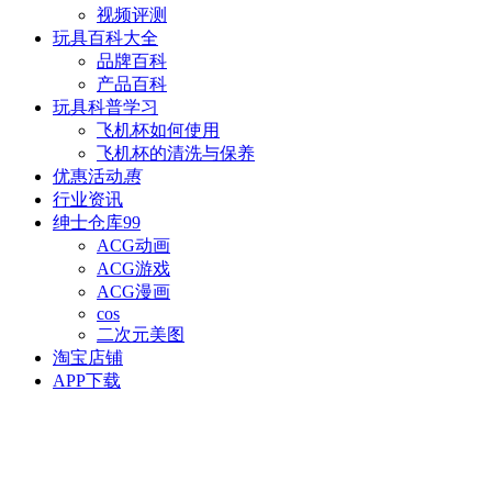
视频评测
玩具百科
大全
品牌百科
产品百科
玩具科普
学习
飞机杯如何使用
飞机杯的清洗与保养
优惠活动
惠
行业资讯
绅士仓库
99
ACG动画
ACG游戏
ACG漫画
cos
二次元美图
淘宝店铺
APP下载