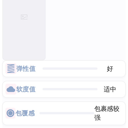
弹性值
好
软度值
适中
包裹感较
包覆感
强