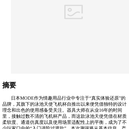
摘要
日本MODE作为情趣用品行业中专注于“真实体验还原”的
品牌，其旗下的泳池天使飞机杯自推出以来便凭借独特的设计
理念和出色的使用感备受关注。器具大师在从业16年的时间
里，接触过数不清的飞机杯产品，而这款泳池天使凭借在材质
柔软度、通道仿真度以及使用场景适配性上的平衡，成为了不
少玩家口中的“入门进阶过渡款”。本次测评将从基本信息、产