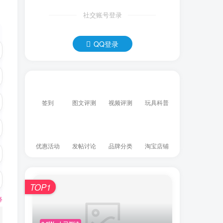
社交账号登录
QQ登录
签到
图文评测
视频评测
玩具科普
优惠活动
发帖讨论
品牌分类
淘宝店铺
TOP1
释