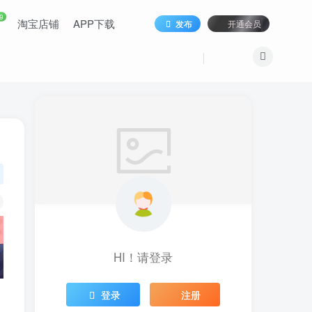
9
淘宝店铺
APP下载
发布
开通会员
HI！请登录
登录
注册