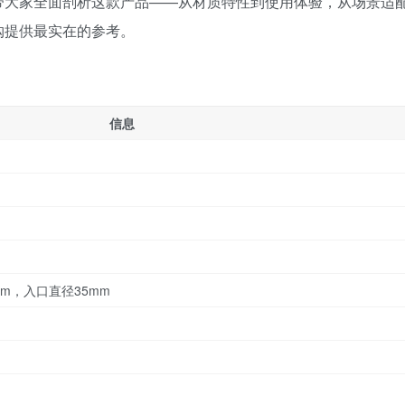
带大家全面剖析这款产品——从材质特性到使用体验，从场景适
购提供最实在的参考。
信息
mm，入口直径35mm