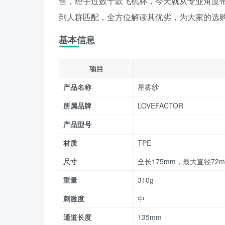
售，经手过数千款飞机杯，今天就从专业角度
到人群匹配，全方位解读其优劣，为大家的选
基本信息
项目
产品名称
星雾纱
所属品牌
LOVEFACTOR
产品型号
材质
TPE
尺寸
全长175mm，最大直径72
重量
310g
刺激度
中
通道长度
135mm