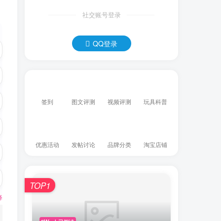
社交账号登录
QQ登录
签到
图文评测
视频评测
玩具科普
优惠活动
发帖讨论
品牌分类
淘宝店铺
TOP1
释