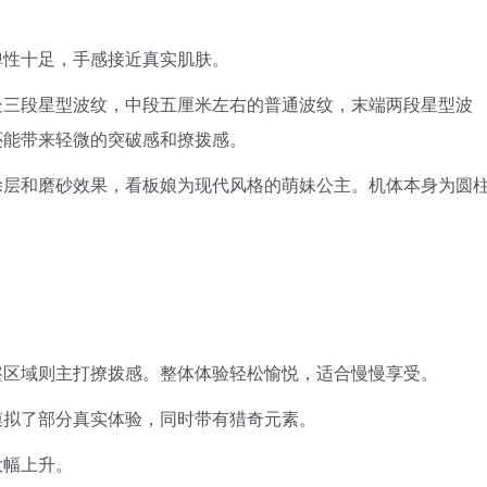
弹性十足，手感接近真实肌肤。
处三段星型波纹，中段五厘米左右的普通波纹，末端两段星型波
还能带来轻微的突破感和撩拨感。
涂层和磨砂效果，看板娘为现代风格的萌妹公主。机体本身为圆
壑区域则主打撩拨感。整体体验轻松愉悦，适合慢慢享受。
模拟了部分真实体验，同时带有猎奇元素。
大幅上升。