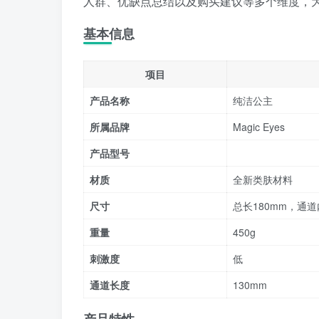
人群、优缺点总结以及购买建议等多个维度，
基本信息
项目
产品名称
纯洁公主
所属品牌
Magic Eyes
产品型号
材质
全新类肤材料
尺寸
总长180mm，通道
重量
450g
刺激度
低
通道长度
130mm