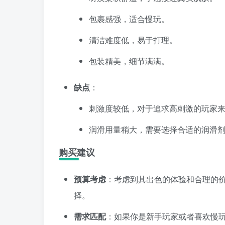
包裹感强，适合慢玩。
清洁难度低，易于打理。
包装精美，细节满满。
缺点
：
刺激度较低，对于追求高刺激的玩家
润滑用量稍大，需要选择合适的润滑
购买建议
预算考虑
：考虑到其出色的体验和合理的
择。
需求匹配
：如果你是新手玩家或者喜欢慢