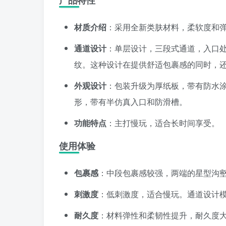
产品特性
材质介绍
：采用全新类肤材料，柔软度和
通道设计
：单层设计，三段式通道，入口
纹。这种设计在提供舒适包裹感的同时，
外观设计
：包装升级为厚纸板，带有防水
形，带有半仿真入口和防滑槽。
功能特点
：主打慢玩，适合长时间享受。
使用体验
包裹感
：中段包裹感较强，两端的星型沟
刺激度
：低刺激度，适合慢玩。通道设计
耐久度
：材料弹性和柔韧性提升，耐久度