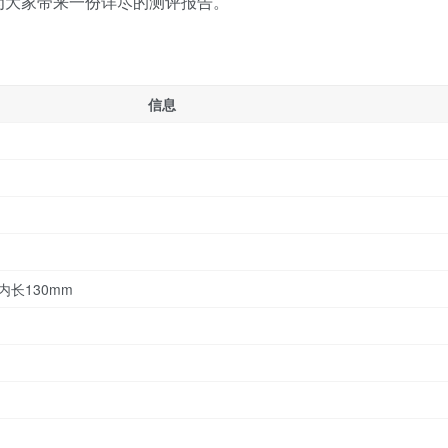
为大家带来一份详尽的测评报告。
信息
内长130mm