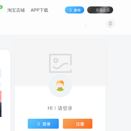
9
淘宝店铺
APP下载
发布
开通会员
HI！请登录
登录
注册