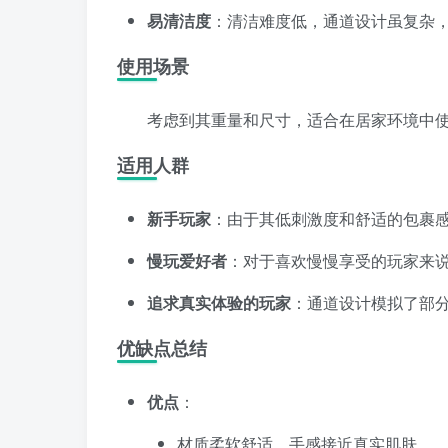
易清洁度
：清洁难度低，通道设计虽复杂
使用场景
考虑到其重量和尺寸，适合在居家环境中
适用人群
新手玩家
：由于其低刺激度和舒适的包裹
慢玩爱好者
：对于喜欢慢慢享受的玩家来
追求真实体验的玩家
：通道设计模拟了部
优缺点总结
优点
：
材质柔软舒适，手感接近真实肌肤。