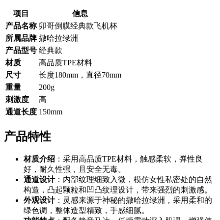
项目
信息
产品名称
卯哥倒膜经典款飞机杯
所属品牌
撒哈拉绿洲
产品型号
经典款
材质
高品质TPE材料
尺寸
长度180mm，直径70mm
重量
200g
刺激度
高
通道长度
150mm
产品特性
材质介绍
：采用高品质TPE材料，触感柔软，弹性良
好，耐久性强，且安全无毒。
通道设计
：内部纹理细致入微，模仿女性私密处的自然
构造，凸起颗粒和凹凸纹理设计，带来强烈的刺激感。
外观设计
：灵感来源于神秘的撒哈拉绿洲，采用柔和的
绿色调，整体造型精致，手感细腻。