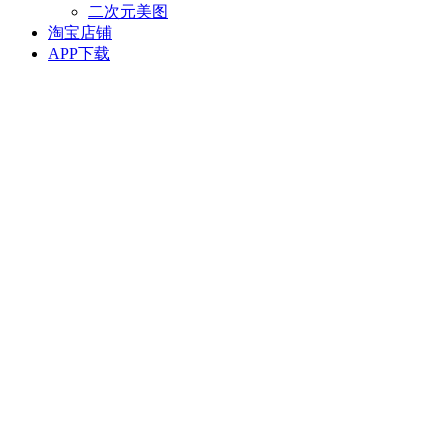
二次元美图
淘宝店铺
APP下载