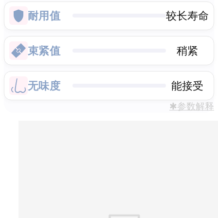
耐用值
较长寿命
束紧值
稍紧
无味度
能接受
✱参数解释