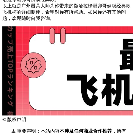
以上就是广州器具大师为你带来的撒哈拉绿洲卯哥倒膜经典款
飞机杯的详细测评，希望对你有所帮助。如果你还有其他问
题，欢迎随时向我咨询。
©
版权声明
⚠️ 重要声明：本站内容
不涉及任何商业合作推荐
，所有