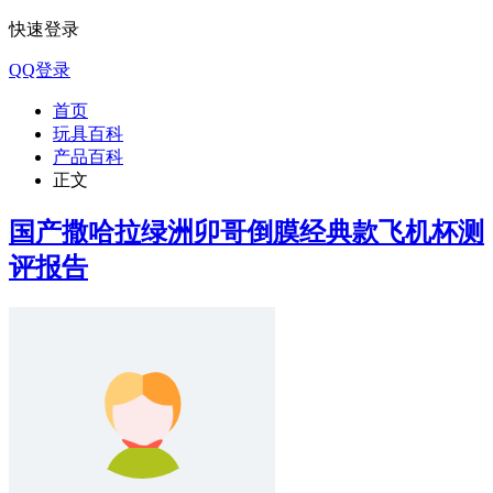
快速登录
QQ登录
首页
玩具百科
产品百科
正文
国产撒哈拉绿洲卯哥倒膜经典款飞机杯测
评报告