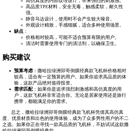
高仿真度的内部纹理设计，带来强烈的刺激感。
高品质TPE材料，安全无毒，触感柔软，耐久性
强。
静音马达设计，使用时不会产生较大噪音。
外观设计精致，手感细腻，适合多种使用场景。
缺点
：
价格相对较高，可能不适合预算有限的用户。
清洁时需要使用专门的清洁剂，以确保卫生。
购买建议
预算考虑
：撒哈拉绿洲卯哥倒膜经典款飞机杯价格相对
较高，适合有一定预算的用户。如果你追求高品质的体
验，这款产品绝对值得投资。
需求匹配
：如果你是追求强烈刺激感和高仿真度的用
户，这款飞机杯非常适合你。无论是居家使用还是旅行
携带，都能满足你的需求。
总之，撒哈拉绿洲卯哥倒膜经典款飞机杯凭借其高仿真
度、优质材质和出色的使用体验，成为了众多男性用户的不二
之选。如果你正在寻找一款高品质的飞机杯，不妨试试这款撒
哈拉绿洲卯哥倒膜经典款。