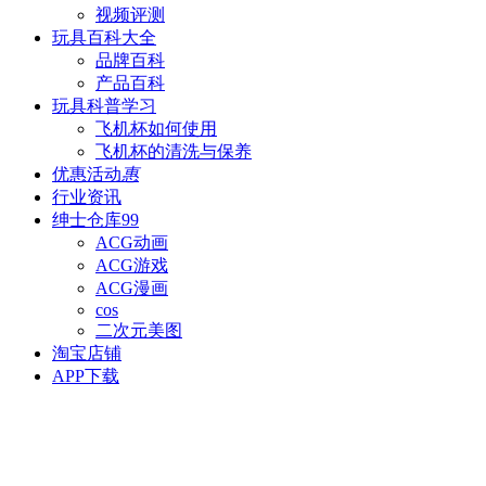
视频评测
玩具百科
大全
品牌百科
产品百科
玩具科普
学习
飞机杯如何使用
飞机杯的清洗与保养
优惠活动
惠
行业资讯
绅士仓库
99
ACG动画
ACG游戏
ACG漫画
cos
二次元美图
淘宝店铺
APP下载