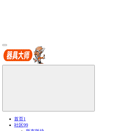
首页
1
社区
99