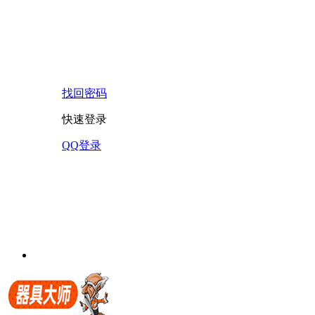
找回密码
快速登录
QQ登录