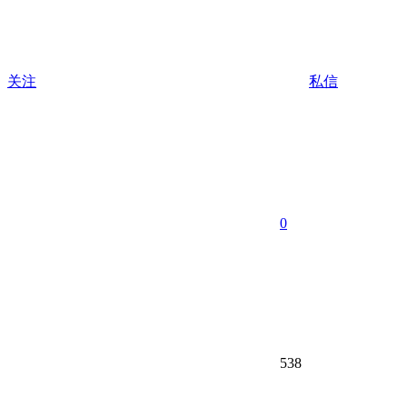
关注
私信
0
538