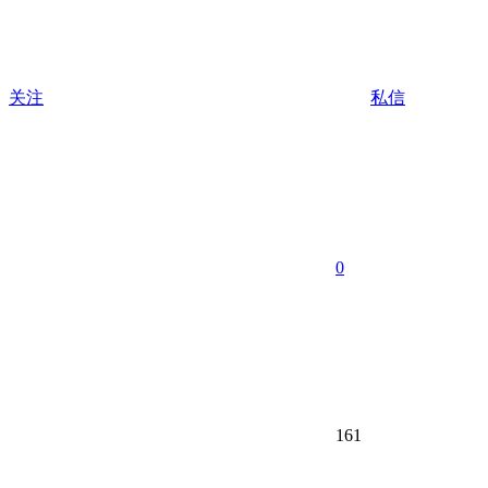
关注
私信
0
161