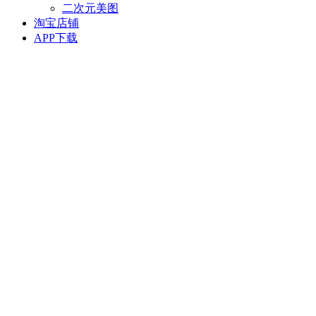
二次元美图
淘宝店铺
APP下载