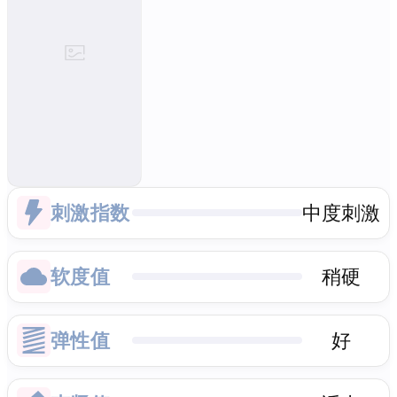
刺激指数
中度刺激
软度值
稍硬
弹性值
好