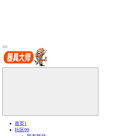
首页
1
社区
99