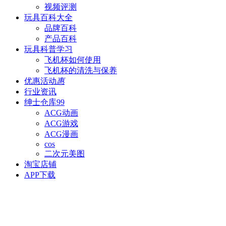
视频评测
玩具百科
大全
品牌百科
产品百科
玩具科普
学习
飞机杯如何使用
飞机杯的清洗与保养
优惠活动
惠
行业资讯
绅士仓库
99
ACG动画
ACG游戏
ACG漫画
cos
二次元美图
淘宝店铺
APP下载