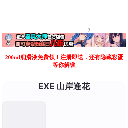
7
200ml润滑液免费领！注册即送，还有隐藏彩蛋
等你解锁
EXE 山岸逢花