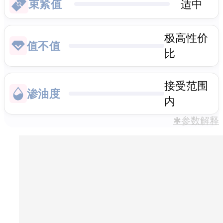
束紧值
适中
极高性价
值不值
比
接受范围
渗油度
内
✱参数解释