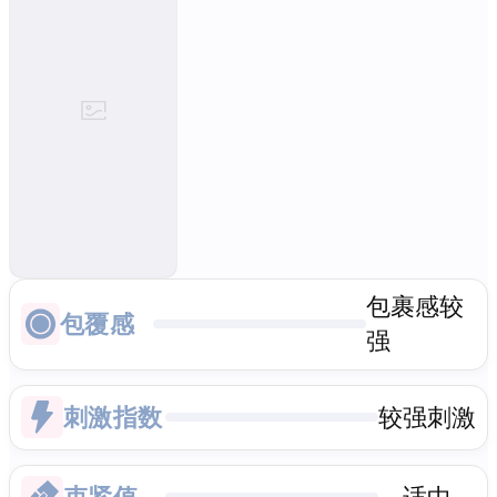
包裹感较
包覆感
强
刺激指数
较强刺激
束紧值
适中