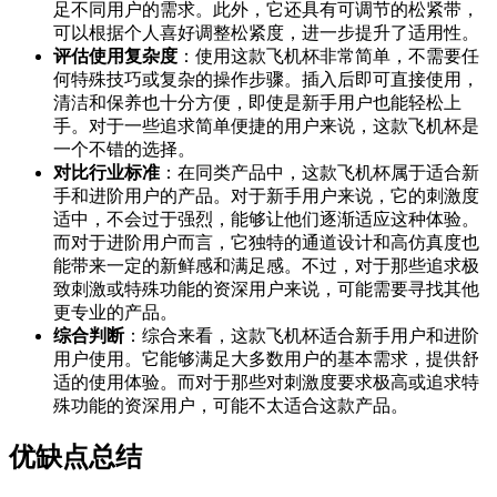
足不同用户的需求。此外，它还具有可调节的松紧带，
可以根据个人喜好调整松紧度，进一步提升了适用性。
评估使用复杂度
：使用这款飞机杯非常简单，不需要任
何特殊技巧或复杂的操作步骤。插入后即可直接使用，
清洁和保养也十分方便，即使是新手用户也能轻松上
手。对于一些追求简单便捷的用户来说，这款飞机杯是
一个不错的选择。
对比行业标准
：在同类产品中，这款飞机杯属于适合新
手和进阶用户的产品。对于新手用户来说，它的刺激度
适中，不会过于强烈，能够让他们逐渐适应这种体验。
而对于进阶用户而言，它独特的通道设计和高仿真度也
能带来一定的新鲜感和满足感。不过，对于那些追求极
致刺激或特殊功能的资深用户来说，可能需要寻找其他
更专业的产品。
综合判断
：综合来看，这款飞机杯适合新手用户和进阶
用户使用。它能够满足大多数用户的基本需求，提供舒
适的使用体验。而对于那些对刺激度要求极高或追求特
殊功能的资深用户，可能不太适合这款产品。
优缺点总结