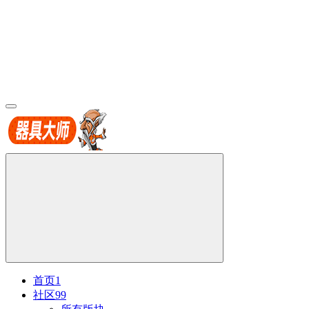
首页
1
社区
99