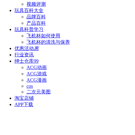
视频评测
玩具百科
大全
品牌百科
产品百科
玩具科普
学习
飞机杯如何使用
飞机杯的清洗与保养
优惠活动
惠
行业资讯
绅士仓库
99
ACG动画
ACG游戏
ACG漫画
cos
二次元美图
淘宝店铺
APP下载