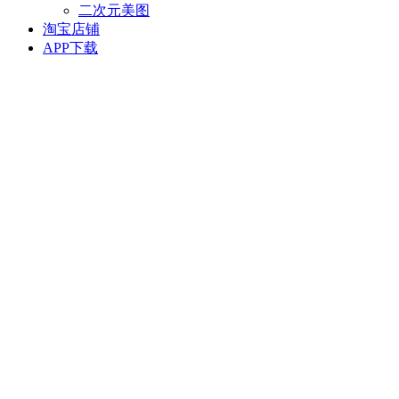
二次元美图
淘宝店铺
APP下载