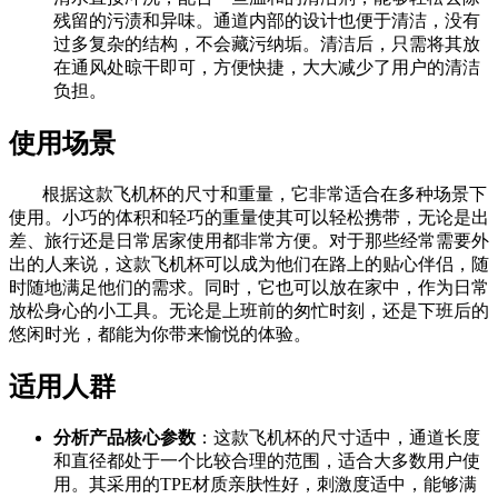
残留的污渍和异味。通道内部的设计也便于清洁，没有
过多复杂的结构，不会藏污纳垢。清洁后，只需将其放
在通风处晾干即可，方便快捷，大大减少了用户的清洁
负担。
使用场景
根据这款飞机杯的尺寸和重量，它非常适合在多种场景下
使用。小巧的体积和轻巧的重量使其可以轻松携带，无论是出
差、旅行还是日常居家使用都非常方便。对于那些经常需要外
出的人来说，这款飞机杯可以成为他们在路上的贴心伴侣，随
时随地满足他们的需求。同时，它也可以放在家中，作为日常
放松身心的小工具。无论是上班前的匆忙时刻，还是下班后的
悠闲时光，都能为你带来愉悦的体验。
适用人群
分析产品核心参数
：这款飞机杯的尺寸适中，通道长度
和直径都处于一个比较合理的范围，适合大多数用户使
用。其采用的TPE材质亲肤性好，刺激度适中，能够满