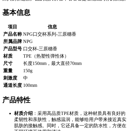
基本信息
项目
信息
产品名称
NPG口交杯系列-三原穗香
所属品牌
NPG
产品型号
口交杯-三原穗香
材质
TPE（热塑性弹性体）
尺寸
长度150mm，最大直径70mm
重量
150g
刺激度
中
通道长度
100mm
产品特性
材质介绍
：采用高品质TPE材质，这种材质具有良好的
柔韧性和亲肤性，触感温润，能够给用户带来接近真实
肌肤的接触感。同时，它还具备一定的防水性，方便在