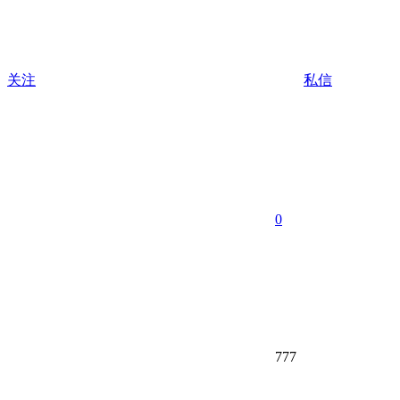
关注
私信
0
777