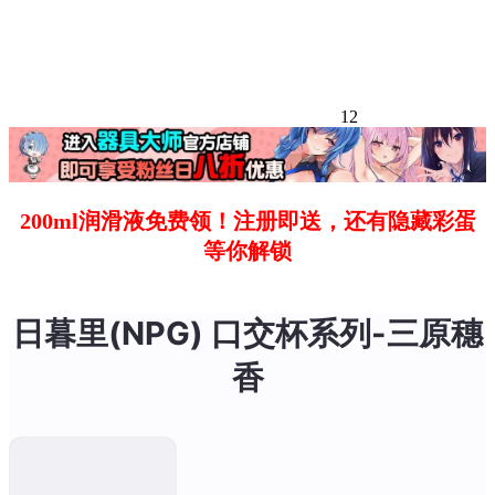
12
200ml润滑液免费领！注册即送，还有隐藏彩蛋
等你解锁
日暮里(NPG) 口交杯系列-三原穗
香