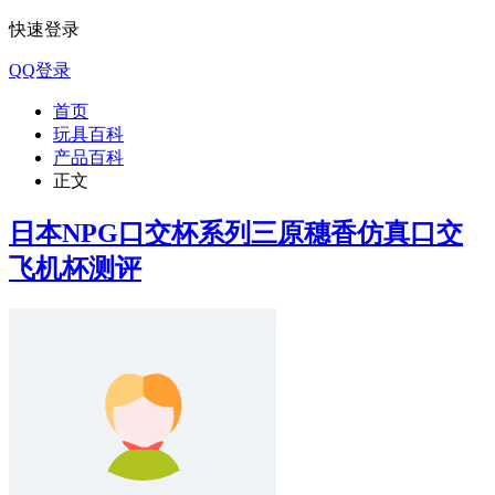
快速登录
QQ登录
首页
玩具百科
产品百科
正文
日本NPG口交杯系列三原穗香仿真口交
飞机杯测评