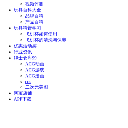
视频评测
玩具百科
大全
品牌百科
产品百科
玩具科普
学习
飞机杯如何使用
飞机杯的清洗与保养
优惠活动
惠
行业资讯
绅士仓库
99
ACG动画
ACG游戏
ACG漫画
cos
二次元美图
淘宝店铺
APP下载