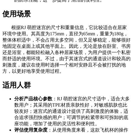
使用场景
根据RJ 萌腔迷宫的尺寸和重量信息，它比较适合在居家
环境中使用。其高度为175mm，直径为65mm，重量为180g，
整体体积适中，不会占用太多空间，但又足够稳定，能够很好
地固定在桌面上或其他平面上。因此，无论是放在卧室、书房
还是浴室，都能轻松融入各种居家场景，为用户提供一个私密
而舒适的使用环境。不过，由于其迷宫式的通道设计和较高的
刺激度，建议在使用时选择一个相对安静且不会被打扰的地
方，以更好地享受使用过程。
适用人群
分析产品核心参数
：RJ 萌腔迷宫的尺寸适中，适合大多
数用户；其采用的TPE材质亲肤性好，对敏感肌肤也比
较友好；迷宫式的通道设计提供了高刺激度的体验，适
合追求强烈快感的用户；可调节的松紧带和可拆卸的底
座功能，增加了使用的灵活性和便利性。
评估使用复杂度
：从使用角度来看，这款飞机杯的操作