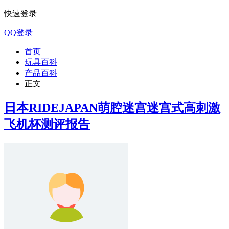
快速登录
QQ登录
首页
玩具百科
产品百科
正文
日本RIDEJAPAN萌腔迷宫迷宫式高刺激
飞机杯测评报告