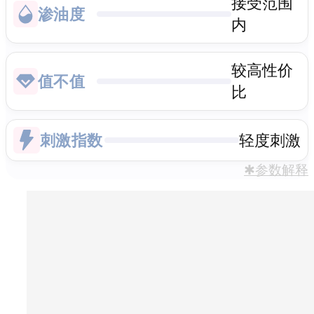
接受范围
渗油度
内
较高性价
值不值
比
刺激指数
轻度刺激
✱参数解释