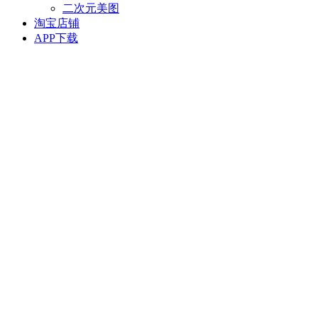
二次元美图
淘宝店铺
APP下载