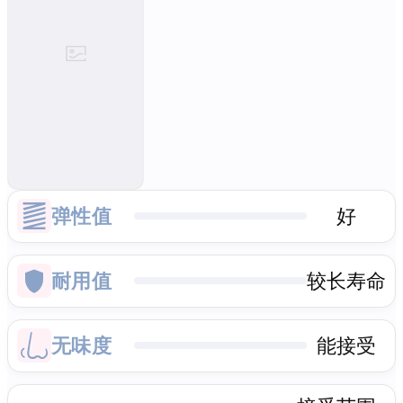
弹性值
好
耐用值
较长寿命
无味度
能接受