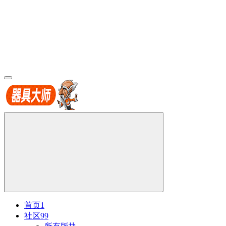
首页
1
社区
99