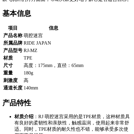
基本信息
项目
信息
产品名称
萌腔迷宫
所属品牌
RIDE JAPAN
产品型号
RJ-MZ
材质
TPE
尺寸
高度：175mm，直径：65mm
重量
180g
刺激度
高
通道长度
140mm
产品特性
材质介绍
：RJ 萌腔迷宫采用的是TPE材质，这种材质具
有良好的柔韧性和亲肤性，触感温润，使用起来非常舒
适。同时，TPE材质的耐久性也不错，能够承受多次使