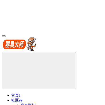
首页
1
社区
99