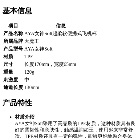
基本信息
项目
信息
产品名称
AYA女神Soft超柔软便携式飞机杯
所属品牌
大魔王
产品型号
AYA女神Soft
材质
TPE
尺寸
长度170mm，宽度65mm
重量
120g
刺激度
中
通道长度
130mm
产品特性
材质介绍
：
AYA女神Soft采用了高品质的TPE材质，这种材质具有良
好的柔韧性和亲肤性，触感温润如玉，使用起来非常舒
适。TPE材质还具有一定的弹性，能够更好地贴合身体