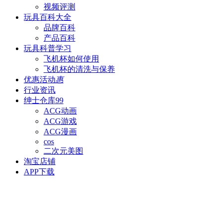
视频评测
玩具百科
大全
品牌百科
产品百科
玩具科普
学习
飞机杯如何使用
飞机杯的清洗与保养
优惠活动
惠
行业资讯
绅士仓库
99
ACG动画
ACG游戏
ACG漫画
cos
二次元美图
淘宝店铺
APP下载