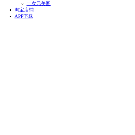
二次元美图
淘宝店铺
APP下载