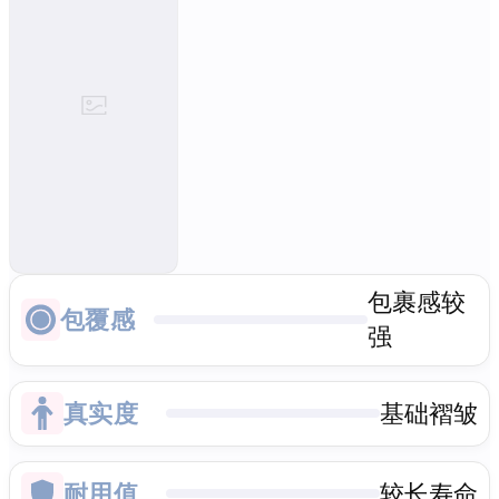
包裹感较
包覆感
强
真实度
基础褶皱
耐用值
较长寿命