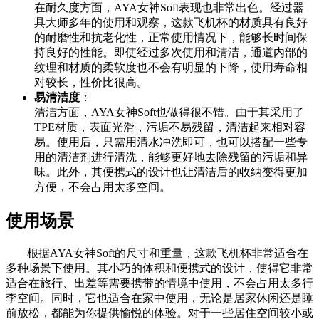
在耐久度方面，AYA女神Soft表现也非常出色。经过器
具大师多年的使用和观察，这款飞机杯的材质具有良好
的耐磨性和抗老化性，正常使用情况下，能够长时间保
持良好的性能。即使经过多次使用和清洁，通道内部的
纹理和材质的柔软度也不会有明显的下降，使用寿命相
对较长，性价比很高。
易清洁度
：
清洁方面，AYA女神Soft也做得很不错。由于其采用了
TPE材质，表面光滑，污垢不易残留，清洁起来相对容
易。使用后，只需用清水冲洗即可，也可以搭配一些专
用的清洁剂进行清洗，能够更好地去除残留的污垢和异
味。此外，其便携式的设计也让清洁后的收纳变得更加
方便，不会占用太多空间。
使用场景
根据AYA女神Soft的尺寸和重量，这款飞机杯非常适合在
多种场景下使用。其小巧的体积和便携式的设计，使得它非常
适合在旅行、出差等需要携带的情境中使用，不会占用太多行
李空间。同时，它也适合在家中使用，无论是居家休闲还是睡
前放松，都能为你提供愉悦的体验。对于一些居住空间较小或