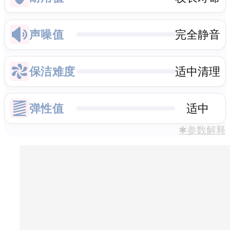
声噪值
完全静音
保洁难度
适中清理
弹性值
适中
✱参数解释