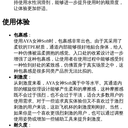
持使用水性润滑剂，能够进一步提升使用时的顺滑度，
让体验更加舒适。
使用体验
包裹感
：
使用AYA女神Soft时，包裹感非常出色。由于其采用了
柔软的TPE材质，通道内部能够很好地贴合身体，给人
一种仿佛被温柔拥抱的感觉。入口处的收紧设计进一步
增强了这种包裹感，让使用者在使用过程中能够感受到
一种恰到好处的紧致感，仿佛置身于真实场景之中，这
种包裹感是很多同类产品所无法比拟的。
刺激度
：
从刺激度来看，AYA女神Soft属于中等水平。其通道内
部的螺旋纹理设计能够产生柔和的摩擦感，这种摩擦感
既不会过于强烈，也不会过于平淡，适合大多数用户的
使用需求。对于一些追求真实体验但又不喜欢过于激烈
刺激的用户来说，这款飞机杯的刺激度刚刚好。当然，
如果你是一个喜欢更强烈刺激的用户，也可以通过调整
使用姿势或增加一些辅助工具来提升刺激度。
耐久度
：