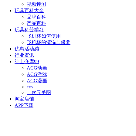
视频评测
玩具百科
大全
品牌百科
产品百科
玩具科普
学习
飞机杯如何使用
飞机杯的清洗与保养
优惠活动
惠
行业资讯
绅士仓库
99
ACG动画
ACG游戏
ACG漫画
cos
二次元美图
淘宝店铺
APP下载