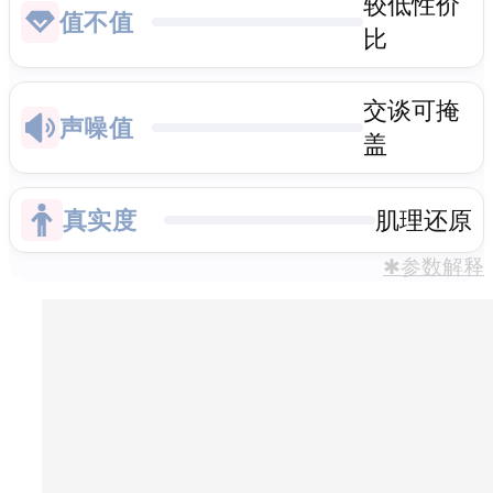
较低性价
值不值
比
交谈可掩
声噪值
盖
真实度
肌理还原
✱参数解释