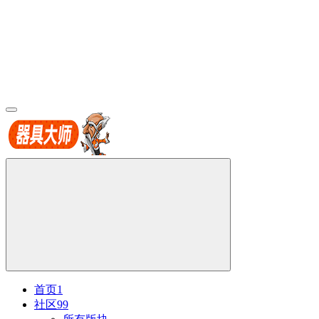
首页
1
社区
99