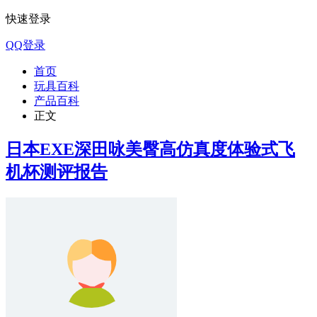
快速登录
QQ登录
首页
玩具百科
产品百科
正文
日本EXE深田咏美臀高仿真度体验式飞
机杯测评报告