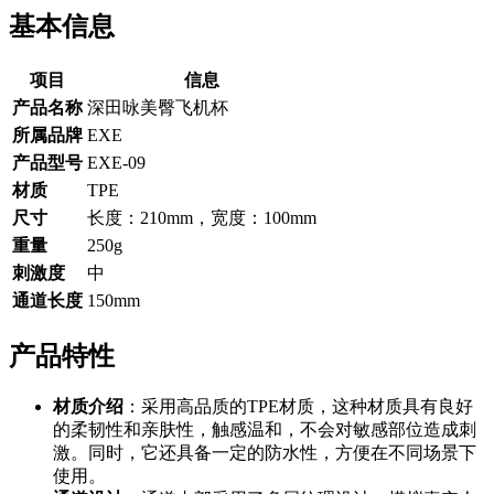
基本信息
项目
信息
产品名称
深田咏美臀飞机杯
所属品牌
EXE
产品型号
EXE-09
材质
TPE
尺寸
长度：210mm，宽度：100mm
重量
250g
刺激度
中
通道长度
150mm
产品特性
材质介绍
：采用高品质的TPE材质，这种材质具有良好
的柔韧性和亲肤性，触感温和，不会对敏感部位造成刺
激。同时，它还具备一定的防水性，方便在不同场景下
使用。