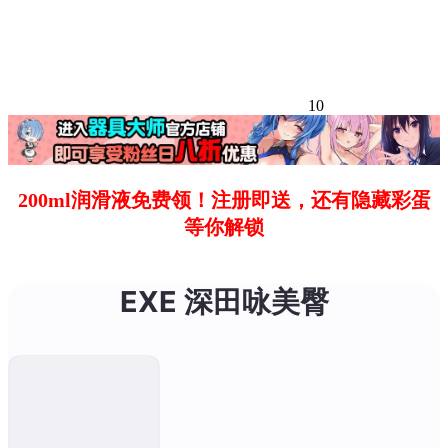
10
200ml润滑液免费领！注册即送，还有隐藏彩蛋
等你解锁
EXE 深田咏美臀