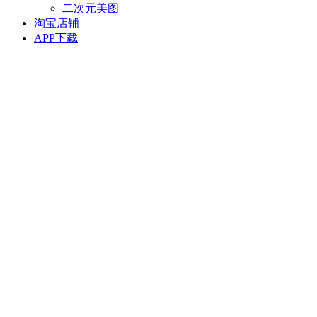
二次元美图
淘宝店铺
APP下载