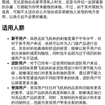
围感。无论是独自在家享受私人时光，还是与伴侣一起探索新
的乐趣，它都能为你带来极致的体验。不过，由于其外观较为
逼真，可能不太适合在公共场合或容易被他人发现的地方使
用，以免引起不必要的尴尬。
适用人群
新手用户
：虽然这款飞机杯的刺激度属于中等水平，但
对于新手用户来说，依然可以作为入门级产品进行尝
试。其良好的包裹感和舒适的材质，能够让新手用户在
初次体验时感受到愉悦，同时也不会因为过于强烈的刺
激而产生不适感。
进阶用户
：对于已经有一定使用经验的进阶用户来说，
EXE深田咏美臀飞机杯的多层纹理设计和可调节吸力功
能，能够满足他们对更复杂刺激的需求。通过调节吸力
大小和享受通道内的不同纹理带来的快感，进阶用户可
以探索更多乐趣。
资深用户
：资深用户往往对飞机杯的品质和功能有更高
的要求。这款产品的高仿真度和耐久度，能够满足他们
对高品质产品的需求。同时，其独特的外观设计和丰富
的功能特点，也能为资深用户带来全新的体验。