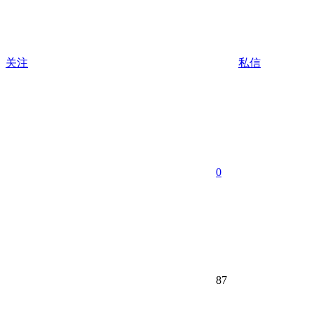
关注
私信
0
87