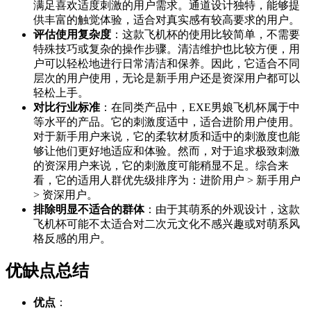
满足喜欢适度刺激的用户需求。通道设计独特，能够提
供丰富的触觉体验，适合对真实感有较高要求的用户。
评估使用复杂度
：这款飞机杯的使用比较简单，不需要
特殊技巧或复杂的操作步骤。清洁维护也比较方便，用
户可以轻松地进行日常清洁和保养。因此，它适合不同
层次的用户使用，无论是新手用户还是资深用户都可以
轻松上手。
对比行业标准
：在同类产品中，EXE男娘飞机杯属于中
等水平的产品。它的刺激度适中，适合进阶用户使用。
对于新手用户来说，它的柔软材质和适中的刺激度也能
够让他们更好地适应和体验。然而，对于追求极致刺激
的资深用户来说，它的刺激度可能稍显不足。综合来
看，它的适用人群优先级排序为：进阶用户 > 新手用户
> 资深用户。
排除明显不适合的群体
：由于其萌系的外观设计，这款
飞机杯可能不太适合对二次元文化不感兴趣或对萌系风
格反感的用户。
优缺点总结
优点
：