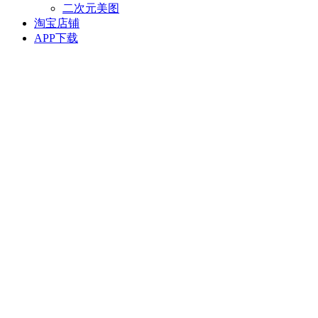
二次元美图
淘宝店铺
APP下载