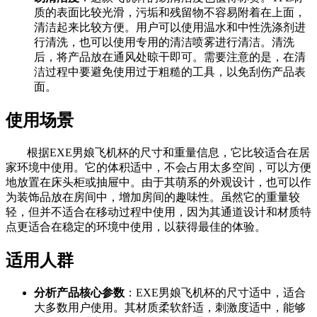
质的表面比较光滑，污垢和残留物不容易附着在上面，
清洁起来比较方便。用户可以使用温水和中性洗涤剂进
行清洗，也可以使用专用的清洁喷雾进行清洁。清洗
后，将产品放在通风处晾干即可。需要注意的是，在清
洁过程中要避免使用过于粗糙的工具，以免刮伤产品表
面。
使用场景
根据EXE男娘飞机杯的尺寸和重量信息，它比较适合在居
家环境中使用。它的体积适中，不会占用太多空间，可以方便
地放置在床头柜或抽屉中。由于其萌系的外观设计，也可以作
为装饰品放在房间中，增加房间的趣味性。虽然它的重量较
轻，但并不适合在移动过程中使用，因为其通道设计和材质特
点更适合在稳定的环境中使用，以获得最佳的体验。
适用人群
分析产品核心参数
：EXE男娘飞机杯的尺寸适中，适合
大多数用户使用。其材质柔软舒适，刺激度适中，能够