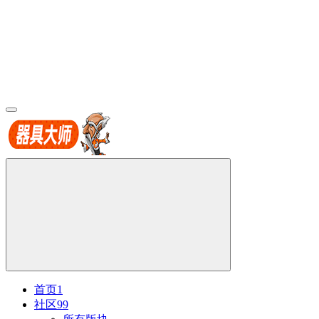
首页
1
社区
99