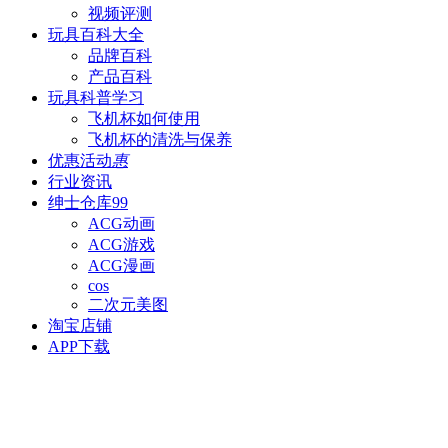
视频评测
玩具百科
大全
品牌百科
产品百科
玩具科普
学习
飞机杯如何使用
飞机杯的清洗与保养
优惠活动
惠
行业资讯
绅士仓库
99
ACG动画
ACG游戏
ACG漫画
cos
二次元美图
淘宝店铺
APP下载