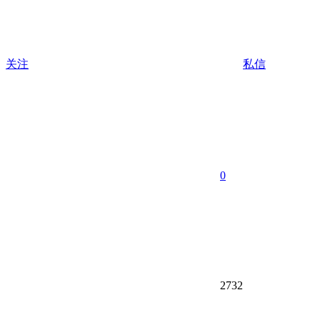
关注
私信
0
2732