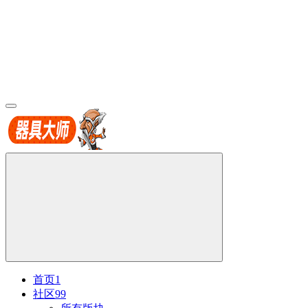
首页
1
社区
99