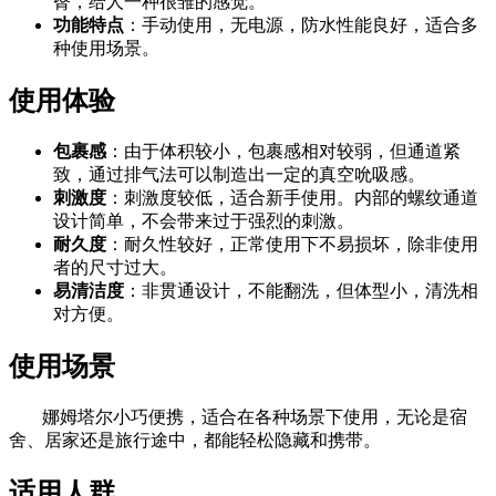
臀，给人一种很雏的感觉。
功能特点
：手动使用，无电源，防水性能良好，适合多
种使用场景。
使用体验
包裹感
：由于体积较小，包裹感相对较弱，但通道紧
致，通过排气法可以制造出一定的真空吮吸感。
刺激度
：刺激度较低，适合新手使用。内部的螺纹通道
设计简单，不会带来过于强烈的刺激。
耐久度
：耐久性较好，正常使用下不易损坏，除非使用
者的尺寸过大。
易清洁度
：非贯通设计，不能翻洗，但体型小，清洗相
对方便。
使用场景
娜姆塔尔小巧便携，适合在各种场景下使用，无论是宿
舍、居家还是旅行途中，都能轻松隐藏和携带。
适用人群