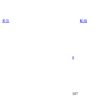
关注
私信
0
107