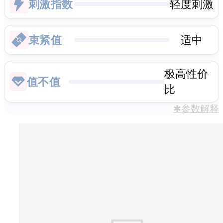
刺激指数
轻度刺激
束紧值
适中
极高性价
值不值
比
✱参数解释