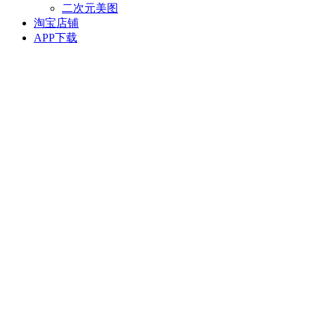
二次元美图
淘宝店铺
APP下载