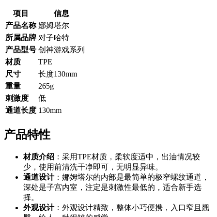
项目
信息
产品名称
娜姆塔尔
所属品牌
对子哈特
产品型号
创神游戏系列
材质
TPE
尺寸
长度130mm
重量
265g
刺激度
低
通道长度
130mm
产品特性
材质介绍
：采用TPE材质，柔软度适中，出油情况较
少，使用前清洗干净即可，无明显异味。
通道设计
：娜姆塔尔的内部是最简单的极窄螺纹通道，
深处是子宫内室，注定是刺激性最低的，适合新手选
择。
外观设计
：外观设计精致，整体小巧便携，入口窄且翘