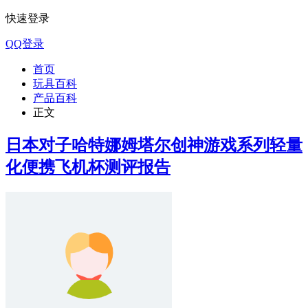
快速登录
QQ登录
首页
玩具百科
产品百科
正文
日本对子哈特娜姆塔尔创神游戏系列轻量
化便携飞机杯测评报告