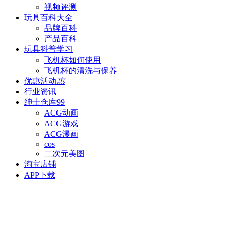
视频评测
玩具百科
大全
品牌百科
产品百科
玩具科普
学习
飞机杯如何使用
飞机杯的清洗与保养
优惠活动
惠
行业资讯
绅士仓库
99
ACG动画
ACG游戏
ACG漫画
cos
二次元美图
淘宝店铺
APP下载