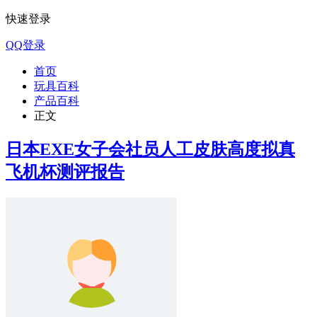
快速登录
QQ登录
首页
玩具百科
产品百科
正文
日本EXE女子会社员人工皮肤高度拟真
飞机杯测评报告