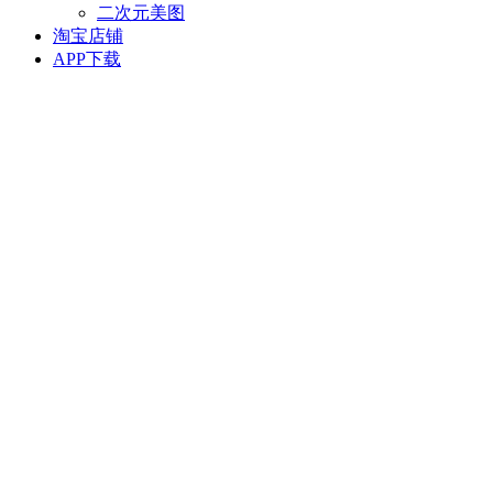
二次元美图
淘宝店铺
APP下载