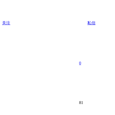
关注
私信
0
81