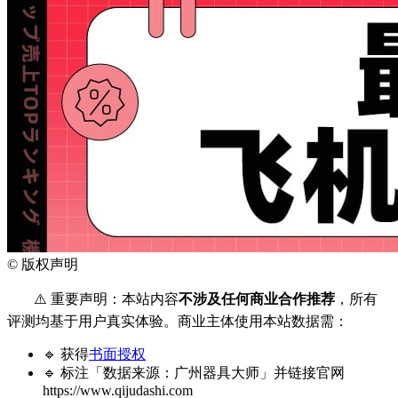
©
版权声明
⚠️ 重要声明：本站内容
不涉及任何商业合作推荐
，所有
评测均基于用户真实体验。商业主体使用本站数据需：
🔹 获得
书面授权
🔹 标注「数据来源：广州器具大师」并链接官网
https://www.qijudashi.com