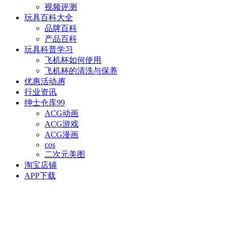
视频评测
玩具百科
大全
品牌百科
产品百科
玩具科普
学习
飞机杯如何使用
飞机杯的清洗与保养
优惠活动
惠
行业资讯
绅士仓库
99
ACG动画
ACG游戏
ACG漫画
cos
二次元美图
淘宝店铺
APP下载