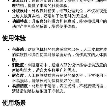
通道设计
：通道内部设计精细，模拟了女性会社员的生
理结构，提供了丰富的触觉体验。
外观设计
：外观设计精美，细节处理到位，不仅在视觉
上给人以真实感，还增加了使用时的沉浸感。
功能特点
：具备良好的吸力和包裹感，能够根据用户的
动作产生相应的反馈，增强使用体验。
使用体验
包裹感
：这款飞机杯的包裹感非常出色，人工皮肤材质
的柔软性和弹性使其能够紧密贴合，仿佛真实的人体肌
肤。
刺激度
：刺激度适中，通道内部的设计能够提供适度的
摩擦和阻力，适合大多数用户的需求。
耐久度
：人工皮肤材质具有良好的耐久性，正常使用下
不易损坏，能够长时间保持良好的性能。
易清洁度
：材质易于清洁，表面光滑，不易残留污垢，
清洁后能够快速恢复干净状态。
使用场景