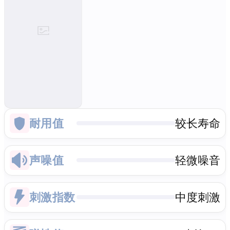
耐用值
较长寿命
声噪值
轻微噪音
刺激指数
中度刺激