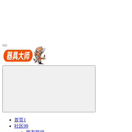
首页
1
社区
99