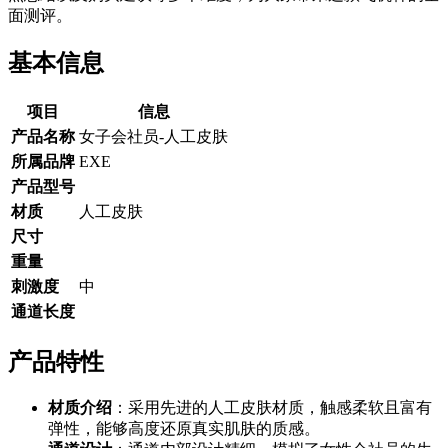
面测评。
基本信息
项目
信息
产品名称
女子会社员-人工皮肤
所属品牌
EXE
产品型号
材质
人工皮肤
尺寸
重量
刺激度
中
通道长度
产品特性
材质介绍
：采用先进的人工皮肤材质，触感柔软且富有
弹性，能够高度还原真实肌肤的质感。