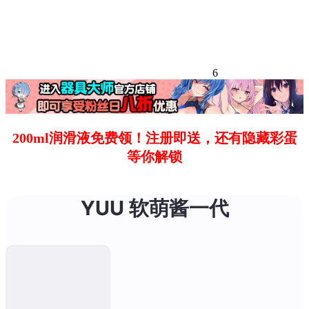
6
200ml润滑液免费领！注册即送，还有隐藏彩蛋
等你解锁
YUU 软萌酱一代