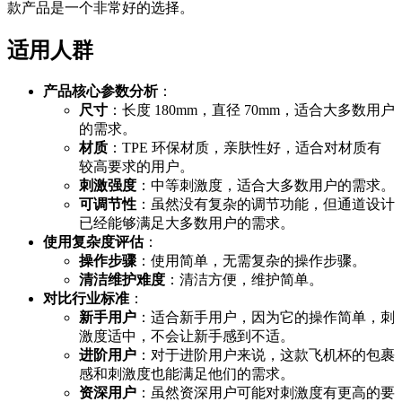
款产品是一个非常好的选择。
适用人群
产品核心参数分析
：
尺寸
：长度 180mm，直径 70mm，适合大多数用户
的需求。
材质
：TPE 环保材质，亲肤性好，适合对材质有
较高要求的用户。
刺激强度
：中等刺激度，适合大多数用户的需求。
可调节性
：虽然没有复杂的调节功能，但通道设计
已经能够满足大多数用户的需求。
使用复杂度评估
：
操作步骤
：使用简单，无需复杂的操作步骤。
清洁维护难度
：清洁方便，维护简单。
对比行业标准
：
新手用户
：适合新手用户，因为它的操作简单，刺
激度适中，不会让新手感到不适。
进阶用户
：对于进阶用户来说，这款飞机杯的包裹
感和刺激度也能满足他们的需求。
资深用户
：虽然资深用户可能对刺激度有更高的要