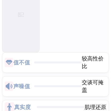
较高性价
值不值
比
交谈可掩
声噪值
盖
真实度
肌理还原