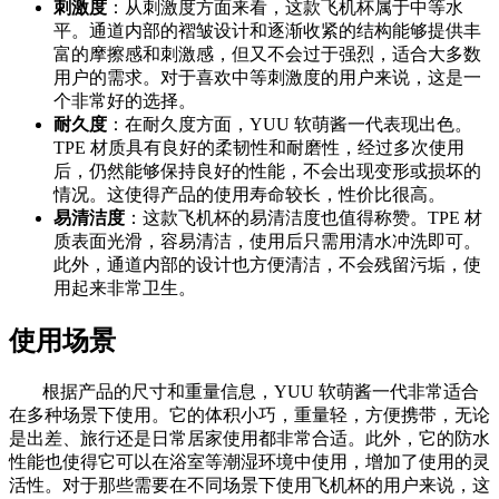
刺激度
：从刺激度方面来看，这款飞机杯属于中等水
平。通道内部的褶皱设计和逐渐收紧的结构能够提供丰
富的摩擦感和刺激感，但又不会过于强烈，适合大多数
用户的需求。对于喜欢中等刺激度的用户来说，这是一
个非常好的选择。
耐久度
：在耐久度方面，YUU 软萌酱一代表现出色。
TPE 材质具有良好的柔韧性和耐磨性，经过多次使用
后，仍然能够保持良好的性能，不会出现变形或损坏的
情况。这使得产品的使用寿命较长，性价比很高。
易清洁度
：这款飞机杯的易清洁度也值得称赞。TPE 材
质表面光滑，容易清洁，使用后只需用清水冲洗即可。
此外，通道内部的设计也方便清洁，不会残留污垢，使
用起来非常卫生。
使用场景
根据产品的尺寸和重量信息，YUU 软萌酱一代非常适合
在多种场景下使用。它的体积小巧，重量轻，方便携带，无论
是出差、旅行还是日常居家使用都非常合适。此外，它的防水
性能也使得它可以在浴室等潮湿环境中使用，增加了使用的灵
活性。对于那些需要在不同场景下使用飞机杯的用户来说，这