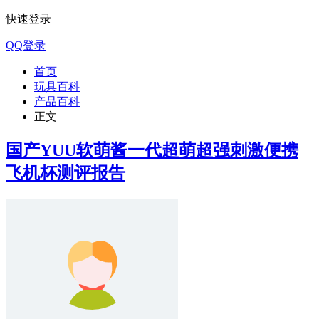
快速登录
QQ登录
首页
玩具百科
产品百科
正文
国产YUU软萌酱一代超萌超强刺激便携
飞机杯测评报告