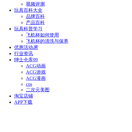
视频评测
玩具百科
大全
品牌百科
产品百科
玩具科普
学习
飞机杯如何使用
飞机杯的清洗与保养
优惠活动
惠
行业资讯
绅士仓库
99
ACG动画
ACG游戏
ACG漫画
cos
二次元美图
淘宝店铺
APP下载