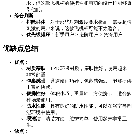
求，但这款飞机杯的便携性和萌萌的设计也能够吸
引他们。
综合判断
：
排除群体
：对于那些对刺激度要求极高，需要超强
刺激的用户来说，这款飞机杯可能不太适合。
优先级排序
：新手用户 > 进阶用户 > 资深用户
优缺点总结
优点
：
材质亲肤
：TPE 环保材质，亲肤性好，使用起来
非常舒适。
包裹感强
：通道设计巧妙，包裹感强烈，能够提供
丰富的快感。
便携性好
：体积小巧，重量轻，方便携带，适合多
种场景使用。
防水性能
：具有良好的防水性能，可以在浴室等潮
湿环境中使用。
易清洁
：清洁方便，维护简单，使用起来非常卫
生。
缺点
：