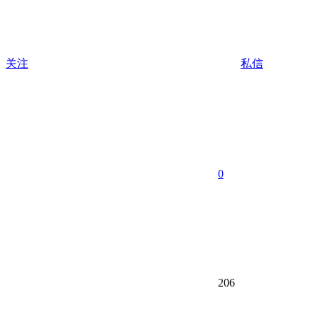
关注
私信
0
206