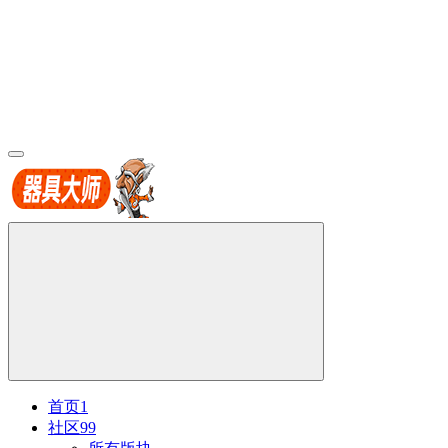
首页
1
社区
99