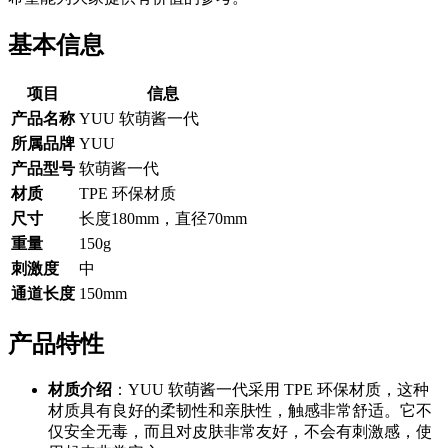
基本信息
项目
信息
产品名称
YUU 软萌酱一代
所属品牌
YUU
产品型号
软萌酱一代
材质
TPE 环保材质
尺寸
长度180mm，直径70mm
重量
150g
刺激度
中
通道长度
150mm
产品特性
材质介绍
：YUU 软萌酱一代采用 TPE 环保材质，这种
材质具有良好的柔韧性和亲肤性，触感非常舒适。它不
仅安全无毒，而且对皮肤非常友好，不会有刺激感，使