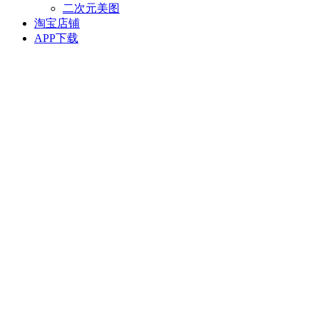
二次元美图
淘宝店铺
APP下载