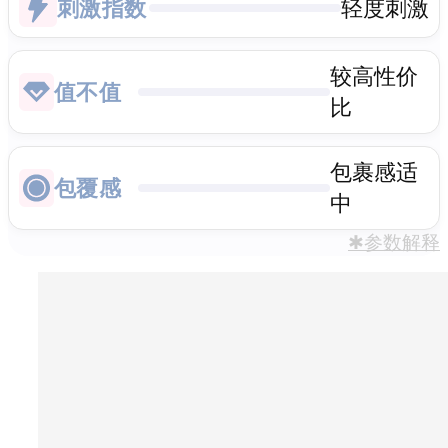
刺激指数
轻度刺激
较高性价
值不值
比
包裹感适
包覆感
中
✱参数解释