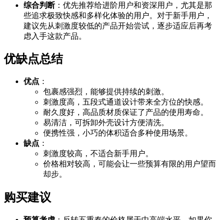
综合判断
：优先推荐给进阶用户和资深用户，尤其是那
些追求极致快感和多样化体验的用户。对于新手用户，
建议先从刺激度较低的产品开始尝试，逐步适应后再考
虑入手这款产品。
优缺点总结
优点
：
包裹感强烈，能够提供持续的刺激。
刺激度高，五段式通道设计带来全方位的快感。
耐久度好，高品质材质保证了产品的使用寿命。
易清洁，可拆卸外壳设计方便清洗。
便携性强，小巧的体积适合多种使用场景。
缺点
：
刺激度较高，不适合新手用户。
价格相对较高，可能会让一些预算有限的用户望而
却步。
购买建议
预算考虑
：反转五重奏的价格属于中高端水平，如果你