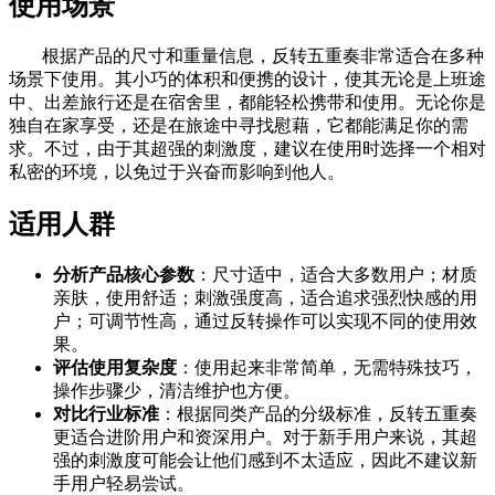
使用场景
根据产品的尺寸和重量信息，反转五重奏非常适合在多种
场景下使用。其小巧的体积和便携的设计，使其无论是上班途
中、出差旅行还是在宿舍里，都能轻松携带和使用。无论你是
独自在家享受，还是在旅途中寻找慰藉，它都能满足你的需
求。不过，由于其超强的刺激度，建议在使用时选择一个相对
私密的环境，以免过于兴奋而影响到他人。
适用人群
分析产品核心参数
：尺寸适中，适合大多数用户；材质
亲肤，使用舒适；刺激强度高，适合追求强烈快感的用
户；可调节性高，通过反转操作可以实现不同的使用效
果。
评估使用复杂度
：使用起来非常简单，无需特殊技巧，
操作步骤少，清洁维护也方便。
对比行业标准
：根据同类产品的分级标准，反转五重奏
更适合进阶用户和资深用户。对于新手用户来说，其超
强的刺激度可能会让他们感到不太适应，因此不建议新
手用户轻易尝试。