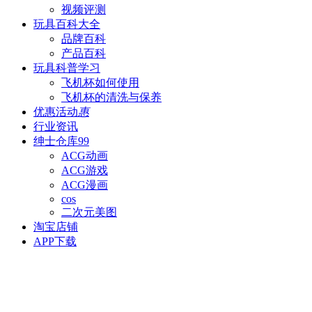
视频评测
玩具百科
大全
品牌百科
产品百科
玩具科普
学习
飞机杯如何使用
飞机杯的清洗与保养
优惠活动
惠
行业资讯
绅士仓库
99
ACG动画
ACG游戏
ACG漫画
cos
二次元美图
淘宝店铺
APP下载