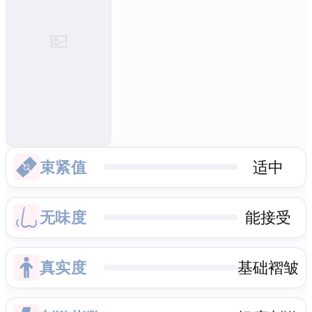
束紧值
适中
无味度
能接受
真实度
基础褶皱