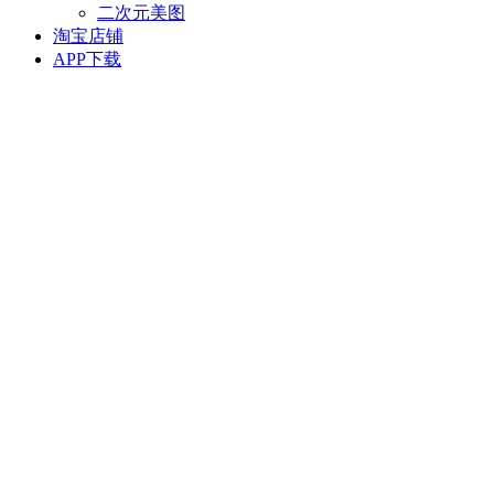
二次元美图
淘宝店铺
APP下载