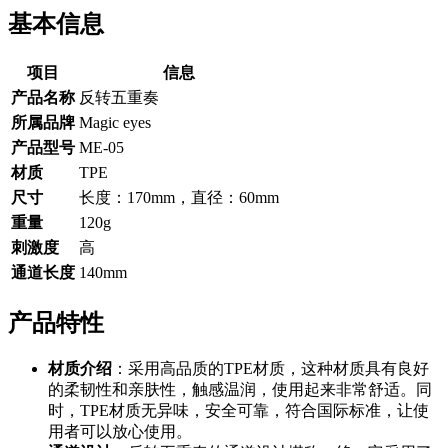
基本信息
项目
信息
产品名称
反转五重奏
所属品牌
Magic eyes
产品型号
ME-05
材质
TPE
尺寸
长度：170mm，直径：60mm
重量
120g
刺激度
高
通道长度
140mm
产品特性
材质介绍
：采用高品质的TPE材质，这种材质具有良好
的柔韧性和亲肤性，触感温润，使用起来非常舒适。同
时，TPE材质无异味，安全可靠，符合国际标准，让使
用者可以放心使用。