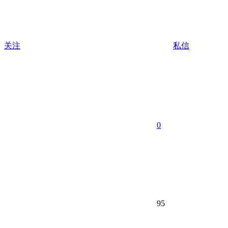
关注
私信
0
95