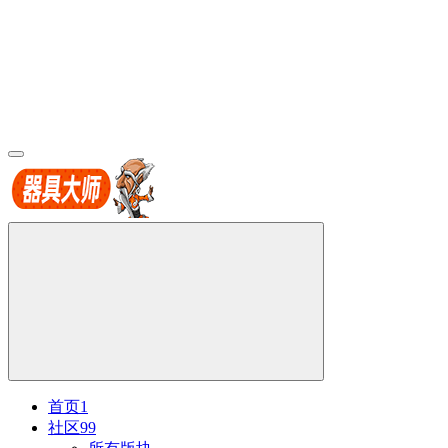
首页
1
社区
99