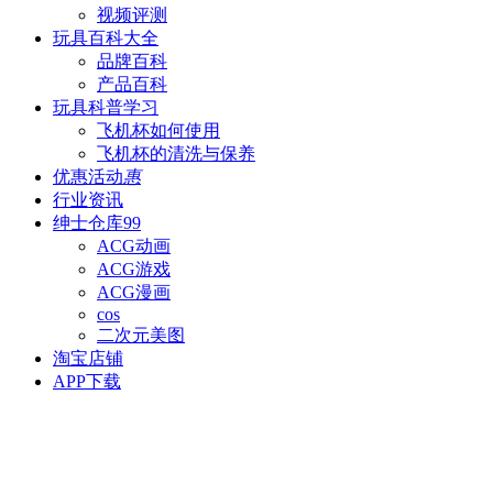
视频评测
玩具百科
大全
品牌百科
产品百科
玩具科普
学习
飞机杯如何使用
飞机杯的清洗与保养
优惠活动
惠
行业资讯
绅士仓库
99
ACG动画
ACG游戏
ACG漫画
cos
二次元美图
淘宝店铺
APP下载