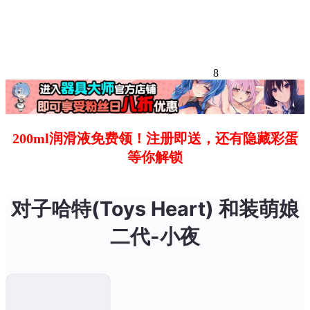
8
200ml润滑液免费领！注册即送，还有隐藏彩蛋
等你解锁
对子哈特(Toys Heart) 和装萌娘
二代-小夜