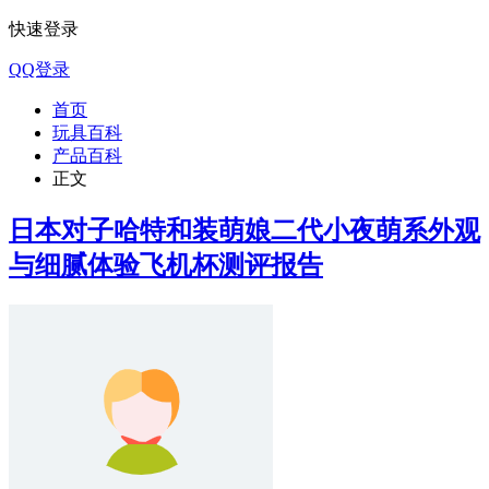
快速登录
QQ登录
首页
玩具百科
产品百科
正文
日本对子哈特和装萌娘二代小夜萌系外观
与细腻体验飞机杯测评报告