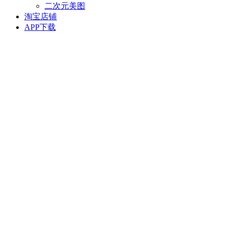
二次元美图
淘宝店铺
APP下载