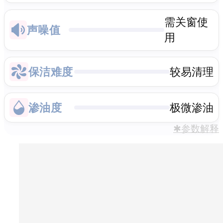
需关窗使
声噪值
用
保洁难度
较易清理
渗油度
极微渗油
✱参数解释