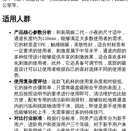
公室等。
适用人群
产品核心参数分析
：和装萌娘二代 – 小夜的尺寸适中，
通道长度约为120mm，能够满足大多数使用者的需求。
它的材质是TPE，触感细腻，亲肤性好，适合对材质有
一定要求的使用者。刺激度属于中等水平，通道内部的
多种纹理设计能够提供丰富的刺激效果，适合喜欢多样
化刺激的使用者。此外，它还具备可调节性，底部的吸
盘设计可以让使用者根据自己的喜好选择不同的使用姿
势。
使用复杂度评估
：这款飞机杯的使用复杂度相对较低。
它的操作步骤简单，只需将吸盘吸附在平滑的表面上，
然后按照说明书的要求进行使用即可。清洁维护也比较
方便，配有专用的清洁刷和润滑剂，能够轻松地将通道
内的污垢和残留物清理干净。因此，即使是新手使用者
也能够轻松上手，无需掌握过多的特殊技巧。
对比行业标准
：根据行业标准，同类产品通常分为新手
用户、进阶用户和资深用户三个等级。对于新手用户来
说，和装萌娘二代 – 小夜的尺寸适中，刺激度适中，使