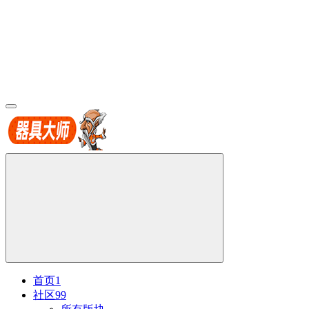
首页
1
社区
99