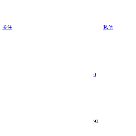
关注
私信
0
93