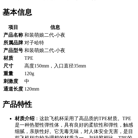
基本信息
项目
信息
产品名称
和装萌娘二代-小夜
所属品牌
对子哈特
产品型号
和装萌娘二代-小夜
材质
TPE
尺寸
高度150mm，入口直径35mm
重量
120g
刺激度
中
通道长度
120mm
产品特性
材质介绍
：这款飞机杯采用了高品质的TPE材质。TPE
是一种热塑性弹性体，具有良好的柔软性和弹性，触感
细腻，亲肤性好。它无毒无味，对人体安全无害，是目
前飞机杯中较为理想的材质之一。与硅胶相比，TPE的