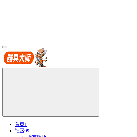
首页
1
社区
99