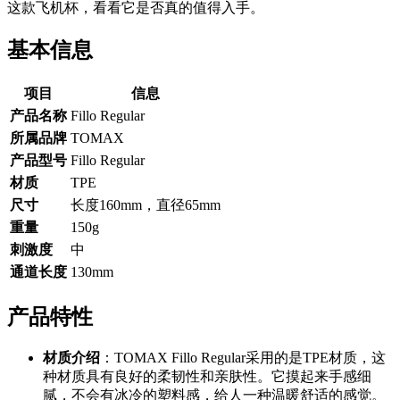
这款飞机杯，看看它是否真的值得入手。
基本信息
项目
信息
产品名称
Fillo Regular
所属品牌
TOMAX
产品型号
Fillo Regular
材质
TPE
尺寸
长度160mm，直径65mm
重量
150g
刺激度
中
通道长度
130mm
产品特性
材质介绍
：TOMAX Fillo Regular采用的是TPE材质，这
种材质具有良好的柔韧性和亲肤性。它摸起来手感细
腻，不会有冰冷的塑料感，给人一种温暖舒适的感觉。