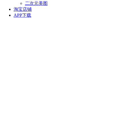
二次元美图
淘宝店铺
APP下载