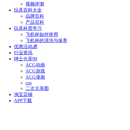
视频评测
玩具百科
大全
品牌百科
产品百科
玩具科普
学习
飞机杯如何使用
飞机杯的清洗与保养
优惠活动
惠
行业资讯
绅士仓库
99
ACG动画
ACG游戏
ACG漫画
cos
二次元美图
淘宝店铺
APP下载