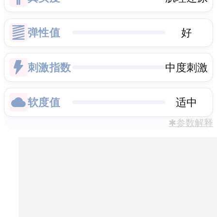
弹性值
好
刺激指数
中度刺激
软度值
适中
✱参数解释