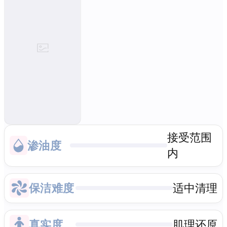
接受范围
渗油度
内
保洁难度
适中清理
真实度
肌理还原