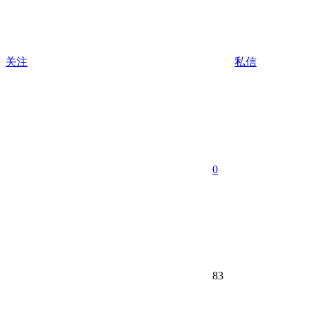
关注
私信
0
83