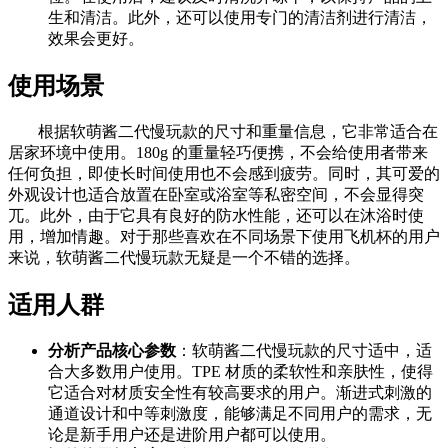
生和清洁。此外，还可以使用专门的清洁剂进行清洁，
效果会更好。
使用场景
根据软萌酱二代慢玩款的尺寸和重量信息，它非常适合在
居家环境中使用。180g 的重量轻巧便携，不会给使用者带来
任何负担，即使长时间使用也不会感到疲劳。同时，其可爱的
外观设计也适合放置在卧室或浴室等私密空间，不会显得突
兀。此外，由于它具有良好的防水性能，还可以在沐浴时使
用，增加情趣。对于那些喜欢在不同场景下使用飞机杯的用户
来说，软萌酱二代慢玩款无疑是一个不错的选择。
适用人群
分析产品核心参数
：软萌酱二代慢玩款的尺寸适中，适
合大多数用户使用。TPE 材质的柔软性和亲肤性，使得
它适合对材质安全性有较高要求的用户。渐进式刺激的
通道设计和中等刺激度，能够满足不同用户的需求，无
论是新手用户还是进阶用户都可以使用。