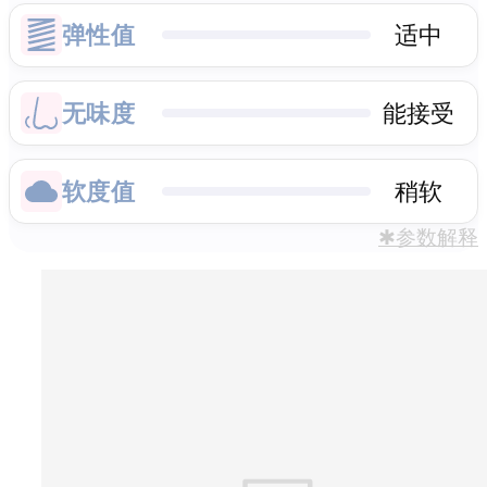
弹性值
适中
无味度
能接受
软度值
稍软
✱参数解释