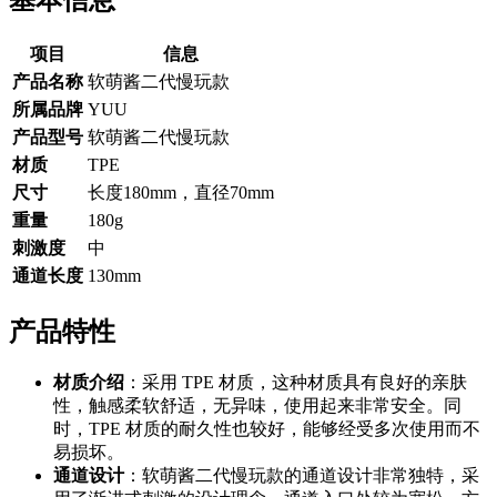
基本信息
项目
信息
产品名称
软萌酱二代慢玩款
所属品牌
YUU
产品型号
软萌酱二代慢玩款
材质
TPE
尺寸
长度180mm，直径70mm
重量
180g
刺激度
中
通道长度
130mm
产品特性
材质介绍
：采用 TPE 材质，这种材质具有良好的亲肤
性，触感柔软舒适，无异味，使用起来非常安全。同
时，TPE 材质的耐久性也较好，能够经受多次使用而不
易损坏。
通道设计
：软萌酱二代慢玩款的通道设计非常独特，采