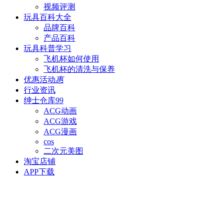
视频评测
玩具百科
大全
品牌百科
产品百科
玩具科普
学习
飞机杯如何使用
飞机杯的清洗与保养
优惠活动
惠
行业资讯
绅士仓库
99
ACG动画
ACG游戏
ACG漫画
cos
二次元美图
淘宝店铺
APP下载