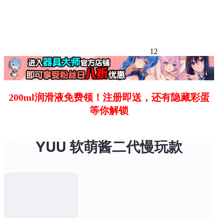
12
200ml润滑液免费领！注册即送，还有隐藏彩蛋
等你解锁
YUU 软萌酱二代慢玩款