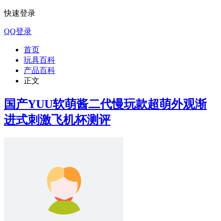
快速登录
QQ登录
首页
玩具百科
产品百科
正文
国产YUU软萌酱二代慢玩款超萌外观渐
进式刺激飞机杯测评