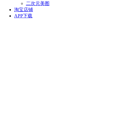
二次元美图
淘宝店铺
APP下载