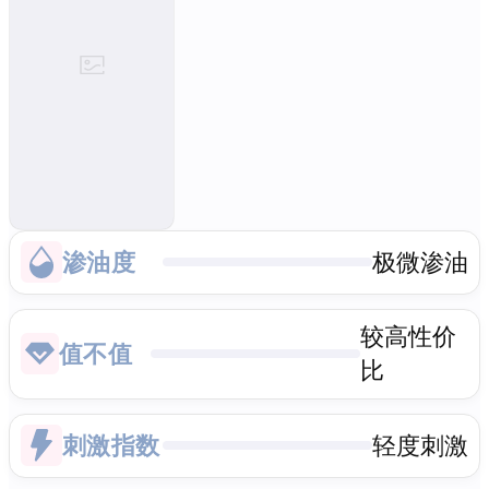
渗油度
极微渗油
较高性价
值不值
比
刺激指数
轻度刺激