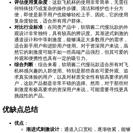
评估使用复杂度
：这款飞机杯的使用非常简单，无需任
何特殊技巧或复杂的操作步骤。清洁和维护也十分方
便，即使是新手用户也能够轻松上手。因此，它的使用
复杂度较低，适合所有用户群体。
对比行业标准
：在同类产品中，软萌酱二代慢玩款的外
观设计非常独特，具有较高的辨识度。其渐进式刺激的
通道设计和中等刺激度，能够满足大多数用户的需求，
适合新手用户和进阶用户使用。对于资深用户来说，虽
然它的刺激度可能不如一些高端产品强烈，但其可爱的
外观和便携性也具有一定的吸引力。
综合判断
：综合来看，软萌酱二代慢玩款适合所有对飞
机杯感兴趣的人群使用。特别是那些喜欢可爱外观、追
求真实体验的用户，以及对材质安全性有较高要求的用
户，这款产品都是非常不错的选择。然而，对于那些对
刺激度有极高要求的资深用户来说，可能需要寻找更具
挑战性的产品。
优缺点总结
优点
：
渐进式刺激设计
：通道入口宽松，逐渐收紧，能够