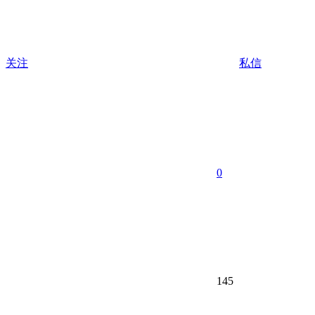
关注
私信
0
145