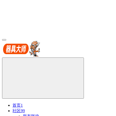
首页
1
社区
99