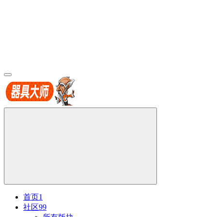
首页
1
社区
99