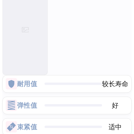
耐用值
较长寿命
弹性值
好
束紧值
适中