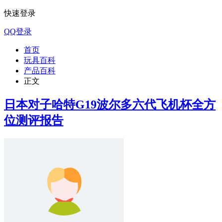
快速登录
QQ登录
首页
玩具百科
产品百科
正文
日本对子哈特G19波尔多六代飞机杯全方
位测评报告