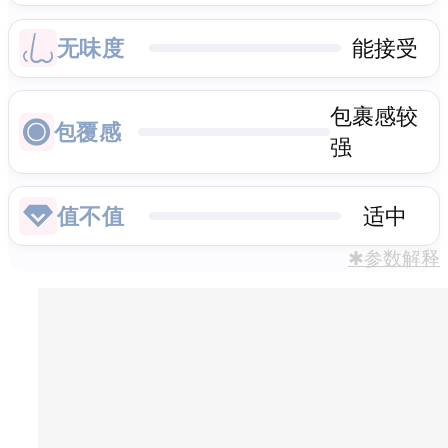
无味度
能接受
包裹感较
包覆感
强
值不值
适中
✱参数解释