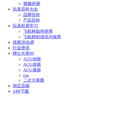
视频评测
玩具百科
大全
品牌百科
产品百科
玩具科普
学习
飞机杯如何使用
飞机杯的清洗与保养
优惠活动
惠
行业资讯
绅士仓库
99
ACG动画
ACG游戏
ACG漫画
cos
二次元美图
淘宝店铺
APP下载