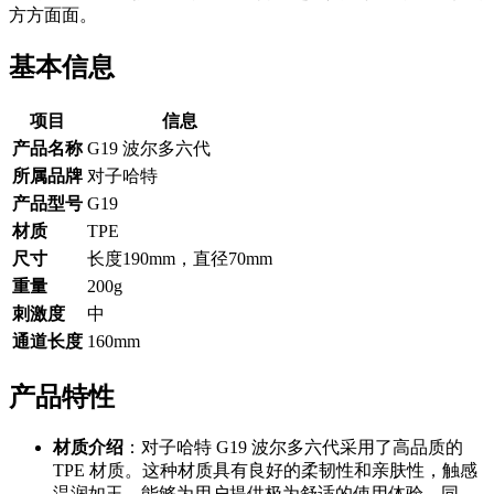
方方面面。
基本信息
项目
信息
产品名称
G19 波尔多六代
所属品牌
对子哈特
产品型号
G19
材质
TPE
尺寸
长度190mm，直径70mm
重量
200g
刺激度
中
通道长度
160mm
产品特性
材质介绍
：对子哈特 G19 波尔多六代采用了高品质的
TPE 材质。这种材质具有良好的柔韧性和亲肤性，触感
温润如玉，能够为用户提供极为舒适的使用体验。同