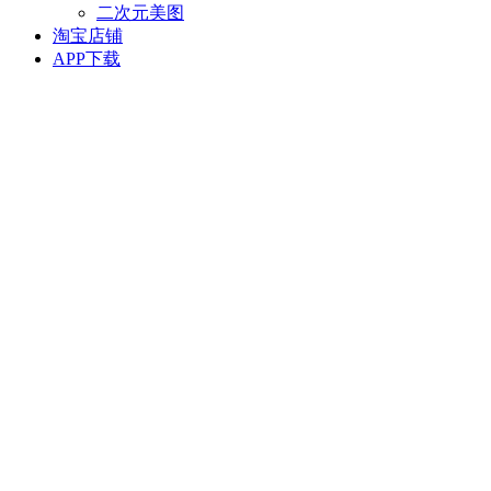
二次元美图
淘宝店铺
APP下载