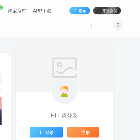
9
淘宝店铺
APP下载
发布
开通会员
HI！请登录
登录
注册