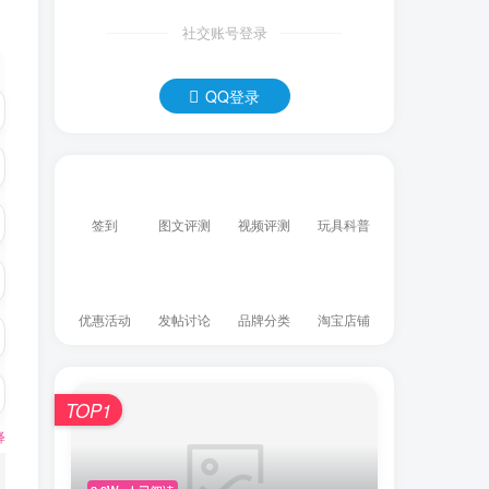
社交账号登录
QQ登录
签到
图文评测
视频评测
玩具科普
优惠活动
发帖讨论
品牌分类
淘宝店铺
TOP1
释