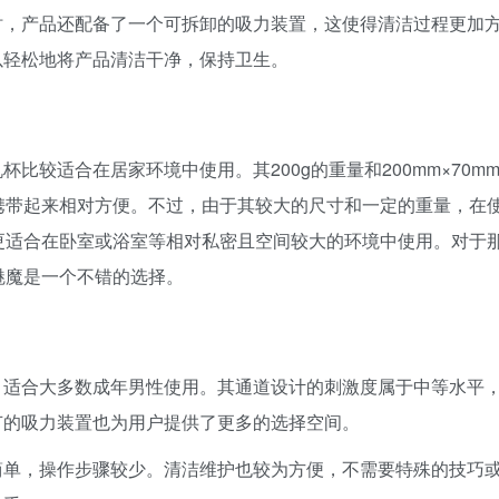
时，产品还配备了一个可拆卸的吸力装置，这使得清洁过程更加
以轻松地将产品清洁干净，保持卫生。
比较适合在居家环境中使用。其200g的重量和200mm×70m
携带起来相对方便。不过，由于其较大的尺寸和一定的重量，在
更适合在卧室或浴室等相对私密且空间较大的环境中使用。对于
魅魔是一个不错的选择。
，适合大多数成年男性使用。其通道设计的刺激度属于中等水平
节的吸力装置也为用户提供了更多的选择空间。
简单，操作步骤较少。清洁维护也较为方便，不需要特殊的技巧