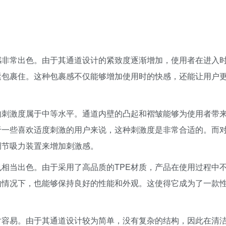
。
感非常出色。由于其通道设计的紧致度逐渐增加，使用者在进入
紧包裹住。这种包裹感不仅能够增加使用时的快感，还能让用户
的刺激度属于中等水平。通道内壁的凸起和褶皱能够为使用者带
于一些喜欢适度刺激的用户来说，这种刺激度是非常合适的。而
调节吸力装置来增加刺激感。
相当出色。由于采用了高品质的TPE材质，产品在使用过程中
的情况下，也能够保持良好的性能和外观。这使得它成为了一款
对容易。由于其通道设计较为简单，没有复杂的结构，因此在清