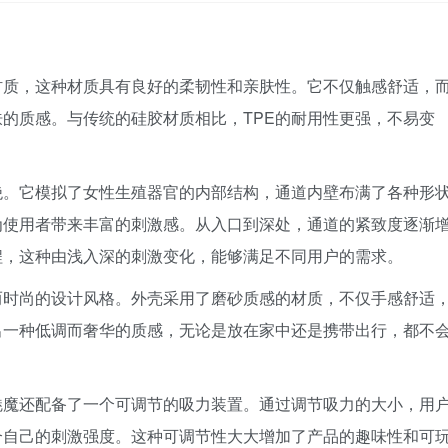
E材质，这种材质具有良好的柔韧性和亲肤性。它不仅触感舒适，
的质感。与传统的硅胶材质相比，TPE的耐用性更强，不易变
绝。它模拟了女性生殖器官的内部结构，通道内壁布满了各种形
为使用者带来丰富的刺激感。从入口到深处，通道的紧致度逐渐
程，这种由浅入深的刺激变化，能够满足不同用户的需求。
而时尚的设计风格。外壳采用了磨砂质感的材质，不仅手感舒适
出一种低调而奢华的质感，无论是放在家中还是携带出行，都不
魅魔还配备了一个可调节的吸力装置。通过调节吸力的大小，用
合自己的刺激强度。这种可调节性大大增加了产品的趣味性和可