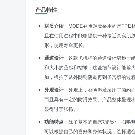
产品特性
材质介绍
：MODE召唤魅魔采用的是TP
且在使用过程中能够提供一种接近真实肌肤
形，使用寿命更长。
通道设计
：这款飞机杯的通道设计堪称一
和大小的凸起和褶皱，这些细节设计能够
加，模拟了从外阴到阴道再到子宫颈的过
外观设计
：外观上，召唤魅魔采用了简约
而且具有一定的防滑效果。产品整体呈现
显得过于张扬。
功能特点
：除了基本的自慰功能外，召唤
可以根据自己的喜好和身体状况，选择适