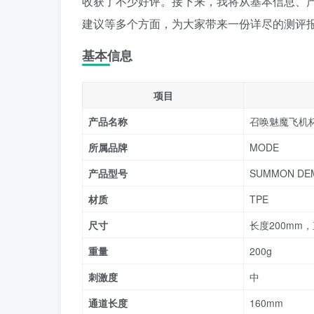
收获了不少好评。接下来，我将从基本信息、
建议等多个方面，为大家带来一份详尽的测评
基本信息
项目
产品名称
召唤魅魔飞机
所属品牌
MODE
产品型号
SUMMON DE
材质
TPE
尺寸
长度200mm，
重量
200g
刺激度
中
通道长度
160mm