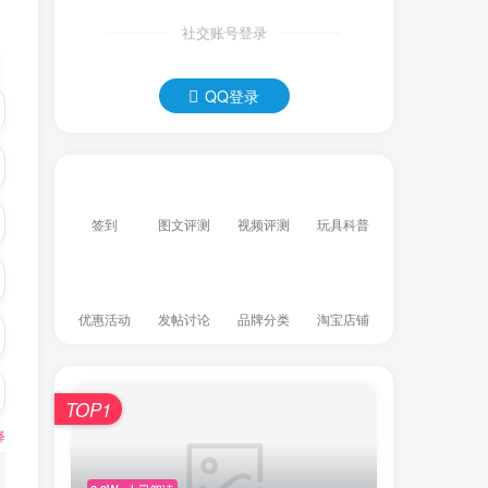
社交账号登录
QQ登录
签到
图文评测
视频评测
玩具科普
优惠活动
发帖讨论
品牌分类
淘宝店铺
TOP1
释