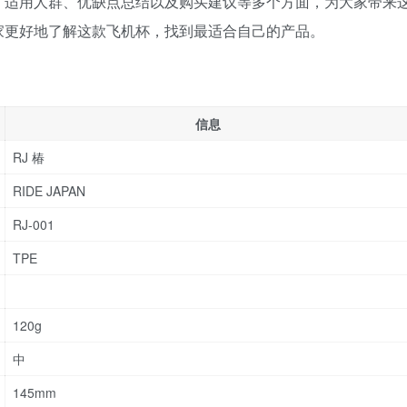
、适用人群、优缺点总结以及购买建议等多个方面，为大家带来
家更好地了解这款飞机杯，找到最适合自己的产品。
信息
RJ 椿
RIDE JAPAN
RJ-001
TPE
120g
中
145mm