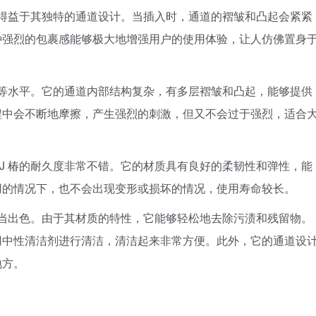
要得益于其独特的通道设计。当插入时，通道的褶皱和凸起会紧紧
种强烈的包裹感能够极大地增强用户的使用体验，让人仿佛置身
中等水平。它的通道内部结构复杂，有多层褶皱和凸起，能够提供
程中会不断地摩擦，产生强烈的刺激，但又不会过于强烈，适合
J 椿的耐久度非常不错。它的材质具有良好的柔韧性和弹性，能
用的情况下，也不会出现变形或损坏的情况，使用寿命较长。
相当出色。由于其材质的特性，它能够轻松地去除污渍和残留物。
用中性清洁剂进行清洁，清洁起来非常方便。此外，它的通道设
地方。