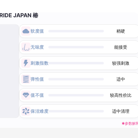
RIDE JAPAN 椿
软度值
稍硬
无味度
能接受
刺激指数
较强刺激
弹性值
适中
值不值
较高性价比
保洁难度
适中清理
✱参数解