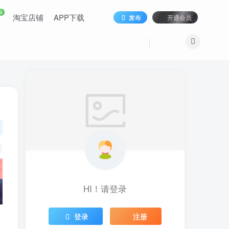
9
淘宝店铺
APP下载
发布
开通会员
HI！请登录
登录
注册