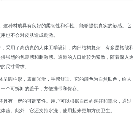
材质，这种材质具有良好的柔韧性和弹性，能够提供真实的触感。它
使用也不会对皮肤造成刺激。
特，采用了高仿真的人体工学设计，内部结构复杂，有多层褶皱
提供强烈的包裹感和刺激感。通道的入口处较为紧致，随着深入
户的尺寸需求。
整体呈圆柱形，表面光滑，手感舒适。它的颜色为自然肤色，给人
了一个可拆卸的盖子，方便携带和保存。
椿还具有一定的可调节性。用户可以根据自己的喜好和需求，通过
激体验。此外，它还支持水洗，使用起来更加方便卫生。