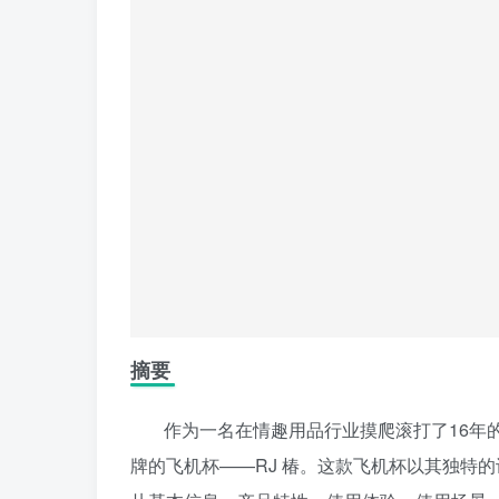
摘要
作为一名在情趣用品行业摸爬滚打了16年的
牌的飞机杯——RJ 椿。这款飞机杯以其独特