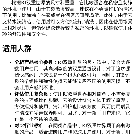
根据RJ双重世界的尺寸和重量，它比较适合在私密且安静
的环境中使用。由于其刺激度较高，建议在不会被打扰的情况
下使用，比如独自在家或者在酒店房间等场所。此外，由于它
支持水洗清洁，使用后可以方便地进行清洗，因此在使用场景
上相对灵活，但仍然建议选择较为私密的环境，以确保使用体
验的舒适性和安全性。
适用人群
分析产品核心参数
：RJ双重世界的尺寸适中，适合大多
数用户使用。其高刺激度的双层通道设计，对于追求强
烈快感的用户来说是一个很大的吸引力。同时，TPE材
质的柔韧性和弹性使得它能够适应不同的使用习惯，不
会让用户感到不适。
评估使用复杂度
：使用RJ双重世界相对简单，不需要复
杂的技巧或操作步骤。它的设计符合人体工程学原理，
方便握持和使用。清洁维护也比较方便，只要使用后及
时清洗并妥善保养即可。因此，对于新手用户来说，它
也是一个不错的选择。
对比行业标准
：在同类产品中，RJ双重世界属于高刺激
度的产品，适合进阶用户和资深用户使用。对于新手用