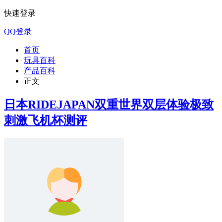
快速登录
QQ登录
首页
玩具百科
产品百科
正文
日本RIDEJAPAN双重世界双层体验极致
刺激飞机杯测评