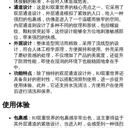
体接触的标准，不会对人体造成危害。
通道设计
：这是RJ双重世界的核心亮点之一。它采用了
双层通道设计，外层通道模拟了紧致的入口，给人一种
强烈的包裹感，仿佛是进入了一个温暖而狭窄的空间。
内层通道则设计了多种不同的纹理和形状，包括螺旋
纹、颗粒状突起等，这些设计能够全方位地刺激敏感部
位，带来强烈的快感。
外观设计
：整体造型简洁而精致，采用了流线型的设
计，符合人体工程学原理，方便握持和使用。外壳采用
了磨砂质感的处理，不仅增加了产品的美观度，还提升
了防滑性能，即使在湿润的环境下也能稳固地拿在手
中。
功能特点
：除了独特的双层通道设计外，RJ双重世界还
具备良好的密封性，可以搭配润滑剂使用，进一步提升
使用体验。此外，它还支持水洗清洁，方便用户在使用
后进行清洗和保养。
使用体验
包裹感
：RJ双重世界的包裹感非常出色，这主要得益于
其外层通道的紧致设计。当进入时，会感受到一种强烈