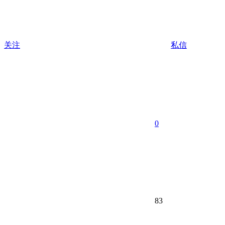
关注
私信
0
83