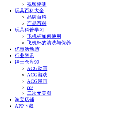
视频评测
玩具百科
大全
品牌百科
产品百科
玩具科普
学习
飞机杯如何使用
飞机杯的清洗与保养
优惠活动
惠
行业资讯
绅士仓库
99
ACG动画
ACG游戏
ACG漫画
cos
二次元美图
淘宝店铺
APP下载