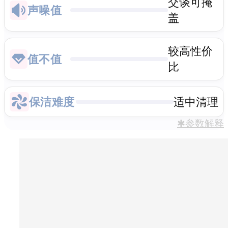
交谈可掩
声噪值
盖
较高性价
值不值
比
保洁难度
适中清理
✱参数解释