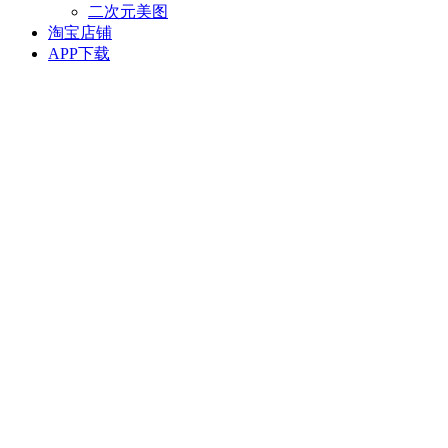
二次元美图
淘宝店铺
APP下载