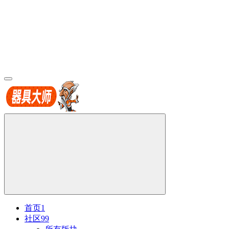
首页
1
社区
99