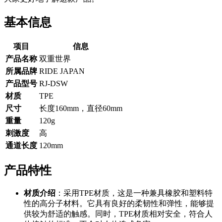
基本信息
项目
信息
产品名称
双重世界
所属品牌
RIDE JAPAN
产品型号
RJ-DSW
材质
TPE
尺寸
长度160mm，直径60mm
重量
120g
刺激度
高
通道长度
120mm
产品特性
材质介绍
：采用TPE材质，这是一种兼具橡胶和塑料特
性的高分子材料。它具有良好的柔韧性和弹性，能够提
供较为舒适的触感。同时，TPE材质相对安全，符合人