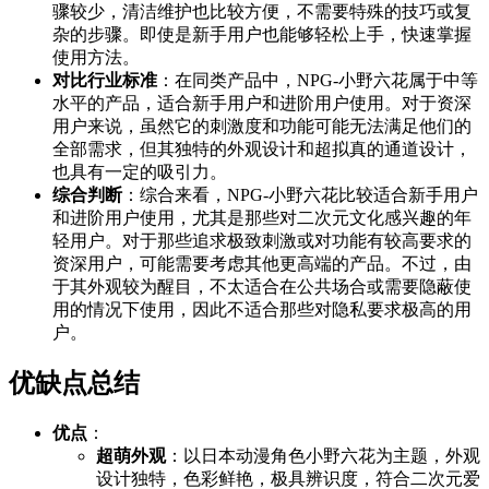
骤较少，清洁维护也比较方便，不需要特殊的技巧或复
杂的步骤。即使是新手用户也能够轻松上手，快速掌握
使用方法。
对比行业标准
：在同类产品中，NPG-小野六花属于中等
水平的产品，适合新手用户和进阶用户使用。对于资深
用户来说，虽然它的刺激度和功能可能无法满足他们的
全部需求，但其独特的外观设计和超拟真的通道设计，
也具有一定的吸引力。
综合判断
：综合来看，NPG-小野六花比较适合新手用户
和进阶用户使用，尤其是那些对二次元文化感兴趣的年
轻用户。对于那些追求极致刺激或对功能有较高要求的
资深用户，可能需要考虑其他更高端的产品。不过，由
于其外观较为醒目，不太适合在公共场合或需要隐蔽使
用的情况下使用，因此不适合那些对隐私要求极高的用
户。
优缺点总结
优点
：
超萌外观
：以日本动漫角色小野六花为主题，外观
设计独特，色彩鲜艳，极具辨识度，符合二次元爱