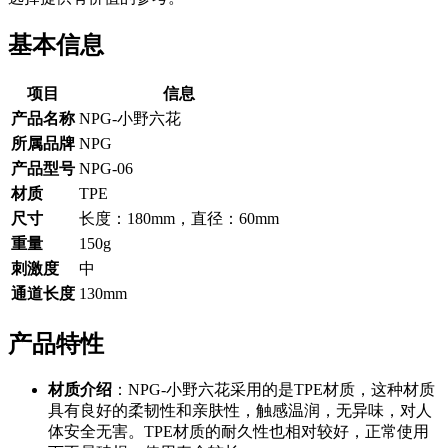
基本信息
项目
信息
产品名称
NPG-小野六花
所属品牌
NPG
产品型号
NPG-06
材质
TPE
尺寸
长度：180mm，直径：60mm
重量
150g
刺激度
中
通道长度
130mm
产品特性
材质介绍
：NPG-小野六花采用的是TPE材质，这种材质
具有良好的柔韧性和亲肤性，触感温润，无异味，对人
体安全无害。TPE材质的耐久性也相对较好，正常使用