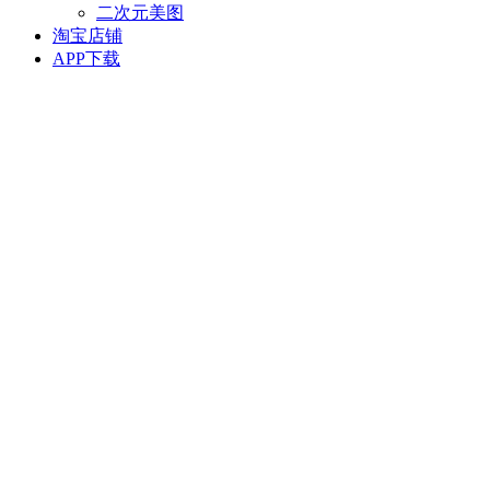
二次元美图
淘宝店铺
APP下载