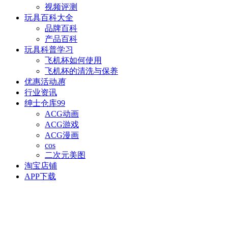
视频评测
玩具百科
大全
品牌百科
产品百科
玩具科普
学习
飞机杯如何使用
飞机杯的清洗与保养
优惠活动
惠
行业资讯
绅士仓库
99
ACG动画
ACG游戏
ACG漫画
cos
二次元美图
淘宝店铺
APP下载