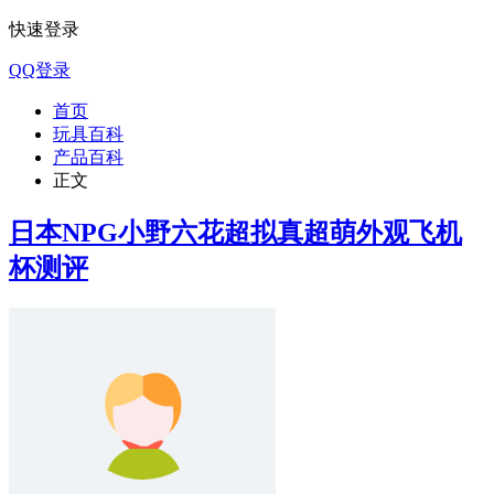
快速登录
QQ登录
首页
玩具百科
产品百科
正文
日本NPG小野六花超拟真超萌外观飞机
杯测评