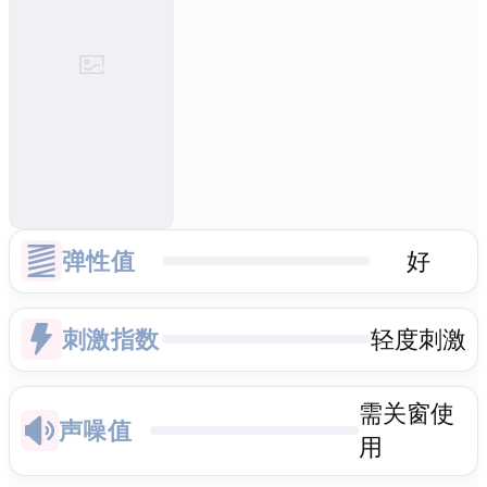
弹性值
好
刺激指数
轻度刺激
需关窗使
声噪值
用