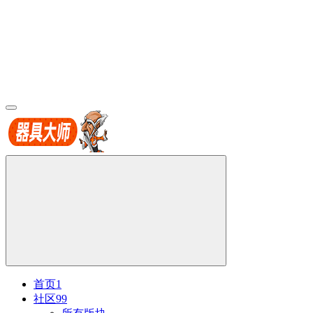
首页
1
社区
99