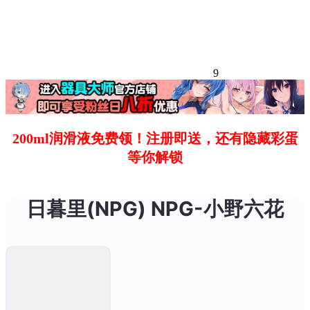
9
200ml润滑液免费领！注册即送，还有隐藏彩蛋
等你解锁
日暮里(NPG) NPG-小野六花