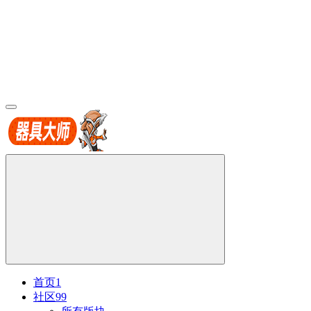
首页
1
社区
99