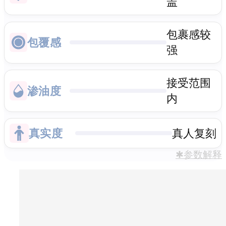
盖
包裹感较
包覆感
强
接受范围
渗油度
内
真实度
真人复刻
✱参数解释