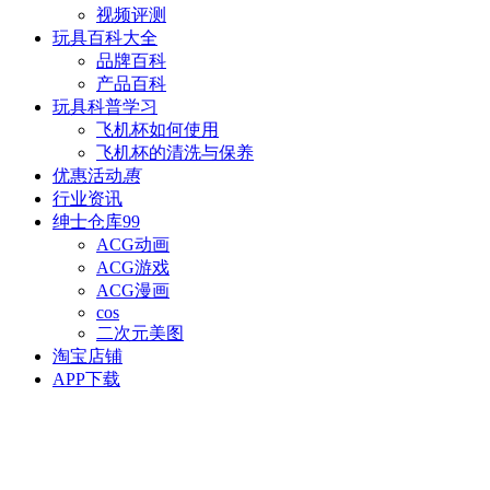
视频评测
玩具百科
大全
品牌百科
产品百科
玩具科普
学习
飞机杯如何使用
飞机杯的清洗与保养
优惠活动
惠
行业资讯
绅士仓库
99
ACG动画
ACG游戏
ACG漫画
cos
二次元美图
淘宝店铺
APP下载