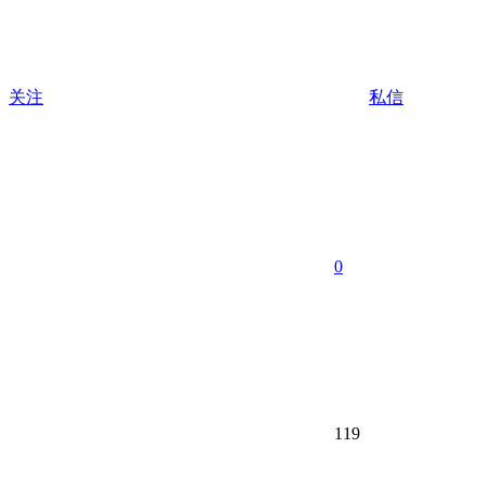
关注
私信
0
119