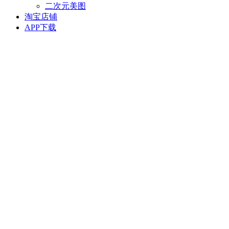
二次元美图
淘宝店铺
APP下载