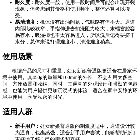
耐久度
：耐久度一般，使用一段时间后可能会出现开裂
现象，但考虑到其价格和使用频率，整体还算可以接
受。
易清洁度
：机体没有出油问题，气味略有但不大。通道
内部比较狭窄，手指伸进去扣洗阻力略大，末端宫腔容
易存水，吸湿棒也不太容易进入，所以洗后记得要挤干
水分，总体来说打理难度小，清洗难度稍高。
使用场景
根据产品的尺寸和重量，处女新娘普通版更适合在居家环
境中使用。其450g的重量和160mm的外长，不会占用太多空
间，方便放置和收纳。同时，其逼真的外观设计和强烈的包裹
感，也能为用户提供更加沉浸式的体验，适合在家中安静的环
境中使用，享受私密的时光。
适用人群
新手用户
：处女新娘普通版的刺激度适中，通道设计较
为逼真，包裹感强，适合新手用户尝试，能够帮助他们
更好地了解自己的需求和喜好。