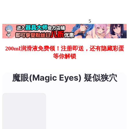
5
200ml润滑液免费领！注册即送，还有隐藏彩蛋
等你解锁
魔眼(Magic Eyes) 疑似狭穴