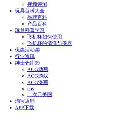
视频评测
玩具百科
大全
品牌百科
产品百科
玩具科普
学习
飞机杯如何使用
飞机杯的清洗与保养
优惠活动
惠
行业资讯
绅士仓库
99
ACG动画
ACG游戏
ACG漫画
cos
二次元美图
淘宝店铺
APP下载