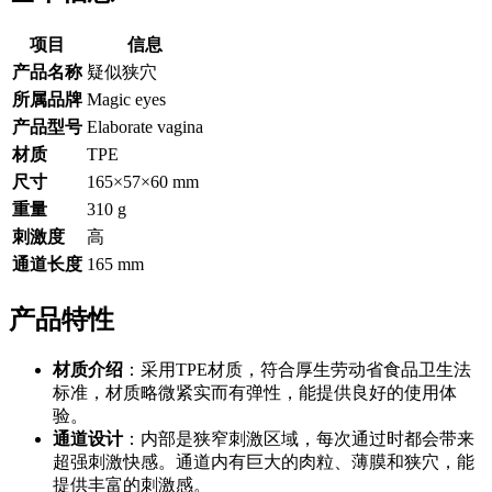
项目
信息
产品名称
疑似狭穴
所属品牌
Magic eyes
产品型号
Elaborate vagina
材质
TPE
尺寸
165×57×60 mm
重量
310 g
刺激度
高
通道长度
165 mm
产品特性
材质介绍
：采用TPE材质，符合厚生劳动省食品卫生法
标准，材质略微紧实而有弹性，能提供良好的使用体
验。
通道设计
：内部是狭窄刺激区域，每次通过时都会带来
超强刺激快感。通道内有巨大的肉粒、薄膜和狭穴，能
提供丰富的刺激感。