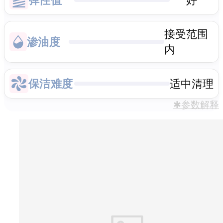
接受范围
渗油度
内
保洁难度
适中清理
✱参数解释