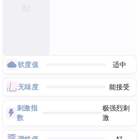
软度值
适中
无味度
能接受
刺激指
极强烈刺
数
激
弹性值
好