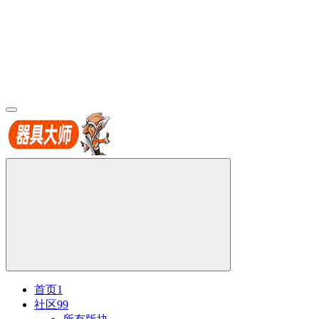
首页
1
社区
99