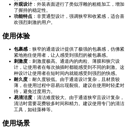
外观设计
：外装表面进行了类似浮雕的粗糙加工，增加
了握持的稳定性。
功能特点
：非贯通型设计，强调狭窄和收紧感，适合喜
欢强烈刺激的用户。
使用体验
包裹感
：狭窄的通道设计提供了极强的包裹感，仿佛紧
紧地抱住使用者，让人感受到强烈的被包裹感。
刺激度
：刺激度极高。通道内的肉粒、薄膜和狭穴设
计，让使用者在每次抽插时都能感受到不同的刺激。这
种设计让使用者在短时间内就能感受到强烈的快感。
耐久度
：耐久度较低。由于通道设计复杂，且材质较
薄，在使用过程中容易出现裂痕。建议在使用时轻柔对
待，避免过度用力。
易清洁度
：清洁难度较大。由于通道狭窄且设计复杂，
清洁时需要花费较多时间和精力。建议使用专门的清洁
工具，如硅藻棒等。
使用场景