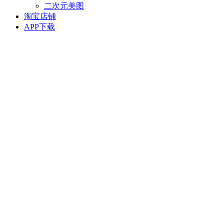
二次元美图
淘宝店铺
APP下载