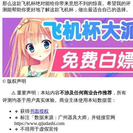
那么这款飞机杯绝对能给你带来意想不到的惊喜。希望我的评
测能帮助你更好地了解这款飞机杯，做出最适合自己的选择。
©
版权声明
⚠️ 重要声明：本站内容
不涉及任何商业合作推荐
，所有
评测均基于用户真实体验。商业主体使用本站数据需：
🔹 获得
书面授权
🔹 标注「数据来源：广州器具大师」并链接官网
https://www.qijudashi.com
🔹 不得用于虚假宣传