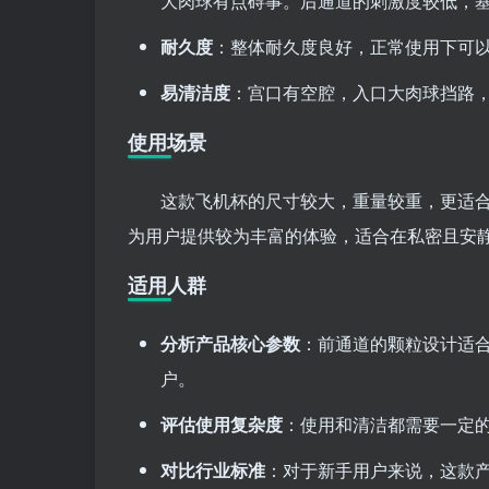
大肉球有点碍事。后通道的刺激度较低，
耐久度
：整体耐久度良好，正常使用下可
易清洁度
：宫口有空腔，入口大肉球挡路
使用场景
这款飞机杯的尺寸较大，重量较重，更适
为用户提供较为丰富的体验，适合在私密且安
适用人群
分析产品核心参数
：前通道的颗粒设计适
户。
评估使用复杂度
：使用和清洁都需要一定
对比行业标准
：对于新手用户来说，这款