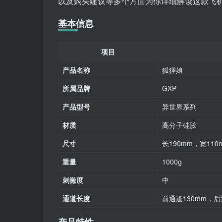
以及购买建议等多个方面为你详细解读这款飞
基本信息
项目
产品名称
狐狸娘
所属品牌
GXP
产品型号
异世界系列
材质
高分子硅胶
尺寸
长190mm，宽110
重量
1000g
刺激度
中
通道长度
前通道130mm，后