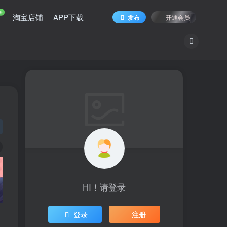
9
淘宝店铺
APP下载
发布
开通会员
HI！请登录
登录
注册