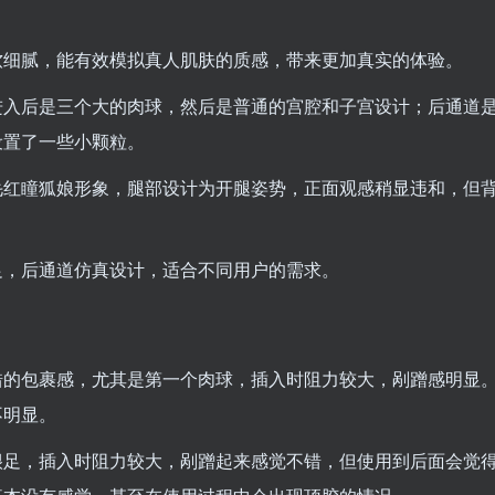
软细腻，能有效模拟真人肌肤的质感，带来更加真实的体验。
进入后是三个大的肉球，然后是普通的宫腔和子宫设计；后通道
设置了一些小颗粒。
毛红瞳狐娘形象，腿部设计为开腿姿势，正面观感稍显违和，但
足，后通道仿真设计，适合不同用户的需求。
错的包裹感，尤其是第一个肉球，插入时阻力较大，剐蹭感明显
不明显。
很足，插入时阻力较大，剐蹭起来感觉不错，但使用到后面会觉