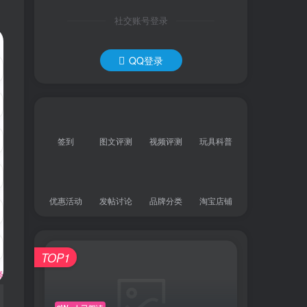
社交账号登录
QQ登录
签到
图文评测
视频评测
玩具科普
优惠活动
发帖讨论
品牌分类
淘宝店铺
TOP1
释