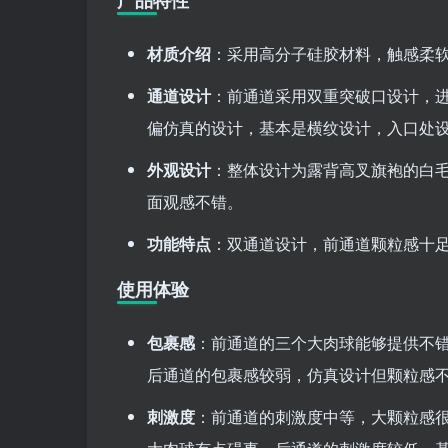
产品特性
材质介绍
：采用高分子硅胶材料，触感柔
通道设计
：前通道采用双重突破口设计，
偏仿真的设计，基本是横纹设计，入口处
外观设计
：整体设计为露背高叉旗袍的白
面观感不错。
功能特点
：双通道设计，前通道颗粒感十
使用体验
包裹感
：前通道的三个大肉球能够提供不
后通道的包裹感较弱，仿真设计但颗粒感
刺激度
：前通道的刺激度中等，大颗粒感