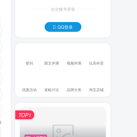
社交账号登录
QQ登录
签到
图文评测
视频评测
玩具科普
优惠活动
发帖讨论
品牌分类
淘宝店铺
TOP1
释