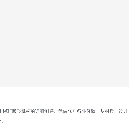
上下夹击慢玩版飞机杯的详细测评。凭借16年行业经验，从材质、设计
杯。