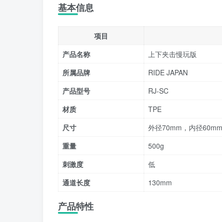
基本信息
项目
产品名称
上下夹击慢玩版
所属品牌
RIDE JAPAN
产品型号
RJ-SC
材质
TPE
尺寸
外径70mm，内径60mm
重量
500g
刺激度
低
通道长度
130mm
产品特性