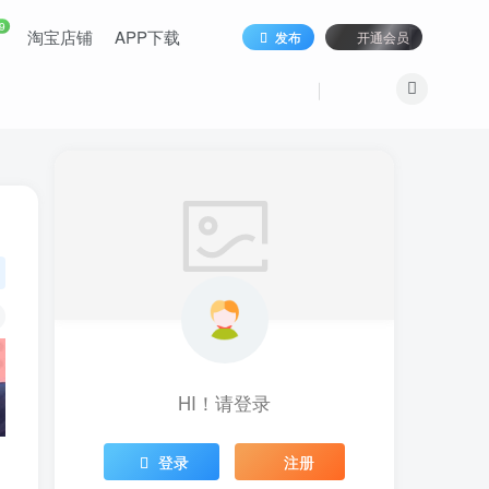
9
淘宝店铺
APP下载
发布
开通会员
HI！请登录
登录
注册