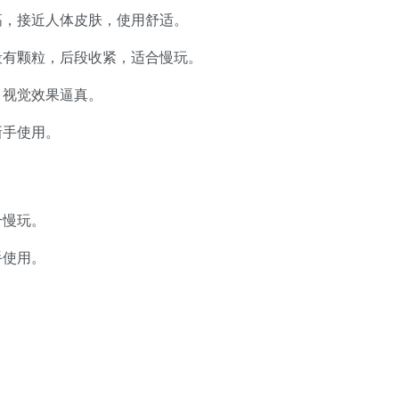
高，接近人体皮肤，使用舒适。
段有颗粒，后段收紧，适合慢玩。
，视觉效果逼真。
新手使用。
合慢玩。
手使用。
。