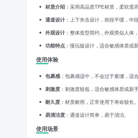
材质介绍
：采用高品质TPE材质，柔软度
通道设计
：上下夹击设计，前段平缓，中
外观设计
：整体造型简约，外观类似人体
功能特点
：慢玩版设计，适合敏感体质或
使用体验
包裹感
：包裹感适中，不会过于紧绷，适
刺激度
：刺激度较低，适合敏感体质或新
耐久度
：材质耐用，正常使用下寿命较长
易清洁度
：通道设计简单，易于清洁。
使用场景