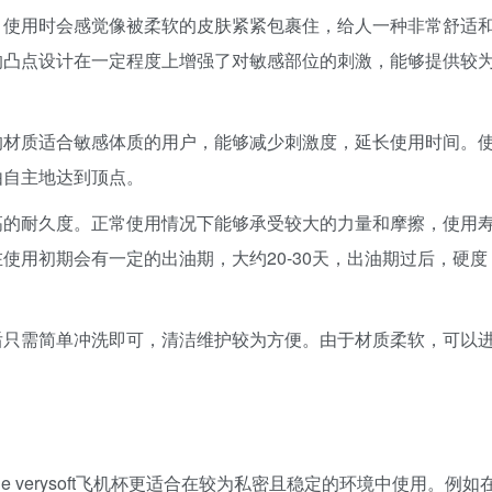
。使用时会感觉像被柔软的皮肤紧紧包裹住，给人一种非常舒适
的凸点设计在一定程度上增强了对敏感部位的刺激，能够提供较
的材质适合敏感体质的用户，能够减少刺激度，延长使用时间。
由自主地达到顶点。
高的耐久度。正常使用情况下能够承受较大的力量和摩擦，使用
使用初期会有一定的出油期，大约20-30天，出油期过后，硬度
后只需简单冲洗即可，清洁维护较为方便。由于材质柔软，可以
ne verysoft飞机杯更适合在较为私密且稳定的环境中使用。例如