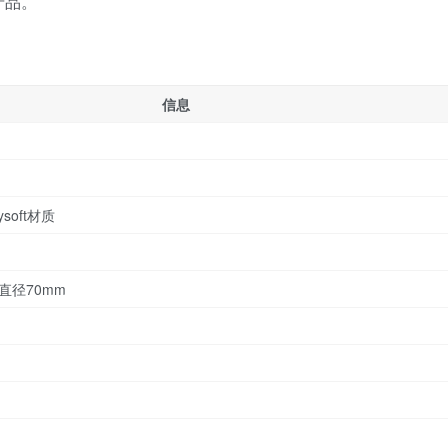
产品。
信息
ysoft材质
直径70mm