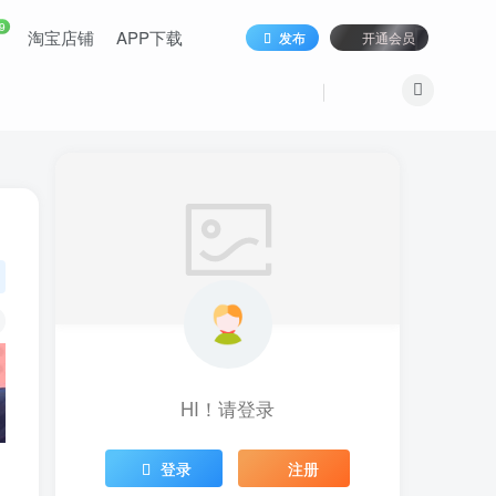
9
淘宝店铺
APP下载
发布
开通会员
HI！请登录
登录
注册