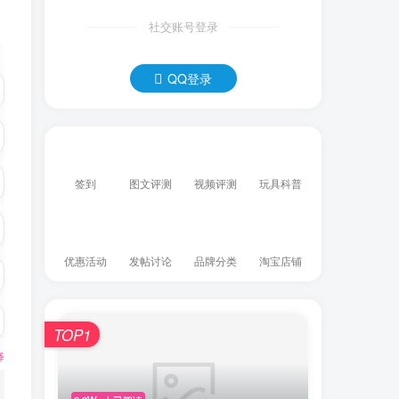
社交账号登录
QQ登录
签到
图文评测
视频评测
玩具科普
优惠活动
发帖讨论
品牌分类
淘宝店铺
TOP1
释