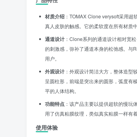
产品特性
材质介绍
：TOMAX Clone verys
真人皮肤的触感。它的柔软度在所有材质中仅
通道设计
：Clone系列的通道设计相对
的刺激感，弥补了通道本身的松弛感。与Re
用户。
外观设计
：外观设计简洁大方，整体造型
呈圆柱形，前端是突出来的圆形，弧度有棱
平的人体结构。
功能特点
：该产品主要以提供超软的慢玩
用了仿真粘膜纹理，类似真实粘膜一样有
使用体验