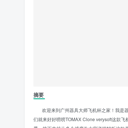
摘要
欢迎来到广州器具大师飞机杯之家！我是器
们就来好好唠唠TOMAX Clone veryso