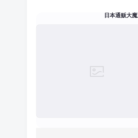
日本通贩大魔王(T