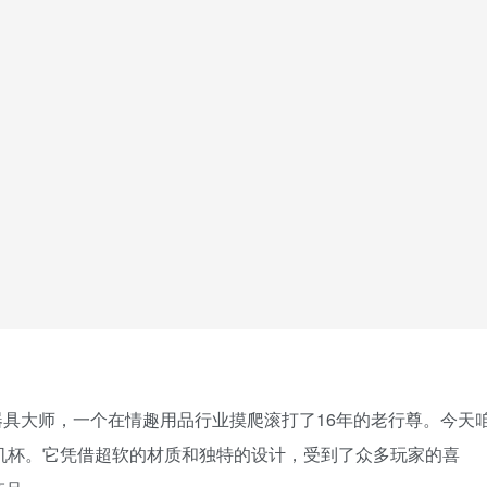
具大师，一个在情趣用品行业摸爬滚打了16年的老行尊。今天
ft这款飞机杯。它凭借超软的材质和独特的设计，受到了众多玩家的喜