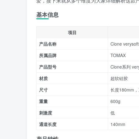
爱，接下来就从多个维度为大家详细解析这款
基本信息
项目
产品名称
Clone verysoft
所属品牌
TOMAX
产品型号
Clone系列 ver
材质
超软硅胶
尺寸
长度180mm，
重量
600g
刺激度
低
通道长度
140mm