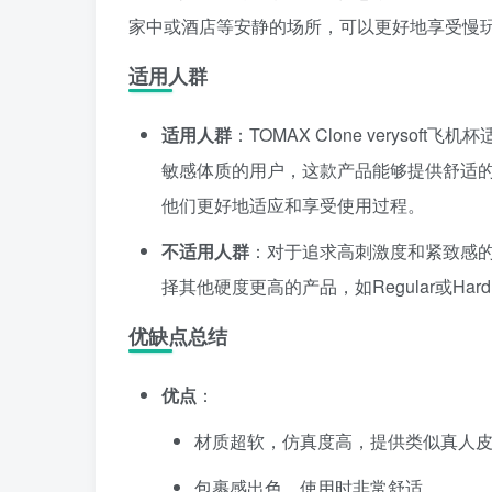
家中或酒店等安静的场所，可以更好地享受慢
适用人群
适用人群
：TOMAX Clone verys
敏感体质的用户，这款产品能够提供舒适
他们更好地适应和享受使用过程。
不适用人群
：对于追求高刺激度和紧致感
择其他硬度更高的产品，如Regular或Har
优缺点总结
优点
：
材质超软，仿真度高，提供类似真人
包裹感出色，使用时非常舒适。