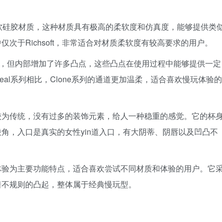
oft采用超软硅胶材质，这种材质具有极高的柔软度和仿真度，能够提供类
次于Richsoft，非常适合对材质柔软度有较高要求的用户。
宽松，但内部增加了许多凸点，这些凸点在使用过程中能够提供一定
al系列相比，Clone系列的通道更加温柔，适合喜欢慢玩体验的
较为传统，没有过多的装饰元素，给人一种稳重的感觉。它的杯
角，入口是真实的女性yin道入口，有大阴蒂、阴唇以及凹凸不
体验为主要功能特点，适合喜欢尝试不同材质和体验的用户。它
着不规则的凸起，整体属于经典慢玩型。