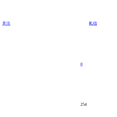
关注
私信
0
254