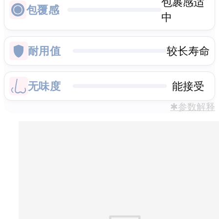
包裹感适
包覆感
中
耐用值
较长寿命
无味度
能接受
✱参数解释