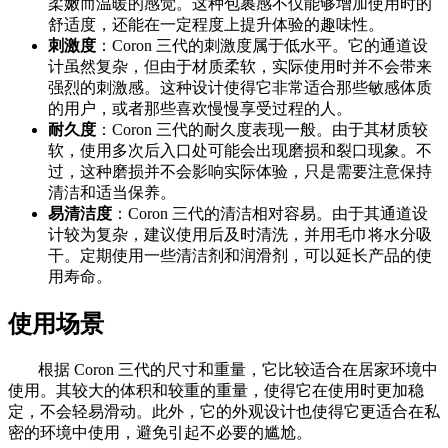
柔嫩而温暖的感觉。这种包裹感不仅能够增加使用时的
舒适度，还能在一定程度上提升体验的趣味性。
刺激度
：Coron 三代的刺激度属于低水平。它的通道设
计虽然复杂，但由于材质柔软，实际使用时并不会带来
强烈的刺激感。这种设计使得它非常适合那些敏感体质
的用户，或者那些喜欢慢慢享受过程的人。
耐久度
：Coron 三代的耐久度表现一般。由于其材质较
软，使用多次后入口处可能会出现磨损和裂口现象。不
过，这种磨损并不会影响实际体验，只是需要注意保持
清洁和适当保养。
易清洁度
：Coron 三代的清洁相对容易。由于其通道设
计较为复杂，建议使用后及时清洗，并用毛巾将水分吸
干。定期使用一些清洁剂和润滑剂，可以延长产品的使
用寿命。
使用场景
根据 Coron 三代的尺寸和重量，它比较适合在居家环境中
使用。其较大的体积和较重的重量，使得它在使用时更加稳
定，不会轻易滑动。此外，它的外观设计也使得它更适合在私
密的环境中使用，避免引起不必要的尴尬。