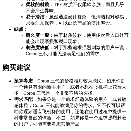
柔软的材质
：TPE 材质不仅柔软亲肤，而且几乎
不会产生异味。
易于清洁
：虽然通道设计复杂，但清洁相对容易，
只要注意保养，可以延长产品的使用寿命。
缺点
：
耐久度一般
：由于材质较软，使用多次后入口处可
能会出现磨损和裂口现象。
刺激度较低
：对于那些追求强烈刺激的用户来说，
Coron 三代可能无法满足他们的需求。
购买建议
预算考虑
：Coron 三代的价格相对较为亲民。如果你是
一个预算有限的新手用户，或者不想在飞机杯上花费太
多，Coron 三代是一个非常不错的选择。
需求匹配
：如果你是一个追求舒适体验的用户，或者敏
感体质，Coron 三代能够满足你的需求。它不仅可以帮
助你逐渐适应飞机杯的使用，还能在使用过程中提供一
种非常自然的体验。不过，如果你是一个追求强烈刺激
的用户，可能需要考虑其他产品。