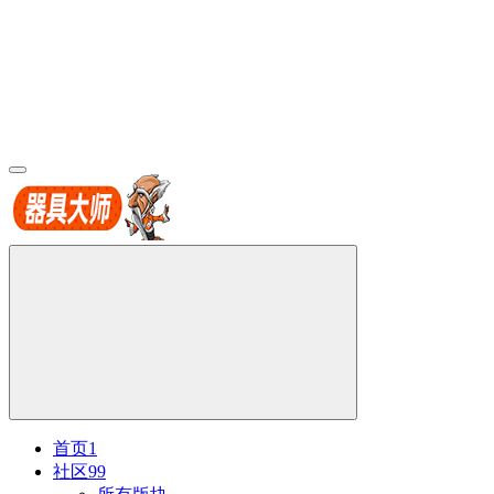
首页
1
社区
99