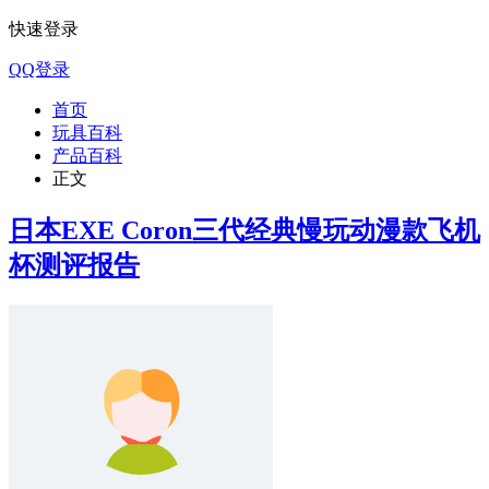
快速登录
QQ登录
首页
玩具百科
产品百科
正文
日本EXE Coron三代经典慢玩动漫款飞机
杯测评报告