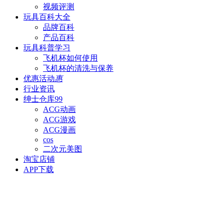
视频评测
玩具百科
大全
品牌百科
产品百科
玩具科普
学习
飞机杯如何使用
飞机杯的清洗与保养
优惠活动
惠
行业资讯
绅士仓库
99
ACG动画
ACG游戏
ACG漫画
cos
二次元美图
淘宝店铺
APP下载