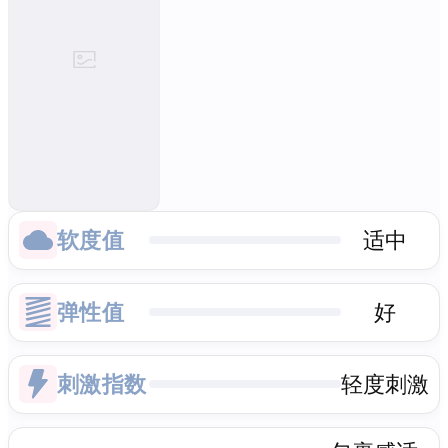
软度值
适中
弹性值
好
刺激指数
轻度刺激