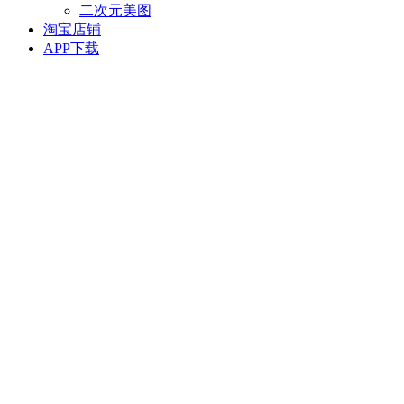
二次元美图
淘宝店铺
APP下载