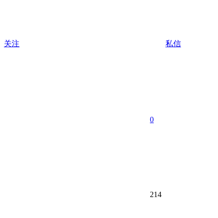
关注
私信
0
214