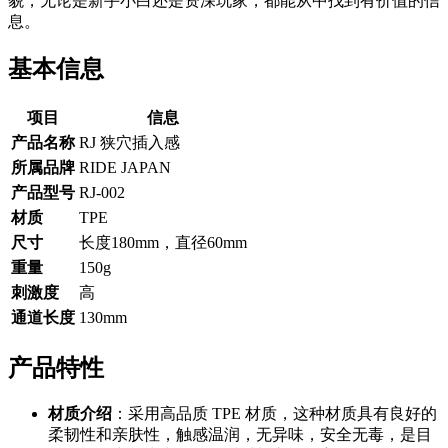
貌，无论是新手小白还是资深玩家，都能从中找到有价值的信
息。
基本信息
项目
信息
产品名称
RJ 狭穴插入感
所属品牌
RIDE JAPAN
产品型号
RJ-002
材质
TPE
尺寸
长度180mm，直径60mm
重量
150g
刺激度
高
通道长度
130mm
产品特性
材质介绍
：采用高品质 TPE 材质，这种材质具有良好的
柔韧性和亲肤性，触感温润，无异味，安全无毒，是目