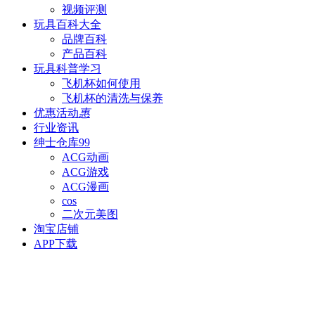
视频评测
玩具百科
大全
品牌百科
产品百科
玩具科普
学习
飞机杯如何使用
飞机杯的清洗与保养
优惠活动
惠
行业资讯
绅士仓库
99
ACG动画
ACG游戏
ACG漫画
cos
二次元美图
淘宝店铺
APP下载