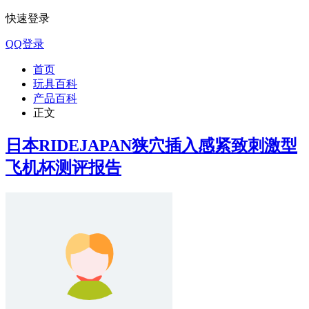
快速登录
QQ登录
首页
玩具百科
产品百科
正文
日本RIDEJAPAN狭穴插入感紧致刺激型
飞机杯测评报告