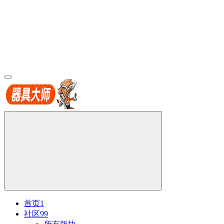
首页
1
社区
99