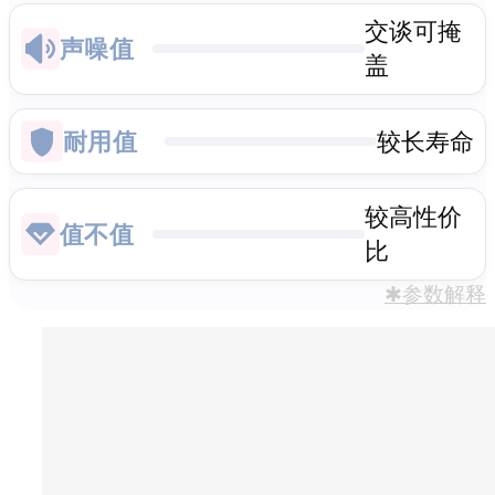
交谈可掩
声噪值
盖
耐用值
较长寿命
较高性价
值不值
比
✱参数解释