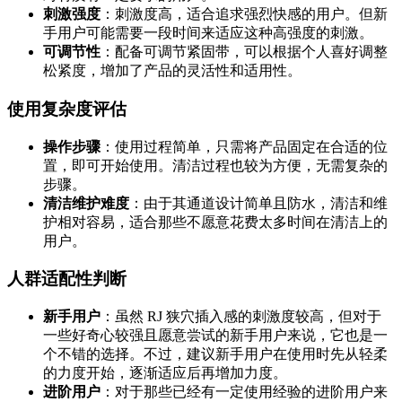
刺激强度
：刺激度高，适合追求强烈快感的用户。但新
手用户可能需要一段时间来适应这种高强度的刺激。
可调节性
：配备可调节紧固带，可以根据个人喜好调整
松紧度，增加了产品的灵活性和适用性。
使用复杂度评估
操作步骤
：使用过程简单，只需将产品固定在合适的位
置，即可开始使用。清洁过程也较为方便，无需复杂的
步骤。
清洁维护难度
：由于其通道设计简单且防水，清洁和维
护相对容易，适合那些不愿意花费太多时间在清洁上的
用户。
人群适配性判断
新手用户
：虽然 RJ 狭穴插入感的刺激度较高，但对于
一些好奇心较强且愿意尝试的新手用户来说，它也是一
个不错的选择。不过，建议新手用户在使用时先从轻柔
的力度开始，逐渐适应后再增加力度。
进阶用户
：对于那些已经有一定使用经验的进阶用户来