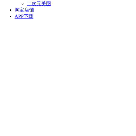
二次元美图
淘宝店铺
APP下载