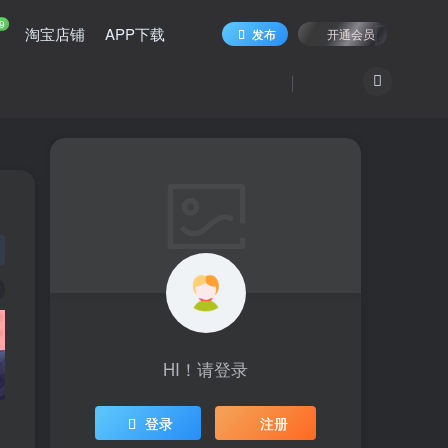
9
淘宝店铺
APP下载
发布
开通会员
HI！请登录
登录
注册