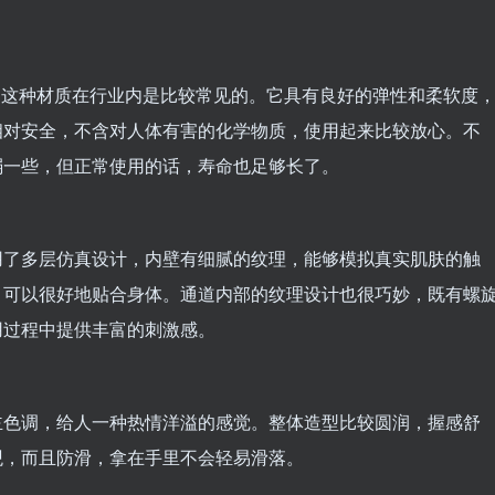
质，这种材质在行业内是比较常见的。它具有良好的弹性和柔软度
相对安全，不含对人体有害的化学物质，使用起来比较放心。不
弱一些，但正常使用的话，寿命也足够长了。
用了多层仿真设计，内壁有细腻的纹理，能够模拟真实肌肤的触
，可以很好地贴合身体。通道内部的纹理设计也很巧妙，既有螺
用过程中提供丰富的刺激感。
主色调，给人一种热情洋溢的感觉。整体造型比较圆润，握感舒
观，而且防滑，拿在手里不会轻易滑落。