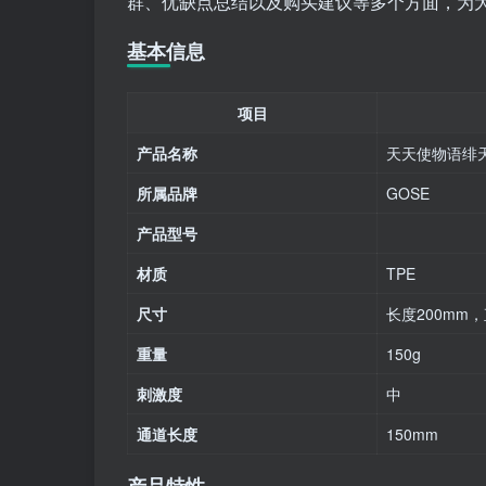
群、优缺点总结以及购买建议等多个方面，为
基本信息
项目
产品名称
天天使物语绯
所属品牌
GOSE
产品型号
材质
TPE
尺寸
长度200mm，
重量
150g
刺激度
中
通道长度
150mm