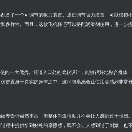
还配备了一个可调节的吸力装置。通过调节吸力装置，可以模拟
性和多样性。而且，这款飞机杯还可以搭配润滑剂使用，进一步
天使的一大优势。通道入口处的柔软设计，能够很好地贴合身体
，仿佛置身于真实的身体之中，这种包裹感会让使用者感到非常
的纹理设计虽然丰富，但整体刺激强度并不会让人感到过于强烈
用过程中提供恰到好处的摩擦感，既不会让人感到过于刺激，也