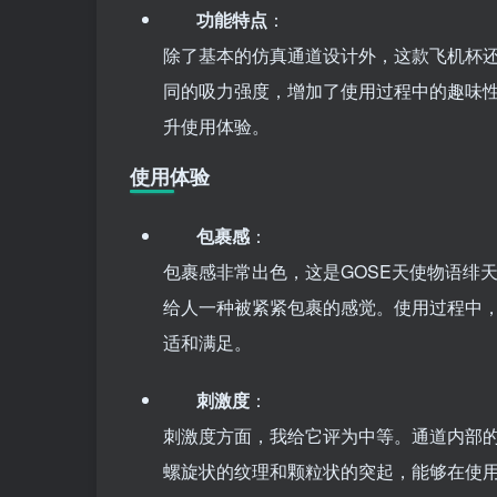
功能特点
：
除了基本的仿真通道设计外，这款飞机杯
同的吸力强度，增加了使用过程中的趣味
升使用体验。
使用体验
包裹感
：
包裹感非常出色，这是GOSE天使物语绯
给人一种被紧紧包裹的感觉。使用过程中
适和满足。
刺激度
：
刺激度方面，我给它评为中等。通道内部
螺旋状的纹理和颗粒状的突起，能够在使