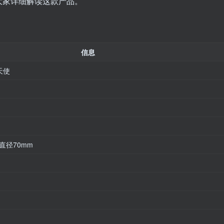
大家详细解读这款产品。
信息
天使
直径70mm