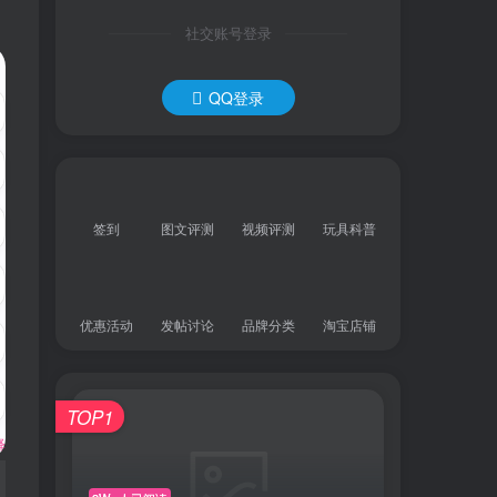
社交账号登录
QQ登录
签到
图文评测
视频评测
玩具科普
优惠活动
发帖讨论
品牌分类
淘宝店铺
TOP1
释